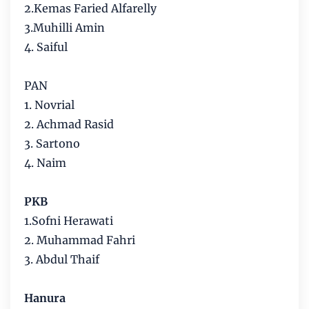
2.Kemas Faried Alfarelly
3.Muhilli Amin
4. Saiful
PAN
1. Novrial
2. Achmad Rasid
3. Sartono
4. Naim
PKB
1.Sofni Herawati
2. Muhammad Fahri
3. Abdul Thaif
Hanura