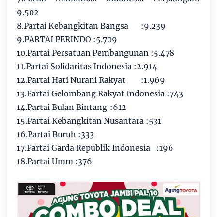
9.502
8.Partai Kebangkitan Bangsa
:9.239
9.PARTAI PERINDO :5.709
10.Partai Persatuan Pembangunan :5.478
11.Partai Solidaritas Indonesia :2.914
12.Partai Hati Nurani Rakyat
:1.969
13.Partai Gelombang Rakyat Indonesia :743
14.Partai Bulan Bintang
:612
15.Partai Kebangkitan Nusantara :531
16.Partai Buruh :333
17.Partai Garda Republik Indonesia
:196
18.Partai Umm :376