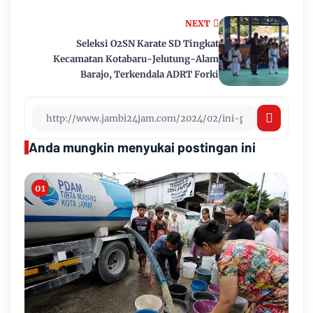
NEXT
Seleksi O2SN Karate SD Tingkat
Kecamatan Kotabaru-Jelutung-Alam
Barajo, Terkendala ADRT Forki
Anda mungkin menyukai postingan ini