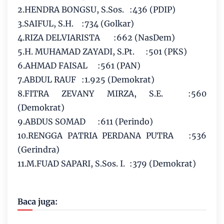
2.HENDRA BONGSU, S.Sos.
:436 (PDIP)
3.SAIFUL, S.H.
:734 (Golkar)
4.RIZA DELVIARISTA
:662 (NasDem)
5.H. MUHAMAD ZAYADI, S.Pt.
:501 (PKS)
6.AHMAD FAISAL
:561 (PAN)
7.ABDUL RAUF
:1.925 (Demokrat)
8.FITRA ZEVANY MIRZA, S.E.
:560
(Demokrat)
9.ABDUS SOMAD
:611 (Perindo)
10.RENGGA PATRIA PERDANA PUTRA
:536
(Gerindra)
11.M.FUAD SAPARI, S.Sos. I.
:379 (Demokrat)
Baca juga: