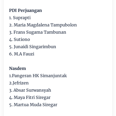
PDI Perjuangan
1. Suprapti
2. Maria Magdalena Tampubolon
3. Frans Sugama Tambunan
4. Sutiono
5. Junaidi Singarimbun
6. M.A Fauzi
Nasdem
1.Pangeran HK Simanjuntak
2.Jefrizen
3. Absar Surwansyah
4. Maya Fitri Siregar
5. Martua Muda Siregar