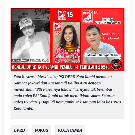
Foto Ilustrasi: Meski caleg PSI DPRD Kota Jambi membuat
Gambar Jokowi dan Kaesang di Baliho APK dengan
menuliskan "PSI Partainya Jokowi" ternyata tak berimbas
pada caleg PSI Kota Jambi untuk menaikkan suara. Seluruh
Caleg PSI dari 5 Dapil di Kota Jambi, tak satupun lolos ke DPRD
Kota Jambi.
DPRD
FOKUS
KOTA JAMBI