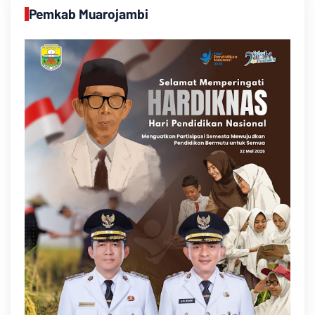
Pemkab Muarojambi