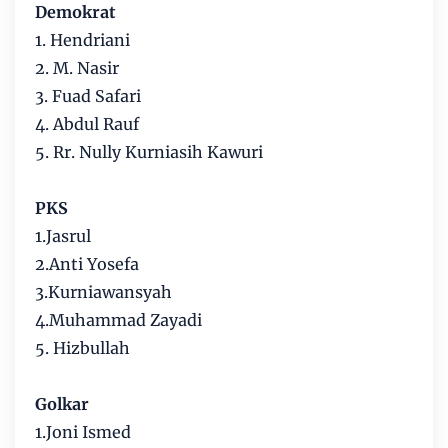
Demokrat
1. Hendriani
2. M. Nasir
3. Fuad Safari
4. Abdul Rauf
5. Rr. Nully Kurniasih Kawuri
PKS
1.Jasrul
2.Anti Yosefa
3.Kurniawansyah
4.Muhammad Zayadi
5. Hizbullah
Golkar
1.Joni Ismed