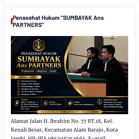
Penasehat Hukum "SUMBAYAK Ans
PARTNERS"
Alamat Jalan H. Ibrahim No. 77 RT.18, Kel.
Kenali Besar, Kecamatan Alam Barajo, Kota
Jambi, HP-WA 085296753665. E-mail: