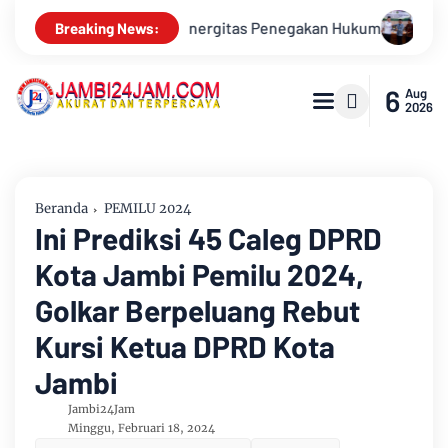
negakan Hukum
Bupati Kabupaten Muarojambi Buka Verifikas
Breaking News:
6
Aug
2026
Beranda
PEMILU 2024
Ini Prediksi 45 Caleg DPRD
Kota Jambi Pemilu 2024,
Golkar Berpeluang Rebut
Kursi Ketua DPRD Kota
Jambi
Jambi24Jam
Minggu, Februari 18, 2024