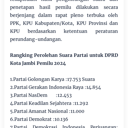
penetapan hasil pemilu dilakukan secara
berjenjang dalam rapat pleno terbuka oleh
PPK, KPU Kabupaten/Kota, KPU Provinsi dan
KPU berdasarkan ketentuan peraturan
perundang-undangan.
Rangking Perolehan Suara Partai untuk DPRD
Kota Jambi Pemilu 2024
1.Partai Golongan Karya :17.753 Suara
2.Partai Gerakan Indonesia Raya :14.854
3.Partai NasDem
:12.453
4.Partai Keadilan Sejahtera :11.292
5.Partai Amanat Nasional :11.000
6.Partai Demokrat :10.136
7.Partai Demokrasi Indonesia Perjuangan: