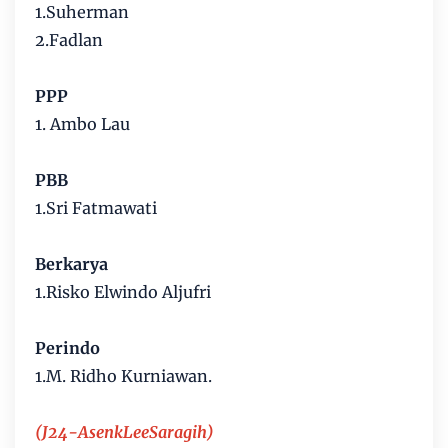
1.Suherman
2.Fadlan
PPP
1. Ambo Lau
PBB
1.Sri Fatmawati
Berkarya
1.Risko Elwindo Aljufri
Perindo
1.M. Ridho Kurniawan.
(J24-AsenkLeeSaragih)