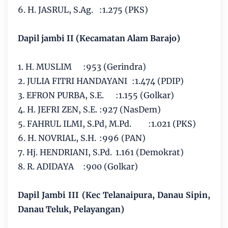
6. H. JASRUL, S.Ag.
:1.275 (PKS)
Dapil jambi II (Kecamatan Alam Barajo)
1. H. MUSLIM
:953 (Gerindra)
2. JULIA FITRI HANDAYANI
:1.474 (PDIP)
3. EFRON PURBA, S.E.
:1.155 (Golkar)
4. H. JEFRI ZEN, S.E.
:927 (NasDem)
5. FAHRUL ILMI, S.Pd, M.Pd.
:1.021 (PKS)
6. H. NOVRIAL, S.H.
:996 (PAN)
7. Hj. HENDRIANI, S.Pd.
1.161 (Demokrat)
8. R. ADIDAYA
:900 (Golkar)
Dapil Jambi III (Kec Telanaipura, Danau Sipin,
Danau Teluk, Pelayangan)