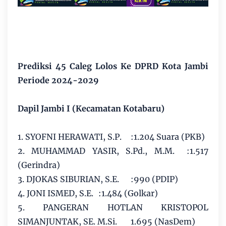
Prediksi 45 Caleg Lolos Ke DPRD Kota Jambi
Periode 2024-2029
Dapil Jambi I (Kecamatan Kotabaru)
1. SYOFNI HERAWATI, S.P.
:1.204 Suara (PKB)
2. MUHAMMAD YASIR, S.Pd., M.M.
:1.517
(Gerindra)
3. DJOKAS SIBURIAN, S.E.
:990 (PDIP)
4. JONI ISMED, S.E.
:1.484 (Golkar)
5. PANGERAN HOTLAN KRISTOPOL
SIMANJUNTAK, SE. M.Si.
1.695 (NasDem)