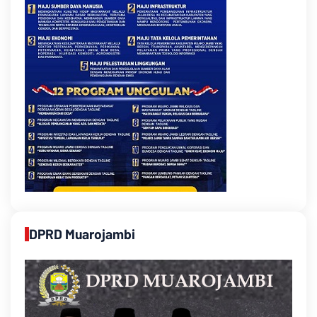
DPRD Muarojambi