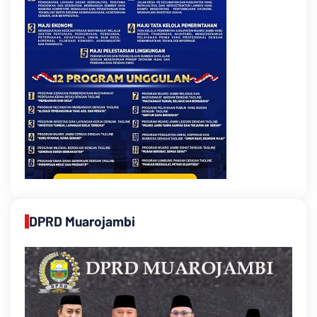
DPRD Muarojambi