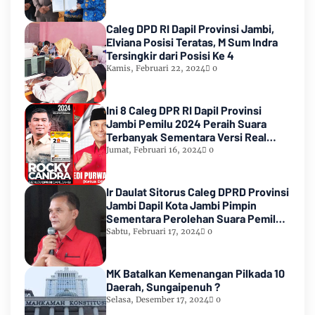
Caleg DPD RI Dapil Provinsi Jambi,
Elviana Posisi Teratas, M Sum Indra
Tersingkir dari Posisi Ke 4
Kamis, Februari 22, 2024
0
Ini 8 Caleg DPR RI Dapil Provinsi
Jambi Pemilu 2024 Peraih Suara
Terbanyak Sementara Versi Real
Count KPU RI
Jumat, Februari 16, 2024
0
Ir Daulat Sitorus Caleg DPRD Provinsi
Jambi Dapil Kota Jambi Pimpin
Sementara Perolehan Suara Pemilu
2024
Sabtu, Februari 17, 2024
0
MK Batalkan Kemenangan Pilkada 10
Daerah, Sungaipenuh ?
Selasa, Desember 17, 2024
0