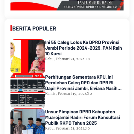
BERITA POPULER
Ini 55 Caleg Lolos Ke DPRD Provinsi
Jambi Periode 2024-2029, PAN Raih
10 Kursi
Rabu, Februari 21, 2024
0
Perhitungan Sementara KPU, Ini
Perolehan Caleg DPD dan DPR RI
Dapil Provinsi Jambi, Elviana Masih
Urutan Kedua Teratas
Kamis, Februari 15, 2024
0
Unsur Pimpinan DPRD Kabupaten
Muarojambi Hadiri Forum Konsultasi
Publik RKPD Tahun 2025
Rabu, Februari 21, 2024
0