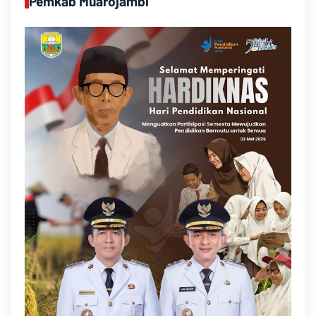
Pemkab Muarojambi