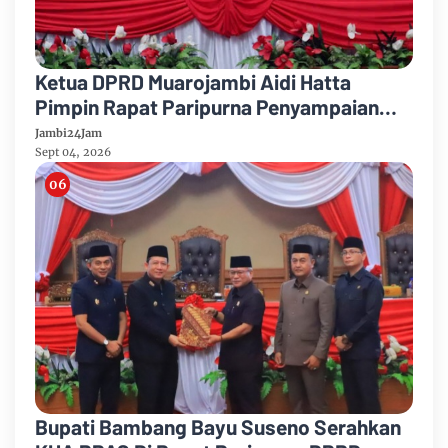
Ketua DPRD Muarojambi Aidi Hatta
Pimpin Rapat Paripurna Penyampaian
Rancangan Perubahan KUA-PPAS Tahun
Jambi24Jam
Anggaran 2026
Sept 04, 2026
Bupati Bambang Bayu Suseno Serahkan