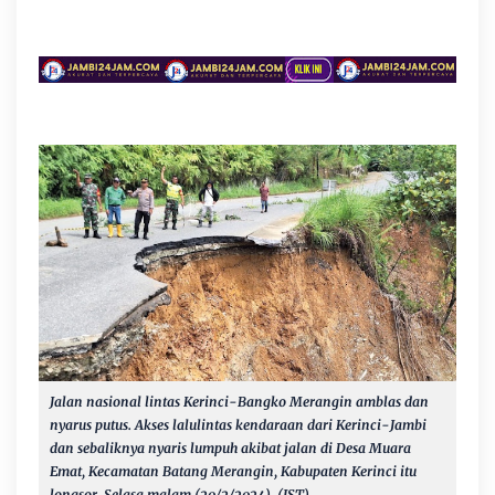
Jalan nasional lintas Kerinci-Bangko Merangin amblas dan
nyarus putus. Akses lalulintas kendaraan dari Kerinci-Jambi
dan sebaliknya nyaris lumpuh akibat jalan di Desa Muara
Emat, Kecamatan Batang Merangin, Kabupaten Kerinci itu
longsor, Selasa malam (20/2/2024). (IST)