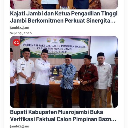
Kajati Jambi dan Ketua Pengadilan Tinggi
Jambi Berkomitmen Perkuat Sinergitas
Penegakan Hukum
Jambi24Jam
Sept 05, 2026
Bupati Kabupaten Muarojambi Buka
Verifikasi Faktual Calon Pimpinan Baznas
Tahun 2026-2031
Jambi24Jam