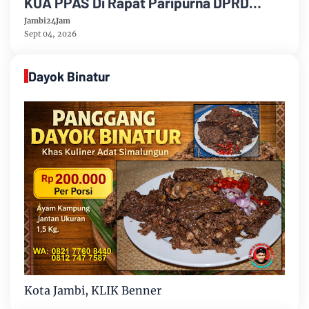
KUA PPAS Di Rapat Paripurna DPRD
Muarojambi
Jambi24Jam
Sept 04, 2026
Dayok Binatur
Kota Jambi, KLIK Benner