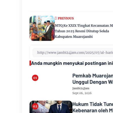
PREVIOUS
MTQ Ke XXIX Tingkat Kecamatan M
Tahun 2025 Resmi Ditutup Sekda
Kabupaten Muarojambi
Anda mungkin menyukai postingan ini
Pemkab Muarojamb
Unggul Dengan Wa
Jambi24Jam
Sept 06, 2026
Hukum Tidak Tund
Kebenaran oleh M