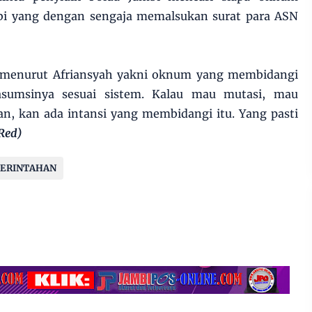
mbi yang dengan sengaja memalsukan surat para ASN
n menurut Afriansyah yakni oknum yang membidangi
asumsinya sesuai sistem. Kalau mau mutasi, mau
n, kan ada intansi yang membidangi itu. Yang pasti
Red)
ERINTAHAN