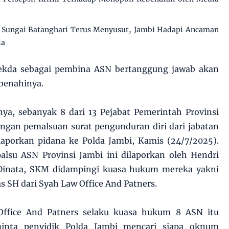
Sungai Batanghari Terus Menyusut, Jambi Hadapi Ancaman
la
 Sekda sebagai pembina ASN bertanggung jawab akan
mbenahinya.
nya, sebanyak 8 dari 13 Pejabat Pemerintah Provinsi
ngan pemalsuan surat pengunduran diri dari jabatan
laporkan pidana ke Polda Jambi, Kamis (24/7/2025).
palsu ASN Provinsi Jambi ini dilaporkan oleh Hendri
Dinata, SKM didampingi kuasa hukum mereka yakni
s SH dari Syah Law Office And Patners.
 Office And Patners selaku kuasa hukum 8 ASN itu
nta penyidik Polda Jambi mencari siapa oknum