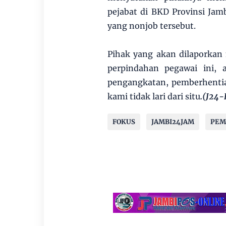
pejabat di BKD Provinsi Ja
yang nonjob tersebut.
Pihak yang akan dilaporka
perpindahan pegawai ini, 
pengangkatan, pemberhentia
kami tidak lari dari situ
.(J24-
FOKUS
JAMBI24JAM
PEM