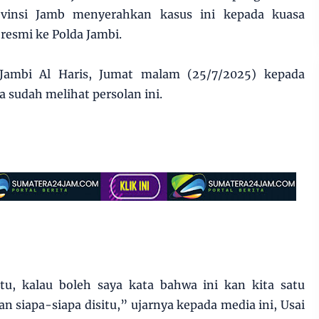
ovinsi Jamb menyerahkan kasus ini kepada kuasa
esmi ke Polda Jambi.
Jambi Al Haris, Jumat malam (25/7/2025) kepada
 sudah melihat persolan ini.
itu, kalau boleh saya kata bahwa ini kan kita satu
n siapa-siapa disitu,” ujarnya kepada media ini, Usai