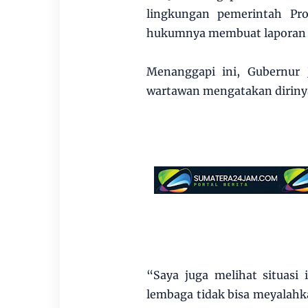
lingkungan pemerintah Pr
hukumnya membuat laporan r
Menanggapi ini, Gubernur 
wartawan mengatakan dirinya
“Saya juga melihat situasi 
lembaga tidak bisa meyalahka