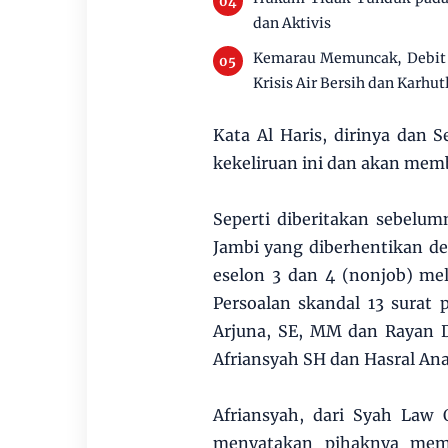
dan Aktivis
Kemarau Memuncak, Debit 
Krisis Air Bersih dan Karhut
Kata Al Haris, dirinya dan
kekeliruan ini dan akan me
Seperti diberitakan sebelum
Jambi yang diberhentikan de
eselon 3 dan 4 (nonjob) me
Persoalan skandal 13 surat 
Arjuna, SE, MM dan Rayan 
Afriansyah SH dan Hasral Ana
Afriansyah, dari Syah Law
menyatakan pihaknya memi