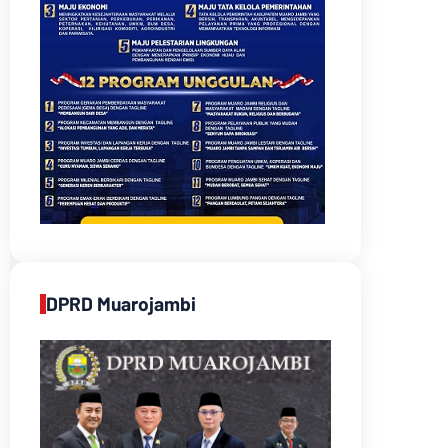
DPRD Muarojambi