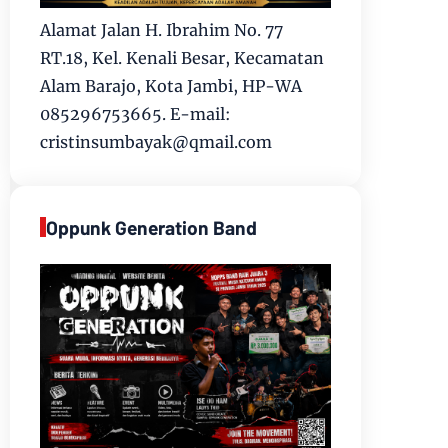
Alamat Jalan H. Ibrahim No. 77
RT.18, Kel. Kenali Besar, Kecamatan
Alam Barajo, Kota Jambi, HP-WA
085296753665. E-mail:
cristinsumbayak@qmail.com
Oppunk Generation Band