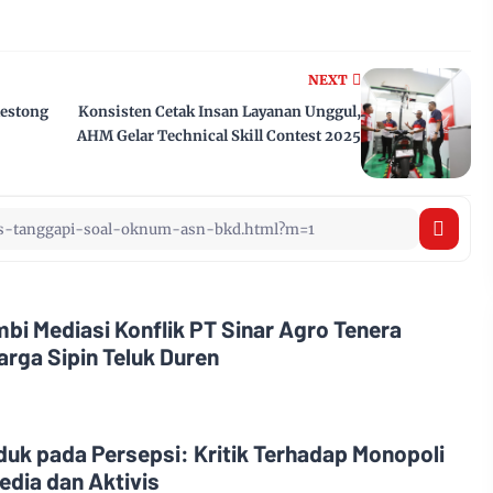
NEXT
estong
Konsisten Cetak Insan Layanan Unggul,
AHM Gelar Technical Skill Contest 2025
i Mediasi Konflik PT Sinar Agro Tenera
rga Sipin Teluk Duren
uk pada Persepsi: Kritik Terhadap Monopoli
edia dan Aktivis