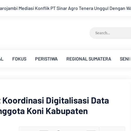
 Unggul Dengan Warga Sipin Teluk Duren
Hukum Tidak Tunduk
AL
FOKUS
PERISTIWA
REGIONAL SUMATERA
SENI
 Koordinasi Digitalisasi Data
nggota Koni Kabupaten