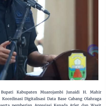
 Bupati Kabupaten Muarojambi Junaidi H. Mahir
Koordinasi Digitalisasi Data Base Cabang Olahraga
erta pemberian Apresiasi Kepada Atlet dan Wasit