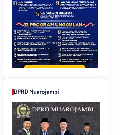
DPRD Muarojambi