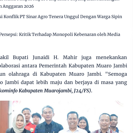
n Anggaran 2026
 Konflik PT Sinar Agro Tenera Unggul Dengan Warga Sipin
ersepsi: Kritik Terhadap Monopoli Kebenaran oleh Media
akil Bupati Junaidi H. Mahir juga menekankan
kolaborasi antara Pemerintah Kabupaten Muaro Jambi
n olahraga di Kabupaten Muaro Jambi. "Semoga
o Jambi dapat lebih maju dan berjaya di masa yang
kominfo Kabupaten Muarojambi, J24/FS).