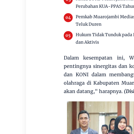
Perubahan KUA-PPAS Tahu
Pemkab Muarojambi Mediasi
Teluk Duren
Hukum Tidak Tunduk pada P
dan Aktivis
Dalam kesempatan ini, W
pentingnya sinergitas dan 
dan KONI dalam membangu
olahraga di Kabupaten Muar
akan datang," harapnya.
(Dis