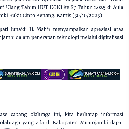
ari Ulang Tahun HUT KONI ke 87 Tahun 2025 di Aula
bi Bukit Cinto Kenang, Kamis (30/10/2025).
ati Junaidi H. Mahir menyampaikan apresiasi atas
ambi dalam penerapan teknologi melalui digitalisasi
 base cabang olahraga ini, kita berharap informasi
 olahraga yang ada di Kabupaten Muarojambi dapat