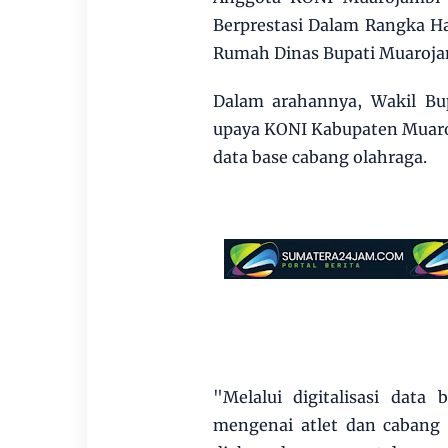
Berprestasi Dalam Rangka H
Rumah Dinas Bupati Muarojam
Dalam arahannya, Wakil Bup
upaya KONI Kabupaten Muaroj
data base cabang olahraga.
"Melalui digitalisasi data
mengenai atlet dan cabang