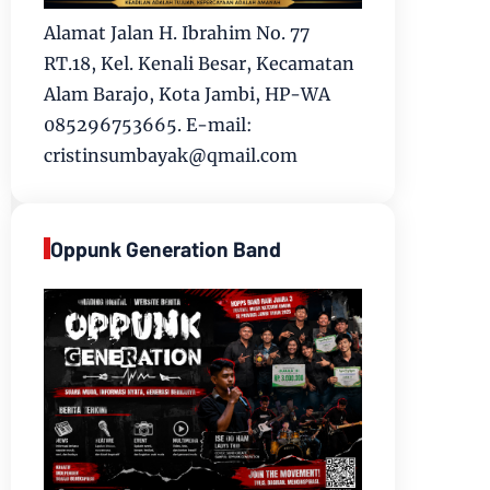
Alamat Jalan H. Ibrahim No. 77
RT.18, Kel. Kenali Besar, Kecamatan
Alam Barajo, Kota Jambi, HP-WA
085296753665. E-mail:
cristinsumbayak@qmail.com
Oppunk Generation Band