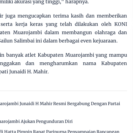
iliki akurasi yang tinggi," harapnya.
hir juga mengucapkan terima kasih dan memberikan
a serta kerja keras yang telah dilakukan oleh KONI
upaten Muarojambi dalam membangun olahraga dan
un Salimbai ini dalam berbagai even kejuaraan.
n banyak atlet Kabupaten Muarojambi yang mampu
anggakan dan mengharumkan nama Kabupaten
ati Junaidi H. Mahir.
arojambi Junaidi H Mahir Resmi Bergabung Dengan Partai
arojambi Ajukan Pengunduran Diri
i Hatta Pimpin Rapat Paripurna Penyampaian Rancangan