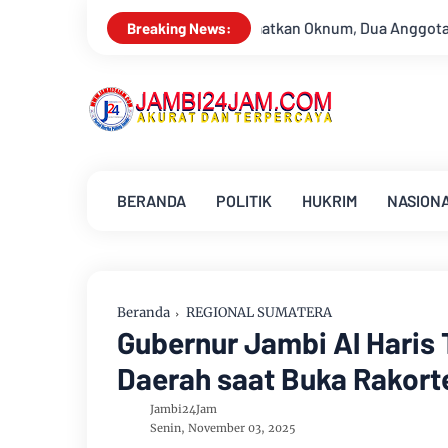
manfaatkan Oknum, Dua Anggota Polda Jambi Diduga Tipu Calon Bi
Breaking News:
BERANDA
POLITIK
HUKRIM
NASION
Beranda
REGIONAL SUMATERA
Gubernur Jambi Al Haris 
Daerah saat Buka Rakor
Jambi24Jam
Senin, November 03, 2025