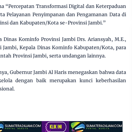
a “Percepatan Transformasi Digital dan Keterpaduan
serta Pelayanan Penyimpanan dan Pengamanan Data di
nsi dan Kabupaten/Kota se-Provinsi Jambi.”
a Dinas Kominfo Provinsi Jambi Drs. Ariansyah, M.E.,
si Jambi, Kepala Dinas Kominfo Kabupaten/Kota, para
ntah Provinsi Jambi, serta undangan lainnya.
ya, Gubernur Jambi Al Haris menegaskan bahwa data
kelola dengan baik merupakan kunci keberhasilan
ional.