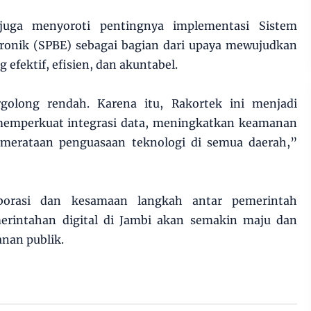
juga menyoroti pentingnya implementasi Sistem
tronik (SPBE) sebagai bagian dari upaya mewujudkan
 efektif, efisien, dan akuntabel.
rgolong rendah. Karena itu, Rakortek ini menjadi
mperkuat integrasi data, meningkatkan keamanan
emerataan penguasaan teknologi di semua daerah,”
borasi dan kesamaan langkah antar pemerintah
erintahan digital di Jambi akan semakin maju dan
anan publik.