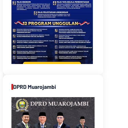
DPRD Muarojambi