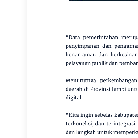
“Data pemerintahan merupa
penyimpanan dan pengamana
benar aman dan berkesina
pelayanan publik dan pembang
Menurutnya, perkembangan 
daerah di Provinsi Jambi un
digital.
“Kita ingin sebelas kabupate
terkoneksi, dan terintegrasi
dan langkah untuk memperkuat