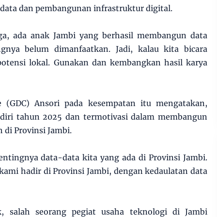
data dan pembangunan infrastruktur digital.
gga, ada anak Jambi yang berhasil membangun data
ngnya belum dimanfaatkan. Jadi, kalau kita bicara
n potensi lokal. Gunakan dan kembangkan hasil karya
ore (GDC) Ansori pada kesempatan itu mengatakan,
rdiri tahun 2025 dan termotivasi dalam membangun
h di Provinsi Jambi.
ntingnya data-data kita yang ada di Provinsi Jambi.
 kami hadir di Provinsi Jambi, dengan kedaulatan data
, salah seorang pegiat usaha teknologi di Jambi