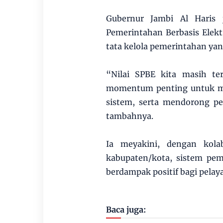
Gubernur Jambi Al Haris 
Pemerintahan Berbasis Elek
tata kelola pemerintahan yang
“Nilai SPBE kita masih te
momentum penting untuk me
sistem, serta mendorong p
tambahnya.
Ia meyakini, dengan kola
kabupaten/kota, sistem pem
berdampak positif bagi pelay
Baca juga: