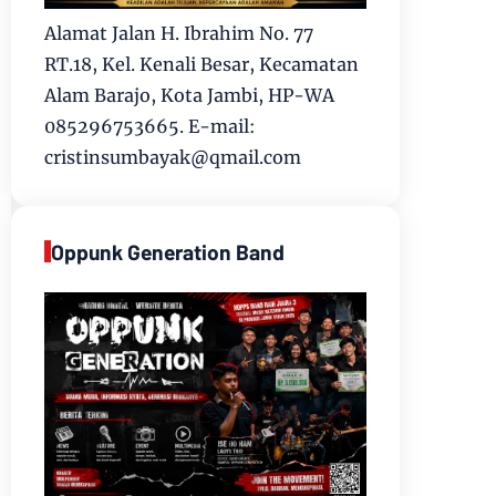
Alamat Jalan H. Ibrahim No. 77
RT.18, Kel. Kenali Besar, Kecamatan
Alam Barajo, Kota Jambi, HP-WA
085296753665. E-mail:
cristinsumbayak@qmail.com
Oppunk Generation Band