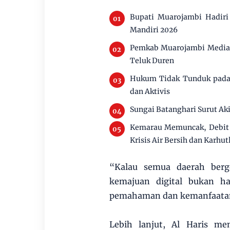
Bupati Muarojambi Hadir
Mandiri 2026
Pemkab Muarojambi Mediasi
Teluk Duren
Hukum Tidak Tunduk pada 
dan Aktivis
Sungai Batanghari Surut Ak
Kemarau Memuncak, Debit 
Krisis Air Bersih dan Karhut
“Kalau semua daerah berg
kemajuan digital bukan ha
pemahaman dan kemanfaatan
Lebih lanjut, Al Haris me