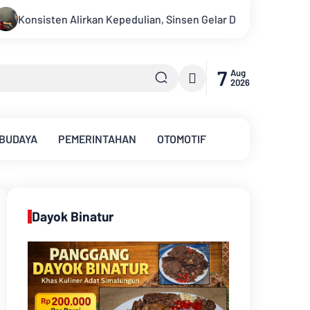
, Sinsen Gelar Donor Darah ke-23 dalam Perayaan Anniversary Si
7
Aug
2026
 BUDAYA
PEMERINTAHAN
OTOMOTIF
Dayok Binatur