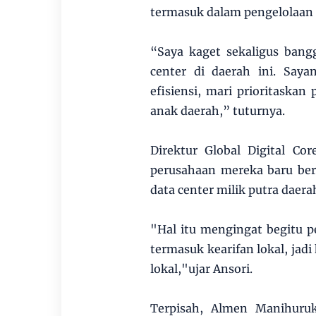
termasuk dalam pengelolaan 
“Saya kaget sekaligus ban
center di daerah ini. Saya
efisiensi, mari prioritaska
anak daerah,” tuturnya.
Direktur Global Digital C
perusahaan mereka baru be
data center milik putra daera
"Hal itu mengingat begitu pe
termasuk kearifan lokal, jadi
lokal,"ujar Ansori.
Terpisah, Almen Manihuruk