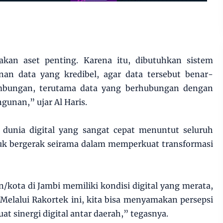
kan aset penting. Karena itu, dibutuhkan sistem
n data yang kredibel, agar data tersebut benar-
mbungan, terutama data yang berhubungan dengan
unan,” ujar Al Haris.
dunia digital yang sangat cepat menuntut seluruh
tuk bergerak seirama dalam memperkuat transformasi
n/kota di Jambi memiliki kondisi digital yang merata,
. Melalui Rakortek ini, kita bisa menyamakan persepsi
 sinergi digital antar daerah,” tegasnya.