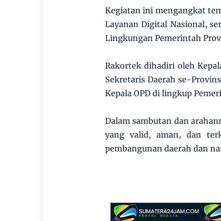
Kegiatan ini mengangkat tem
Layanan Digital Nasional, 
Lingkungan Pemerintah Provi
Rakortek dihadiri oleh Kepal
Sekretaris Daerah se-Provin
Kepala OPD di lingkup Pemeri
Dalam sambutan dan arahann
yang valid, aman, dan ter
pembangunan daerah dan nas