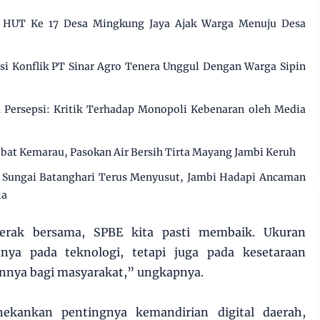
i HUT Ke 17 Desa Mingkung Jaya Ajak Warga Menuju Desa
 Konflik PT Sinar Agro Tenera Unggul Dengan Warga Sipin
Persepsi: Kritik Terhadap Monopoli Kebenaran oleh Media
ibat Kemarau, Pasokan Air Bersih Tirta Mayang Jambi Keruh
Sungai Batanghari Terus Menyusut, Jambi Hadapi Ancaman
la
erak bersama, SPBE kita pasti membaik. Ukuran
nya pada teknologi, tetapi juga pada kesetaraan
nya bagi masyarakat,” ungkapnya.
nekankan pentingnya kemandirian digital daerah,