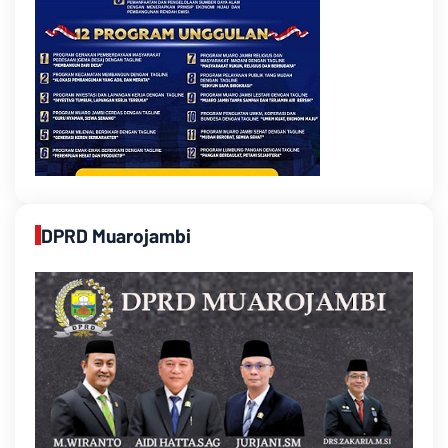
DPRD Muarojambi