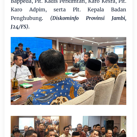
Bappeda, Plt. Kadis Perkimtan, Karo Kesra, Plt.
Karo Adpim, serta Plt. Kepala Badan
Penghubung
. (Diskominfo Provinsi Jambi,
J24/FS).