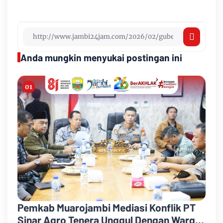
Anda mungkin menyukai postingan ini
Pemkab Muarojambi Mediasi Konflik PT
Sinar Agro Tenera Unggul Dengan Warga