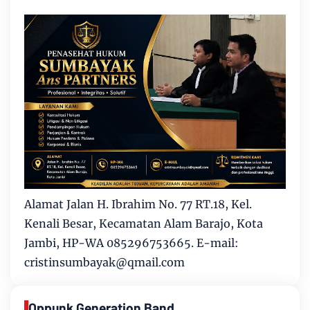
Alamat Jalan H. Ibrahim No. 77 RT.18, Kel.
Kenali Besar, Kecamatan Alam Barajo, Kota
Jambi, HP-WA 085296753665. E-mail:
cristinsumbayak@qmail.com
Oppunk Generation Band