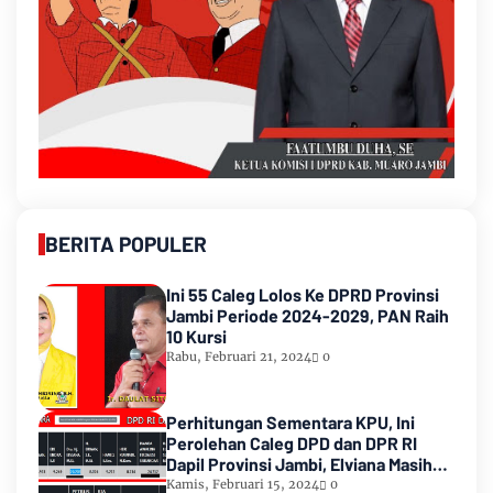
BERITA POPULER
Ini 55 Caleg Lolos Ke DPRD Provinsi
Jambi Periode 2024-2029, PAN Raih
10 Kursi
Rabu, Februari 21, 2024
0
Perhitungan Sementara KPU, Ini
Perolehan Caleg DPD dan DPR RI
Dapil Provinsi Jambi, Elviana Masih
Urutan Kedua Teratas
Kamis, Februari 15, 2024
0