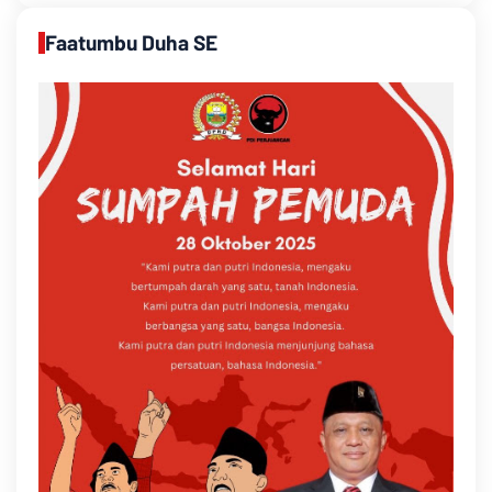
Faatumbu Duha SE