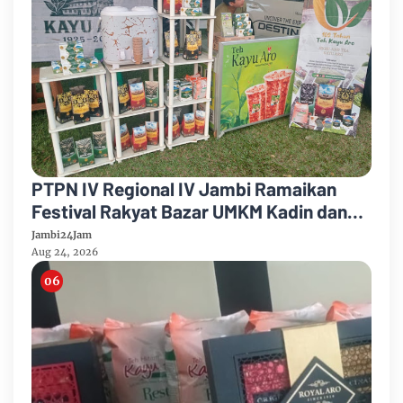
PTPN IV Regional IV Jambi Ramaikan
Festival Rakyat Bazar UMKM Kadin dan
Korem 042/Garuda Putih
Jambi24Jam
Aug 24, 2026