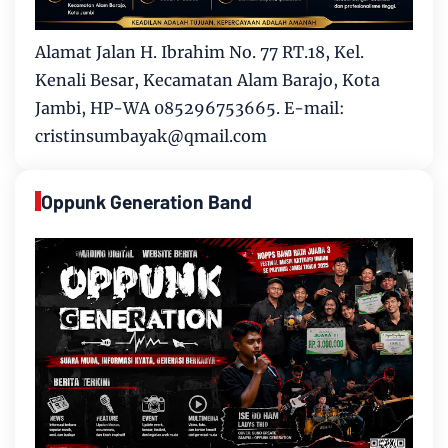
Alamat Jalan H. Ibrahim No. 77 RT.18, Kel.
Kenali Besar, Kecamatan Alam Barajo, Kota
Jambi, HP-WA 085296753665. E-mail:
cristinsumbayak@qmail.com
Oppunk Generation Band