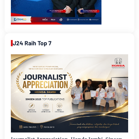
J24 Raih Top 7