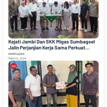
Kejati Jambi Dan SKK Migas Sumbagsel
Jalin Perjanjian Kerja Sama Perkuat
Kepastian Hukum
Jambi24Jam
Sept 03, 2026