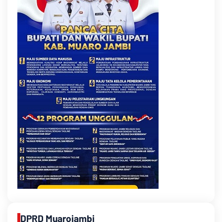
DPRD Muarojambi