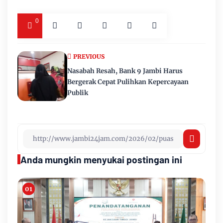
0
PREVIOUS
Nasabah Resah, Bank 9 Jambi Harus
Bergerak Cepat Pulihkan Kepercayaan
Publik
Anda mungkin menyukai postingan ini