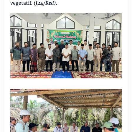
vegetatif
. (J24/Red).