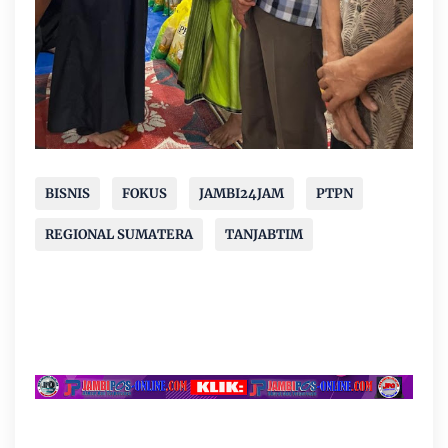
BISNIS
FOKUS
JAMBI24JAM
PTPN
REGIONAL SUMATERA
TANJABTIM