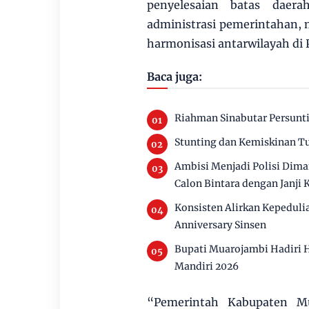
penyelesaian batas daer
administrasi pemerintahan,
harmonisasi antarwilayah di 
Baca juga:
Riahman Sinabutar Persuntin
Stunting dan Kemiskinan T
Ambisi Menjadi Polisi Dim
Calon Bintara dengan Janji 
Konsisten Alirkan Kepeduli
Anniversary Sinsen
Bupati Muarojambi Hadiri 
Mandiri 2026
“Pemerintah Kabupaten M