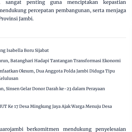
ah sangat penting guna menciptakan kepastian
 mendukung percepatan pembangunan, serta menjaga
Provinsi Jambi.
g Isabella Boru Sijabat
urun, Batanghari Hadapi Tantangan Transformasi Ekonomi
anfaatkan Oknum, Dua Anggota Polda Jambi Diduga Tipu
Kelulusan
an, Sinsen Gelar Donor Darah ke-23 dalam Perayaan
HUT Ke 17 Desa Mingkung Jaya Ajak Warga Menuju Desa
uarojambi berkomitmen mendukung penyelesaian