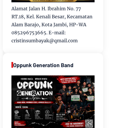
Alamat Jalan H. Ibrahim No. 77
RT.18, Kel. Kenali Besar, Kecamatan
Alam Barajo, Kota Jambi, HP-WA
085296753665. E-mail:
cristinsumbayak@qmail.com
Oppunk Generation Band