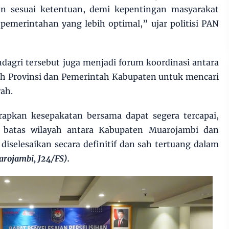
an sesuai ketentuan, demi kepentingan masyarakat
a pemerintahan yang lebih optimal,” ujar politisi PAN
ndagri tersebut juga menjadi forum koordinasi antara
ah Provinsi dan Pemerintah Kabupaten untuk mencari
rah.
arapkan kesepakatan bersama dapat segera tercapai,
 batas wilayah antara Kabupaten Muarojambi dan
iselesaikan secara definitif dan sah tertuang dalam
rojambi, J24/FS).