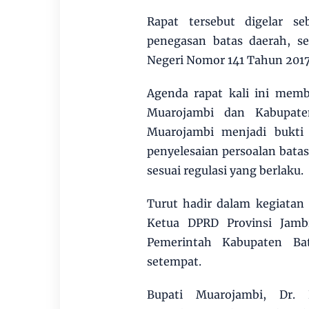
Rapat tersebut digelar s
penegasan batas daerah, s
Negeri Nomor 141 Tahun 2017
Agenda rapat kali ini memb
Muarojambi dan Kabupaten
Muarojambi menjadi bukt
penyelesaian persoalan batas
sesuai regulasi yang berlaku.
Turut hadir dalam kegiatan 
Ketua DPRD Provinsi Jambi
Pemerintah Kabupaten Bat
setempat.
Bupati Muarojambi, Dr