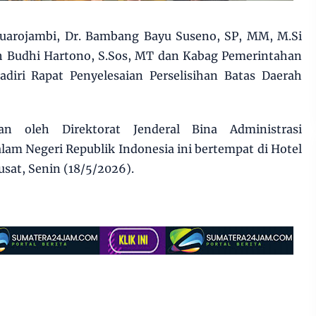
uarojambi, Dr. Bambang Bayu Suseno, SP, MM, M.Si
ah Budhi Hartono, S.Sos, MT dan Kabag Pemerintahan
diri Rapat Penyelesaian Perselisihan Batas Daerah
an oleh Direktorat Jenderal Bina Administrasi
am Negeri Republik Indonesia ini bertempat di Hotel
usat, Senin (18/5/2026).