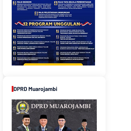
DPRD Muarojambi