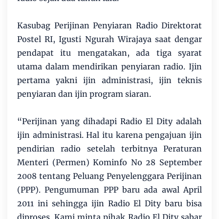
Kasubag Perijinan Penyiaran Radio Direktorat
Postel RI, Igusti Ngurah Wirajaya saat dengar
pendapat itu mengatakan, ada tiga syarat
utama dalam mendirikan penyiaran radio. Ijin
pertama yakni ijin administrasi, ijin teknis
penyiaran dan ijin program siaran.
“Perijinan yang dihadapi Radio El Dity adalah
ijin administrasi. Hal itu karena pengajuan ijin
pendirian radio setelah terbitnya Peraturan
Menteri (Permen) Kominfo No 28 September
2008 tentang Peluang Penyelenggara Perijinan
(PPP). Pengumuman PPP baru ada awal April
2011 ini sehingga ijin Radio El Dity baru bisa
diproses. Kami minta pihak Radio El Dity sabar