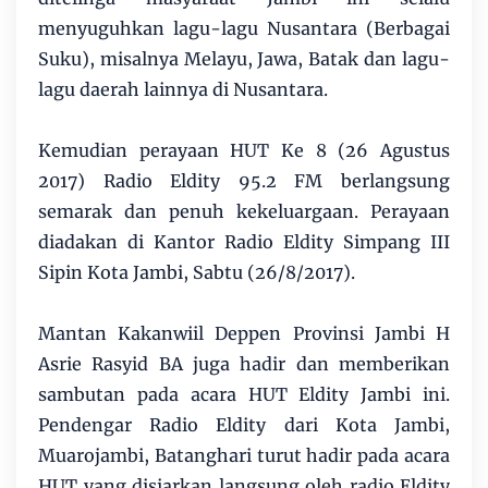
menyuguhkan lagu-lagu Nusantara (Berbagai
Suku), misalnya Melayu, Jawa, Batak dan lagu-
lagu daerah lainnya di Nusantara.
Kemudian perayaan HUT Ke 8 (26 Agustus
2017) Radio Eldity 95.2 FM berlangsung
semarak dan penuh kekeluargaan. Perayaan
diadakan di Kantor Radio Eldity Simpang III
Sipin Kota Jambi, Sabtu (26/8/2017).
Mantan Kakanwiil Deppen Provinsi Jambi H
Asrie Rasyid BA juga hadir dan memberikan
sambutan pada acara HUT Eldity Jambi ini.
Pendengar Radio Eldity dari Kota Jambi,
Muarojambi, Batanghari turut hadir pada acara
HUT yang disiarkan langsung oleh radio Eldity