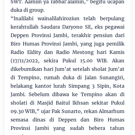
SWT. Aamiin ya rabbal'alamin,” begitu ucapan
duka di group.
“Inalilahi wainalilahiroziun telah berpulang
kerahtullah Saudara Daryono SE, eks pegawai
Deppen Provinsi Jambi, terakhir pensiun dari
Biro Humas Provinsi Jambi, yang juga pemilik
Radio Eldity dan Radio Mestong hari Kamis
(17/11/2022, sekira Pukul 15.00 WIB. Akan
dikebumikan hari Jum'at setelah sholat Jum'at
di Tempino, rumah duka di Jalan Sunangiri,
belakang kantor lurah Simpang 3 Sipin, Kota
Jambi. Sebelum dibawa ke Tempino akan di
sholati di Masjid Baitul Ikhsan sekitar Pukul
09.30 WIB,” ujar Pak Sunarto, rekan Almarhum
semasa dinas di Deppen dan Biro Humas
Provinsi Jambi yang sudah bebera tahun