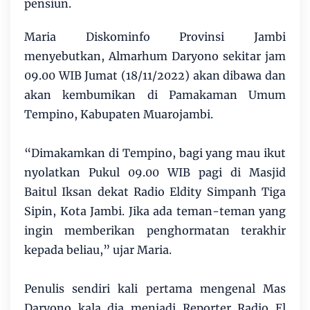
pensiun.
Maria Diskominfo Provinsi Jambi
menyebutkan, Almarhum Daryono sekitar jam
09.00 WIB Jumat (18/11/2022) akan dibawa dan
akan kembumikan di Pamakaman Umum
Tempino, Kabupaten Muarojambi.
“Dimakamkan di Tempino, bagi yang mau ikut
nyolatkan Pukul 09.00 WIB pagi di Masjid
Baitul Iksan dekat Radio Eldity Simpanh Tiga
Sipin, Kota Jambi. Jika ada teman-teman yang
ingin memberikan penghormatan terakhir
kepada beliau,” ujar Maria.
Penulis sendiri kali pertama mengenal Mas
Daryono kala dia menjadi Reporter Radio El