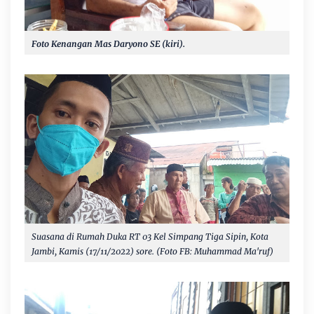
Foto Kenangan Mas Daryono SE (kiri).
Suasana di Rumah Duka RT 03 Kel Simpang Tiga Sipin, Kota
Jambi, Kamis (17/11/2022) sore. (Foto FB: Muhammad Ma'ruf)