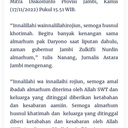
Mitra Diskominfo Provisi Jambi, Kamis
(17/11/2022) Pukul 15.51 WIB.
“Innalillahi wainnalillahirojiun, semoga husnul
khotimah. Begitu banyak kenangan sama
almarhum pak Daryono saat liputan dahulu,
zaman gubernur Jambi Zulkifli Nurdin
almarhum,” tulis Nanang, Jurnalis Astara
Jambi mengenang.
“Innalilahi wa innailaihi rojiun, semoga amal
ibadah almarhum diterima oleh Allah SWT dan
keluarga yang ditinggal diberikan ketabahan
dan kesabaran aamiin. Semoga almarhum
husnul khatimah dan keluarga yang ditinggal
diberi ketabahan dan kesabaran oleh Allah