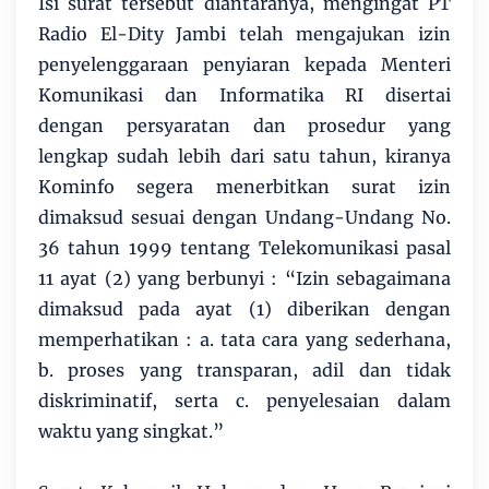
Isi surat tersebut diantaranya, mengingat PT
Radio El-Dity Jambi telah mengajukan izin
penyelenggaraan penyiaran kepada Menteri
Komunikasi dan Informatika RI disertai
dengan persyaratan dan prosedur yang
lengkap sudah lebih dari satu tahun, kiranya
Kominfo segera menerbitkan surat izin
dimaksud sesuai dengan Undang-Undang No.
36 tahun 1999 tentang Telekomunikasi pasal
11 ayat (2) yang berbunyi : “Izin sebagaimana
dimaksud pada ayat (1) diberikan dengan
memperhatikan : a. tata cara yang sederhana,
b. proses yang transparan, adil dan tidak
diskriminatif, serta c. penyelesaian dalam
waktu yang singkat.”