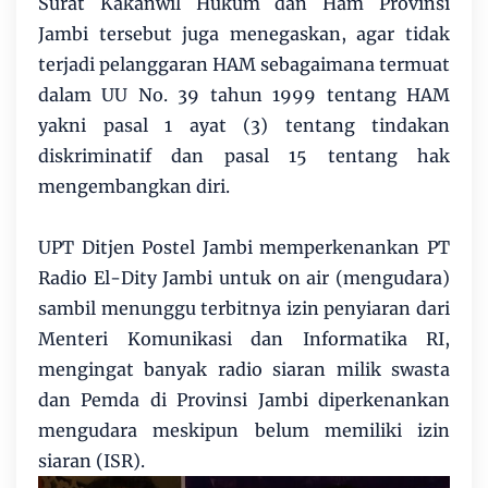
Surat Kakanwil Hukum dan Ham Provinsi
Jambi tersebut juga menegaskan, agar tidak
terjadi pelanggaran HAM sebagaimana termuat
dalam UU No. 39 tahun 1999 tentang HAM
yakni pasal 1 ayat (3) tentang tindakan
diskriminatif dan pasal 15 tentang hak
mengembangkan diri.
UPT Ditjen Postel Jambi memperkenankan PT
Radio El-Dity Jambi untuk on air (mengudara)
sambil menunggu terbitnya izin penyiaran dari
Menteri Komunikasi dan Informatika RI,
mengingat banyak radio siaran milik swasta
dan Pemda di Provinsi Jambi diperkenankan
mengudara meskipun belum memiliki izin
siaran (ISR).