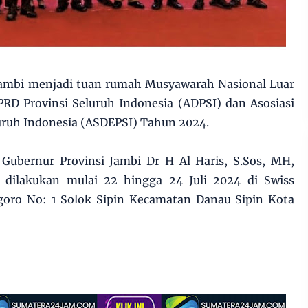
ambi menjadi tuan rumah Musyawarah Nasional Luar
PRD Provinsi Seluruh Indonesia (ADPSI) dan Asosiasi
luruh Indonesia (ASDEPSI) Tahun 2024.
 Gubernur Provinsi Jambi Dr H Al Haris, S.Sos, MH,
i dilakukan mulai 22 hingga 24 Juli 2024 di Swiss
egoro No: 1 Solok Sipin Kecamatan Danau Sipin Kota