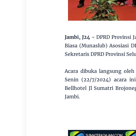
Jambi, J24 -
DPRD Provinsi J
Biasa (Munaslub) Asosiasi D
Sekretaris DPRD Provinsi Se
Acara dibuka langsung oleh
Senin (22/7/2024) acara in
Bellhotel Jl Sumatri Brojon
Jambi.