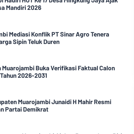
a Mandiri 2026
i Mediasi Konflik PT Sinar Agro Tenera
rga Sipin Teluk Duren
 Muarojambi Buka Verifikasi Faktual Calon
 Tahun 2026-2031
upaten Muarojambi Junaidi H Mahir Resmi
n Partai Demikrat