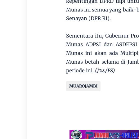
kepentingan DPRD tapi untu
Munas ini semua yang baik-bai
Senayan (DPR RI).
Sementara itu, Gubernur Pr
Munas ADPSI dan ASDEPSI 
Munas ini akan ada Multip
Munas betah selama di Jam
periode ini.
(J24/FS)
MUAROJAMBI