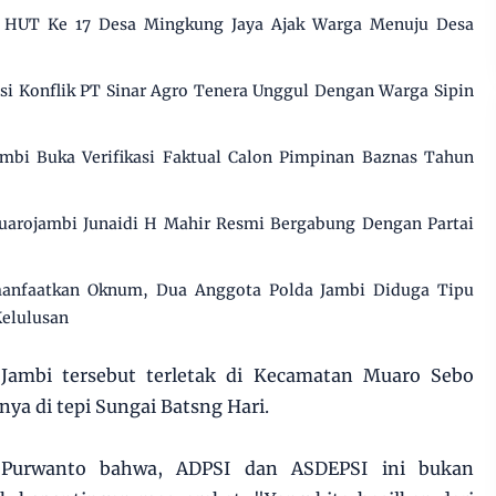
i HUT Ke 17 Desa Mingkung Jaya Ajak Warga Menuju Desa
 Konflik PT Sinar Agro Tenera Unggul Dengan Warga Sipin
mbi Buka Verifikasi Faktual Calon Pimpinan Baznas Tahun
uarojambi Junaidi H Mahir Resmi Bergabung Dengan Partai
manfaatkan Oknum, Dua Anggota Polda Jambi Diduga Tipu
Kelulusan
Jambi tersebut terletak di Kecamatan Muaro Sebo
a di tepi Sungai Batsng Hari.
 Purwanto bahwa, ADPSI dan ASDEPSI ini bukan