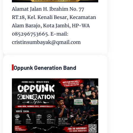
Alamat Jalan H. Ibrahim No. 77
RT.18, Kel. Kenali Besar, Kecamatan
Alam Barajo, Kota Jambi, HP-WA
085296753665. E-mail:
cristinsumbayak@qmail.com
Oppunk Generation Band