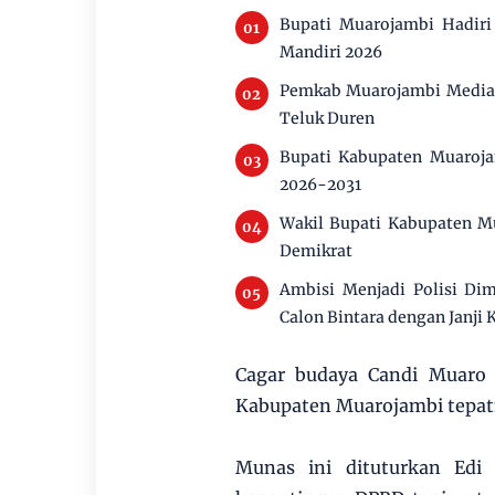
Bupati Muarojambi Hadir
Mandiri 2026
Pemkab Muarojambi Mediasi
Teluk Duren
Bupati Kabupaten Muaroja
2026-2031
Wakil Bupati Kabupaten M
Demikrat
Ambisi Menjadi Polisi Di
Calon Bintara dengan Janji 
Cagar budaya Candi Muaro 
Kabupaten Muarojambi tepatny
Munas ini dituturkan Edi