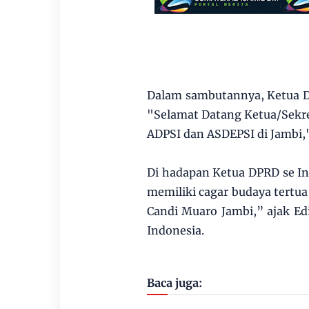
Dalam sambutannya, Ketua D
"Selamat Datang Ketua/Sekre
ADPSI dan ASDEPSI di Jambi," u
Di hadapan Ketua DPRD se I
memiliki cagar budaya tertua
Candi Muaro Jambi,” ajak Ed
Indonesia.
Baca juga: