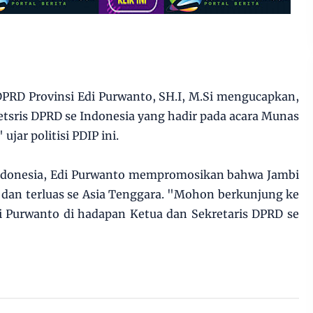
PRD Provinsi Edi Purwanto, SH.I, M.Si mengucapkan,
tsris DPRD se Indonesia yang hadir pada acara Munas
jar politisi PDIP ini.
ndonesia, Edi Purwanto mempromosikan bahwa Jambi
 dan terluas se Asia Tenggara. "Mohon berkunjung ke
i Purwanto di hadapan Ketua dan Sekretaris DPRD se