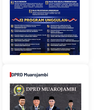
DPRD Muarojambi