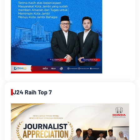
J24 Raih Top 7