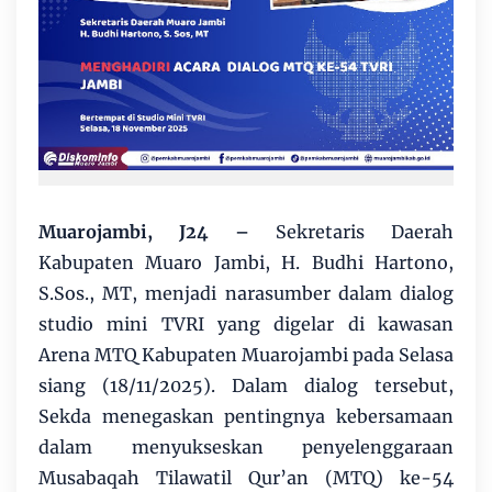
Muarojambi, J24 –
Sekretaris Daerah
Kabupaten Muaro Jambi, H. Budhi Hartono,
S.Sos., MT, menjadi narasumber dalam dialog
studio mini TVRI yang digelar di kawasan
Arena MTQ Kabupaten Muarojambi pada Selasa
siang (18/11/2025). Dalam dialog tersebut,
Sekda menegaskan pentingnya kebersamaan
dalam menyukseskan penyelenggaraan
Musabaqah Tilawatil Qur’an (MTQ) ke-54