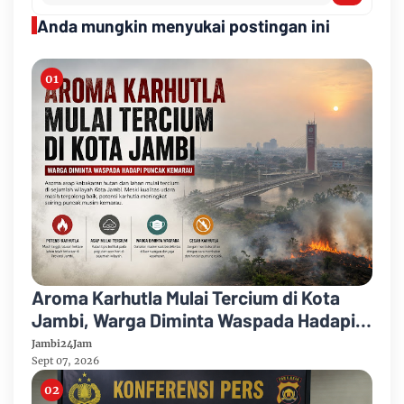
Anda mungkin menyukai postingan ini
Aroma Karhutla Mulai Tercium di Kota
Jambi, Warga Diminta Waspada Hadapi
Puncak Kemarau
Jambi24Jam
Sept 07, 2026