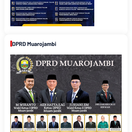
DPRD Muarojambi