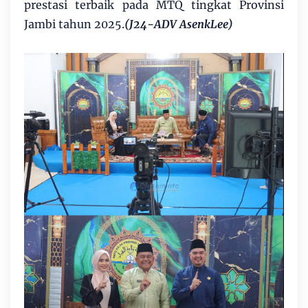
prestasi terbaik pada MTQ tingkat Provinsi
Jambi tahun 2025.
(J24-ADV AsenkLee)