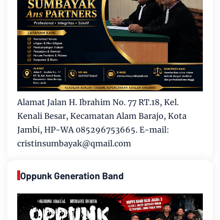
Alamat Jalan H. Ibrahim No. 77 RT.18, Kel.
Kenali Besar, Kecamatan Alam Barajo, Kota
Jambi, HP-WA 085296753665. E-mail:
cristinsumbayak@qmail.com
Oppunk Generation Band