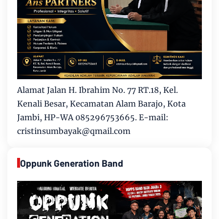
Alamat Jalan H. Ibrahim No. 77 RT.18, Kel.
Kenali Besar, Kecamatan Alam Barajo, Kota
Jambi, HP-WA 085296753665. E-mail:
cristinsumbayak@qmail.com
Oppunk Generation Band