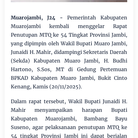
Muarojambi, J24 -
Pemerintah Kabupaten
Muarojambi kembali menggelar Rapat
Penutupan MTQ ke 54 Tingkat Provinsi Jambi,
yang dipimpin oleh Wakil Bupati Muaro Jambi,
Junaidi H. Mahir, didampingi Sekretaris Daerah
(Sekda) Kabupaten Muaro Jambi, H. Budhi
Hartono, S.Sos, MT di Gedung Pertemuan
BPKAD Kabupaten Muaro Jambi, Bukit Cinto
Kenang, Kamis (20/11/2025).
Dalam rapat tersebut, Wakil Bupati Junaidi H.
Mahir menyampaikan harapan Bupati
Kabupaten Muarojambi, Bambang Bayu
Suseno, agar pelaksanaan penutupan MTQ ke
54 tingkat Provinsi Jambi ini dapat berjalan