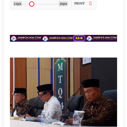
PRINT
12px
30px