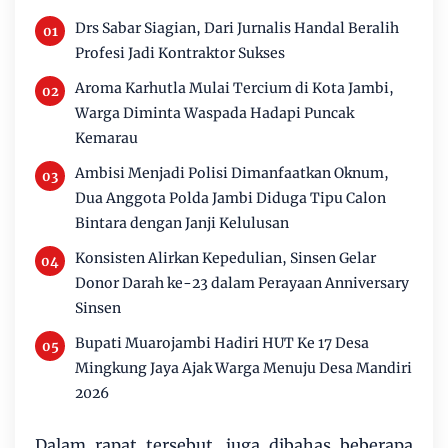
Drs Sabar Siagian, Dari Jurnalis Handal Beralih
Profesi Jadi Kontraktor Sukses
Aroma Karhutla Mulai Tercium di Kota Jambi,
Warga Diminta Waspada Hadapi Puncak
Kemarau
Ambisi Menjadi Polisi Dimanfaatkan Oknum,
Dua Anggota Polda Jambi Diduga Tipu Calon
Bintara dengan Janji Kelulusan
Konsisten Alirkan Kepedulian, Sinsen Gelar
Donor Darah ke-23 dalam Perayaan Anniversary
Sinsen
Bupati Muarojambi Hadiri HUT Ke 17 Desa
Mingkung Jaya Ajak Warga Menuju Desa Mandiri
2026
Dalam rapat tersebut, juga dibahas beberapa