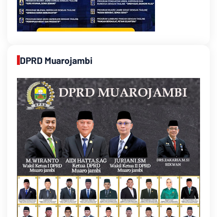
DPRD Muarojambi