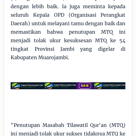
dengan lebih baik. Ia juga meminta kepada
seluruh Kepala OPD (Organisasi Perangkat
Daerah) untuk melayani tamu dengan baik dan
memastikan bahwa penutupan MTQ ini
menjadi tolak ukur kesuksesan MTQ ke 54
tingkat Provinsi Jambi yang digelar di
Kabupaten Muarojambi.
"Penutupan Masabah Tilawatil Qur'an (MTQ)
ini menjadi tolak ukur sukses tidaknya MTQ ke