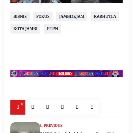
BISNIS
FOKUS
JAMBI24JAM
KARHUTLA
KOTA JAMBI
PTPN
0
PREVIOUS