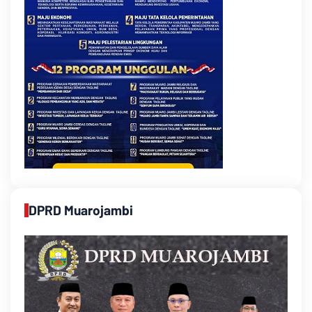
DPRD Muarojambi