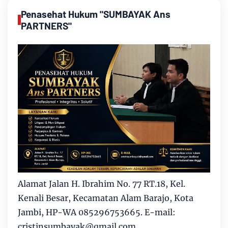
Penasehat Hukum "SUMBAYAK Ans
PARTNERS"
Alamat Jalan H. Ibrahim No. 77 RT.18, Kel.
Kenali Besar, Kecamatan Alam Barajo, Kota
Jambi, HP-WA 085296753665. E-mail:
cristinsumbayak@qmail.com