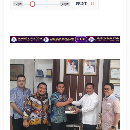
PRINT
12px
30px