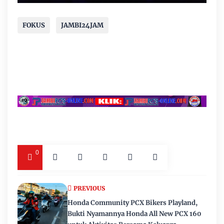
FOKUS
JAMBI24JAM
0
PREVIOUS
Honda Community PCX Bikers Playland,
Bukti Nyamannya Honda All New PCX 160