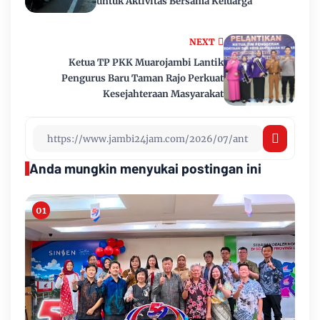
untuk Aktivitas Bersama Keluarga
NEXT
Ketua TP PKK Muarojambi Lantik
Pengurus Baru Taman Rajo Perkuat
Kesejahteraan Masyarakat
Anda mungkin menyukai postingan ini