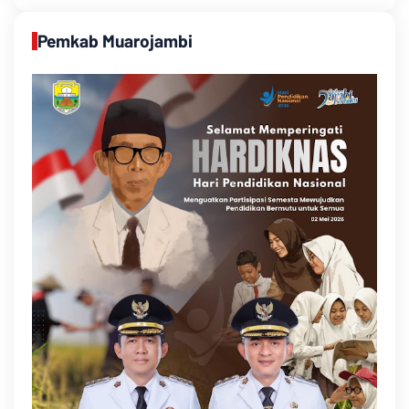
Pemkab Muarojambi