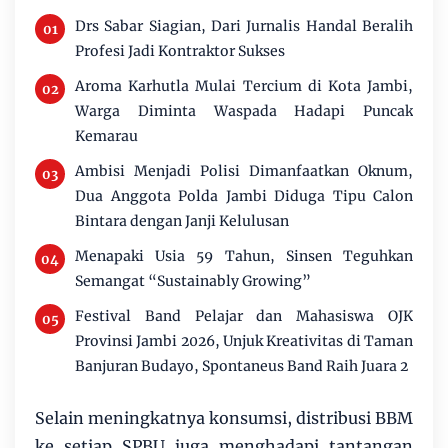
Drs Sabar Siagian, Dari Jurnalis Handal Beralih
Profesi Jadi Kontraktor Sukses
Aroma Karhutla Mulai Tercium di Kota Jambi,
Warga Diminta Waspada Hadapi Puncak
Kemarau
Ambisi Menjadi Polisi Dimanfaatkan Oknum,
Dua Anggota Polda Jambi Diduga Tipu Calon
Bintara dengan Janji Kelulusan
Menapaki Usia 59 Tahun, Sinsen Teguhkan
Semangat “Sustainably Growing”
Festival Band Pelajar dan Mahasiswa OJK
Provinsi Jambi 2026, Unjuk Kreativitas di Taman
Banjuran Budayo, Spontaneus Band Raih Juara 2
Selain meningkatnya konsumsi, distribusi BBM
ke setiap SPBU juga menghadapi tantangan