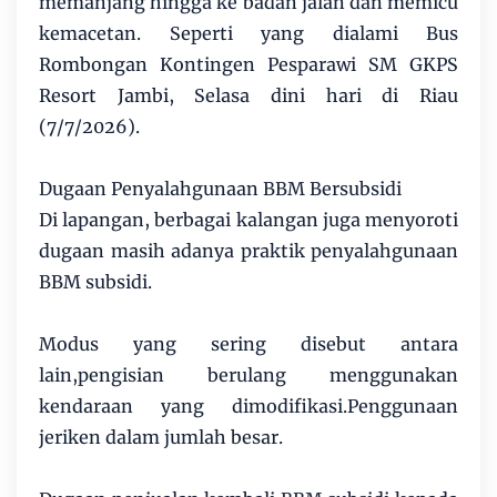
memanjang hingga ke badan jalan dan memicu
kemacetan. Seperti yang dialami Bus
Rombongan Kontingen Pesparawi SM GKPS
Resort Jambi, Selasa dini hari di Riau
(7/7/2026).
Dugaan Penyalahgunaan BBM Bersubsidi
Di lapangan, berbagai kalangan juga menyoroti
dugaan masih adanya praktik penyalahgunaan
BBM subsidi.
Modus yang sering disebut antara
lain,pengisian berulang menggunakan
kendaraan yang dimodifikasi.Penggunaan
jeriken dalam jumlah besar.