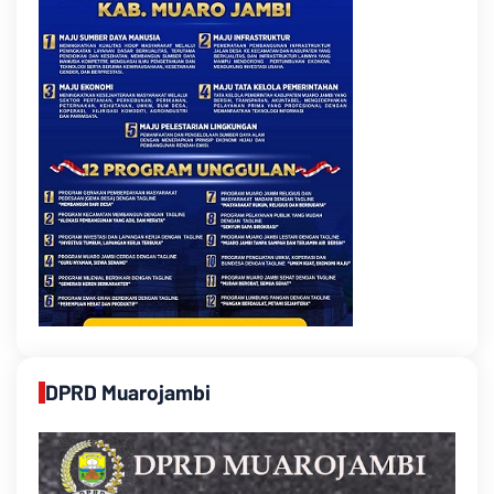
DPRD Muarojambi