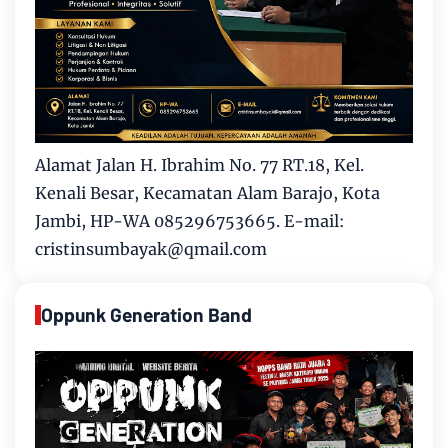
Alamat Jalan H. Ibrahim No. 77 RT.18, Kel.
Kenali Besar, Kecamatan Alam Barajo, Kota
Jambi, HP-WA 085296753665. E-mail:
cristinsumbayak@qmail.com
Oppunk Generation Band