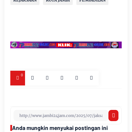
KEJAKSAAN
KOTA JAMBI
PENGADILAN
0
Anda mungkin menyukai postingan ini