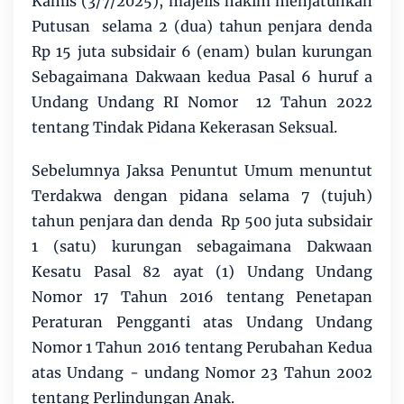
Kamis (3/7/2025), majelis hakim menjatuhkan
Putusan selama 2 (dua) tahun penjara denda
Rp 15 juta subsidair 6 (enam) bulan kurungan
Sebagaimana Dakwaan kedua Pasal 6 huruf a
Undang Undang RI Nomor 12 Tahun 2022
tentang Tindak Pidana Kekerasan Seksual.
Sebelumnya Jaksa Penuntut Umum menuntut
Terdakwa dengan pidana selama 7 (tujuh)
tahun penjara dan denda Rp 500 juta subsidair
1 (satu) kurungan sebagaimana Dakwaan
Kesatu Pasal 82 ayat (1) Undang Undang
Nomor 17 Tahun 2016 tentang Penetapan
Peraturan Pengganti atas Undang Undang
Nomor 1 Tahun 2016 tentang Perubahan Kedua
atas Undang - undang Nomor 23 Tahun 2002
tentang Perlindungan Anak.