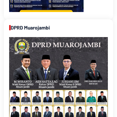
DPRD Muarojambi