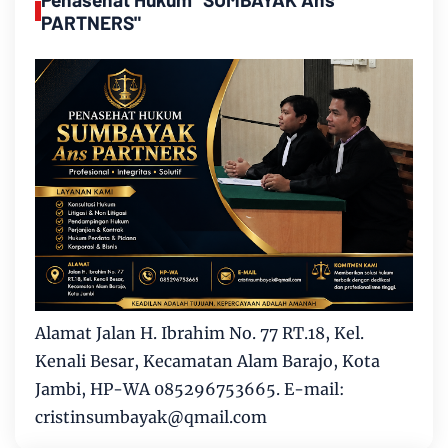
PARTNERS"
Alamat Jalan H. Ibrahim No. 77 RT.18, Kel.
Kenali Besar, Kecamatan Alam Barajo, Kota
Jambi, HP-WA 085296753665. E-mail:
cristinsumbayak@qmail.com