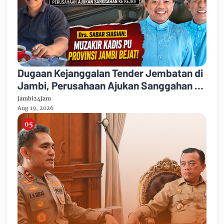
Dugaan Kejanggalan Tender Jembatan di
Jambi, Perusahaan Ajukan Sanggahan ke
Kejati Jambi
Jambi24Jam
Aug 19, 2026