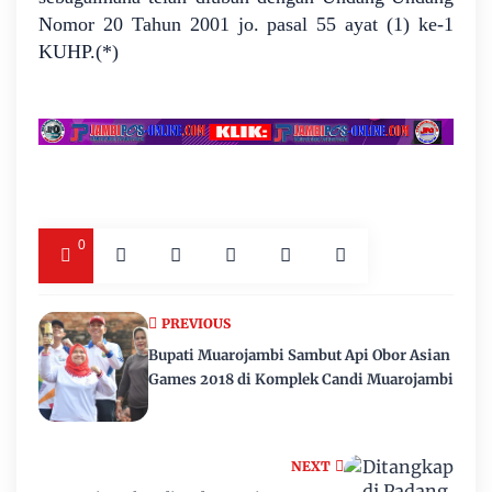
Nomor 20 Tahun 2001 jo. pasal 55 ayat (1) ke-1
KUHP.(*)
0
PREVIOUS
Bupati Muarojambi Sambut Api Obor Asian
Games 2018 di Komplek Candi Muarojambi
NEXT