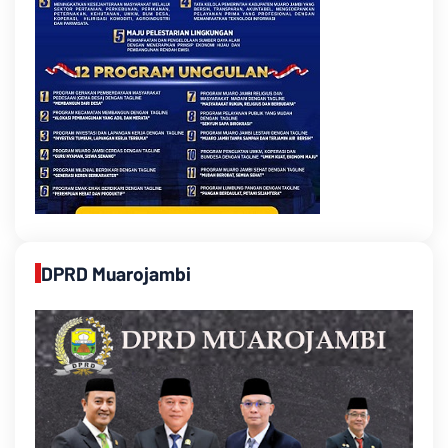
DPRD Muarojambi