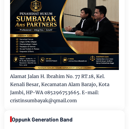
Alamat Jalan H. Ibrahim No. 77 RT.18, Kel.
Kenali Besar, Kecamatan Alam Barajo, Kota
Jambi, HP-WA 085296753665. E-mail:
cristinsumbayak@qmail.com
Oppunk Generation Band