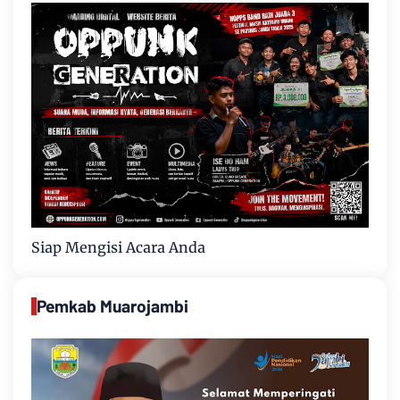
Siap Mengisi Acara Anda
Pemkab Muarojambi