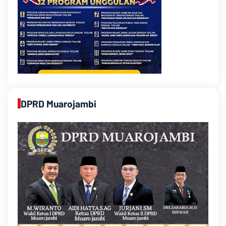
DPRD Muarojambi