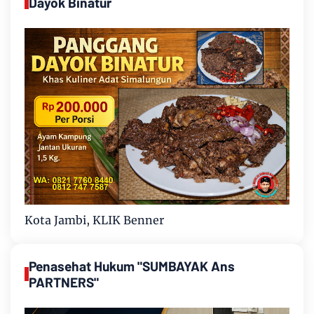
Dayok Binatur
Kota Jambi, KLIK Benner
Penasehat Hukum "SUMBAYAK Ans
PARTNERS"