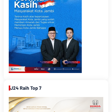
J24 Raih Top 7