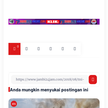
0
Anda mungkin menyukai postingan ini