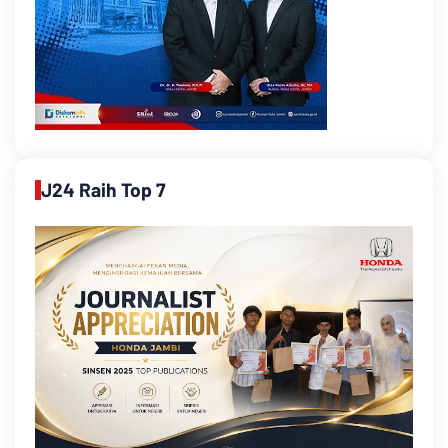
J24 Raih Top 7