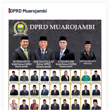
DPRD Muarojambi