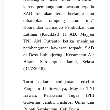
karena pembangunan kawasan terpadu
SAD ini akan tetap berlanjut dan
diharapkan rampung tahun ini,”
Komandan Komando Pendidikan dan
Latihan (Kodiklat) TI AD, Mayjen
TNI AM Putranto ketika meninjau
pembangunan kawasan terpadu SAD
di Desa Lubukjering, Kecamatan Air
Hitam, Sarolangun, Jambi, Selasa
(31/7/2018).
Turut dalam peninjauan tersebut
Pangdam II Sriwijaya, Mayjen TNI
Irawan, Pelaksana Tugas (Plt)
Gubernur Jambi, Fachrori Umar dan
Bupati Sarolangun, Cek Endra.