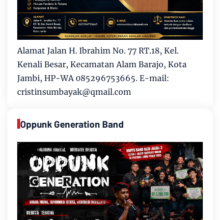
Alamat Jalan H. Ibrahim No. 77 RT.18, Kel.
Kenali Besar, Kecamatan Alam Barajo, Kota
Jambi, HP-WA 085296753665. E-mail:
cristinsumbayak@qmail.com
Oppunk Generation Band