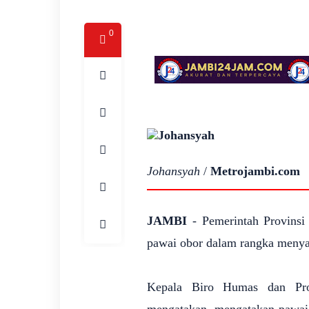
0
Johansyah
/
Metrojambi.com
JAMBI
- Pemerintah Provinsi
pawai obor dalam rangka menya
Kepala Biro Humas dan Prot