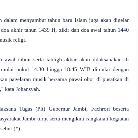
ain dalam menyambut tahun baru Islam juga akan digelar
 doa akhir tahun 1439 H, zikir dan doa awal tahun 1440
usik religi.
n awal tahun serta tabligh akbar akan dilaksanakan di
 mulai pukul 14.30 hingga 18.45 WIB dimulai dengan
gkan pagelaran musik bersama pawai obor di pusatkan di
," kata Johansyah.
ksana Tugas (Plt) Gubernur Jambi, Fachrori beserta
asyarakat Jambi turut serta mengikuti rangkaian kegiatan
sebut.(*)