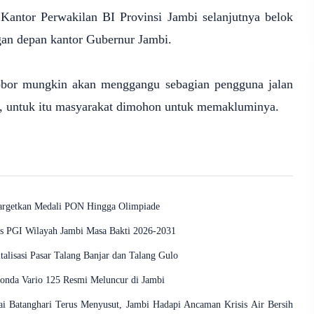
antor Perwakilan BI Provinsi Jambi selanjutnya belok
ngan depan kantor Gubernur Jambi.
bor mungkin akan menggangu sebagian pengguna jalan
n, untuk itu masyarakat dimohon untuk memakluminya.
Targetkan Medali PON Hingga Olimpiade
s PGI Wilayah Jambi Masa Bakti 2026-2031
lisasi Pasar Talang Banjar dan Talang Gulo
onda Vario 125 Resmi Meluncur di Jambi
 Batanghari Terus Menyusut, Jambi Hadapi Ancaman Krisis Air Bersih