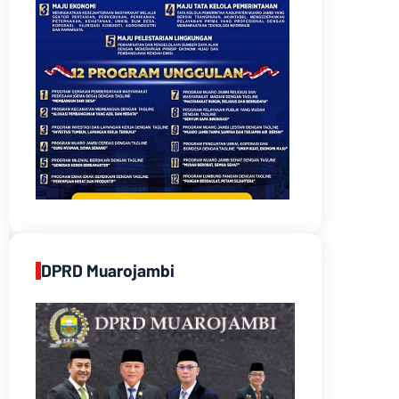
DPRD Muarojambi