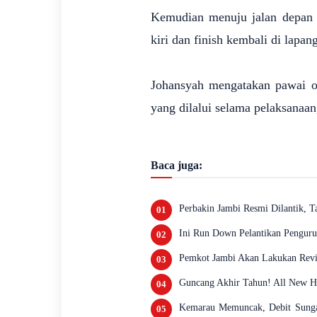
Kemudian menuju jalan depan K
kiri dan finish kembali di lapa
Johansyah mengatakan pawai o
yang dilalui selama pelaksanaa
Baca juga:
Perbakin Jambi Resmi Dilantik, 
Ini Run Down Pelantikan Penguru
Pemkot Jambi Akan Lakukan Revita
Guncang Akhir Tahun! All New H
Kemarau Memuncak, Debit Sungai