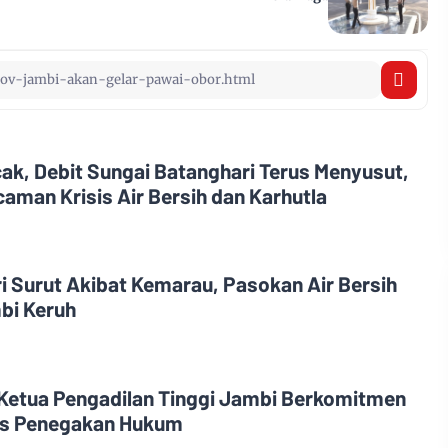
, Debit Sungai Batanghari Terus Menyusut,
aman Krisis Air Bersih dan Karhutla
i Surut Akibat Kemarau, Pasokan Air Bersih
bi Keruh
 Ketua Pengadilan Tinggi Jambi Berkomitmen
tas Penegakan Hukum