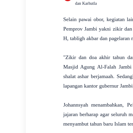
dan Karhutla
Selain pawai obor, kegiatan l
Pemprov Jambi yakni zikir dan
H, tabligh akbar dan pagelaran m
"Zikir dan doa akhir tahun da
Masjid Agung Al-Falah Jambi
shalat ashar berjamaah. Sedan
lapangan kantor gubernur Jambi
Johannsyah menambahkan, Pela
jajaran berharap agar seluruh m
menyambut tahun baru Islam ter