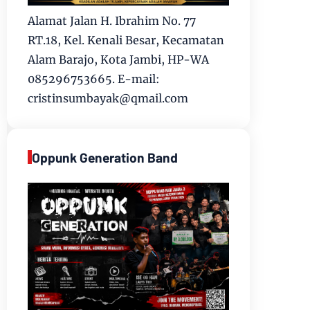
Alamat Jalan H. Ibrahim No. 77
RT.18, Kel. Kenali Besar, Kecamatan
Alam Barajo, Kota Jambi, HP-WA
085296753665. E-mail:
cristinsumbayak@qmail.com
Oppunk Generation Band