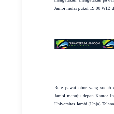
mengatakan, mengatakan pawai 
Jambi mulai pukul 19.00 WIB da
Rute pawai obor yang sudah d
Jambi menuju depan Kantor Ins
Universitas Jambi (Unja) Telana