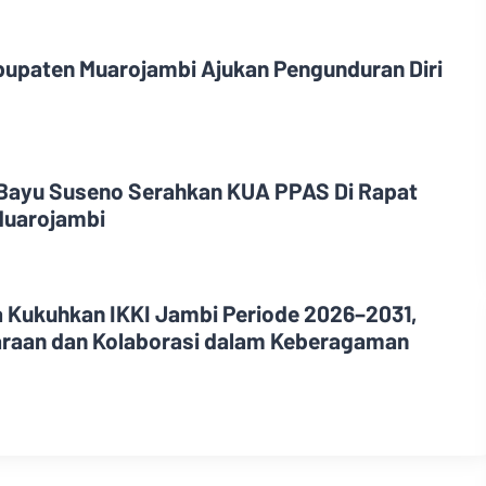
upaten Muarojambi Ajukan Pengunduran Diri
Bayu Suseno Serahkan KUA PPAS Di Rapat
Muarojambi
a Kukuhkan IKKI Jambi Periode 2026–2031,
araan dan Kolaborasi dalam Keberagaman