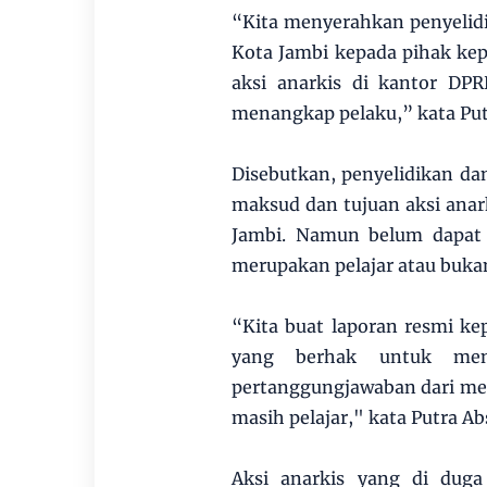
“Kita menyerahkan penyelid
Kota Jambi kepada pihak kep
aksi anarkis di kantor DP
menangkap pelaku,” kata Put
Disebutkan, penyelidikan d
maksud dan tujuan aksi anar
Jambi. Namun belum dapat d
merupakan pelajar atau buka
“Kita buat laporan resmi ke
yang berhak untuk men
pertanggungjawaban dari me
masih pelajar," kata Putra A
Aksi anarkis yang di duga 