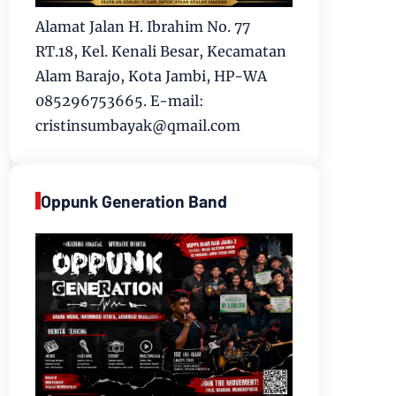
Alamat Jalan H. Ibrahim No. 77
RT.18, Kel. Kenali Besar, Kecamatan
Alam Barajo, Kota Jambi, HP-WA
085296753665. E-mail:
cristinsumbayak@qmail.com
Oppunk Generation Band