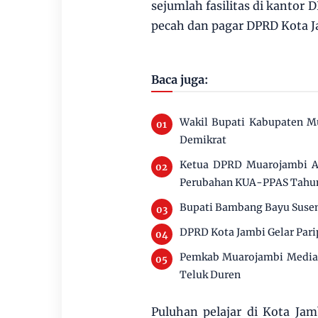
sejumlah fasilitas di kantor
pecah dan pagar DPRD Kota J
Baca juga:
Wakil Bupati Kabupaten M
Demikrat
Ketua DPRD Muarojambi Ai
Perubahan KUA-PPAS Tahu
Bupati Bambang Bayu Susen
DPRD Kota Jambi Gelar Par
Pemkab Muarojambi Mediasi
Teluk Duren
Puluhan pelajar di Kota Ja