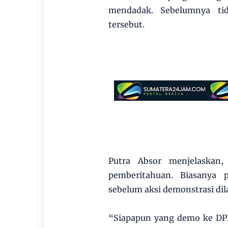
mendadak. Sebelumnya tid
tersebut.
Putra Absor menjelaskan,
pemberitahuan. Biasanya p
sebelum aksi demonstrasi di
“Siapapun yang demo ke DPRD