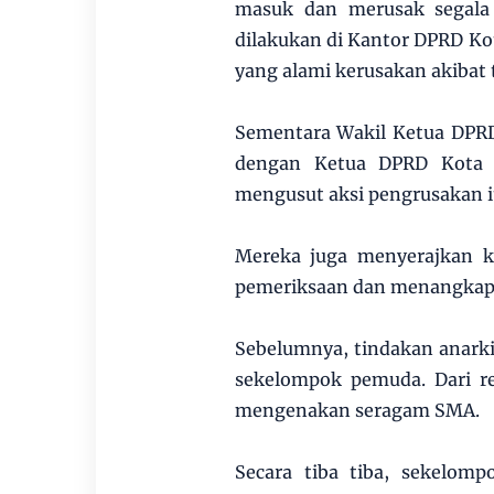
masuk dan merusak segala 
dilakukan di Kantor DPRD Ko
yang alami kerusakan akibat t
Sementara Wakil Ketua DPRD
dengan Ketua DPRD Kota J
mengusut aksi pengrusakan it
Mereka juga menyerajkan k
pemeriksaan dan menangkap p
Sebelumnya, tindakan anarki
sekelompok pemuda. Dari re
mengenakan seragam SMA.
Secara tiba tiba, sekelo