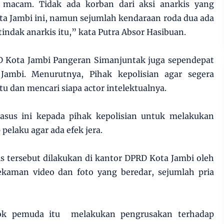
macam. Tidak ada korban dari aksi anarkis yang
ta Jambi ini, namun sejumlah kendaraan roda dua ada
indak anarkis itu,” kata Putra Absor Hasibuan.
 Kota Jambi Pangeran Simanjuntak juga sependepat
ambi. Menurutnya, Pihak kepolisian agar segera
u dan mencari siapa actor intelektualnya.
asus ini kepada pihak kepolisian untuk melakukan
elaku agar ada efek jera.
s tersebut dilakukan di kantor DPRD Kota Jambi oleh
kaman video dan foto yang beredar, sejumlah pria
mpok pemuda itu melakukan pengrusakan terhadap