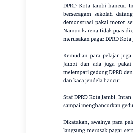
DPRD Kota Jambi hancur. In
berseragam sekolah datan
demonstrasi pakai motor se
Namun karena tidak puas di d
merusakan pagar DPRD Kota 
Kemudian para pelajar juga
Jambi dan ada juga pakai
melempari gedung DPRD den
dan kaca jendela hancur.
Staf DPRD Kota Jambi, Inta
sampai menghancurkan gedu
Dikatakan, awalnya para pe
langsung merusak pagar se