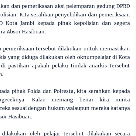
ikan dan pemeriksaan aksi pelemparan gedung DPRD
olisian. Kita serahkan penyelidikan dan pemeriksaan
RD Kota Jambi kepada pihak kepolisian dan segera
ra Absor Hasibuan.
an pemeriksaan tersebut dilakukan untuk memastikan
kis yang diduga dilakukan oleh oknumpelajar di Kota
i pastikan apakah pelaku tindak anarkis tersebut
n.
pada pihak Polda dan Polresta, kita serahkan kepada
geceknya. Kalau memang benar kita minta
reka sesuai dengan hukum walaupun mereka katanya
bsor Hasibuan.
dilakukan oleh pelajar tersebut dilakukan secara