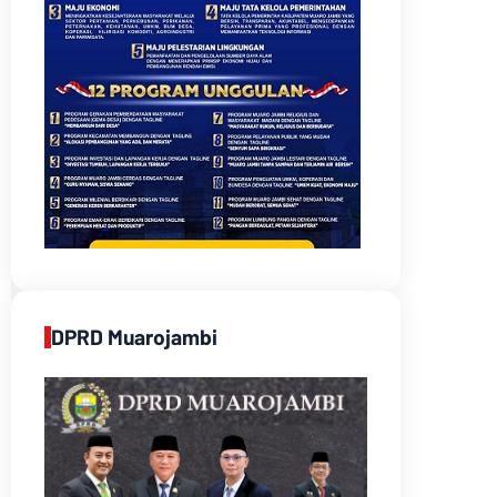
DPRD Muarojambi