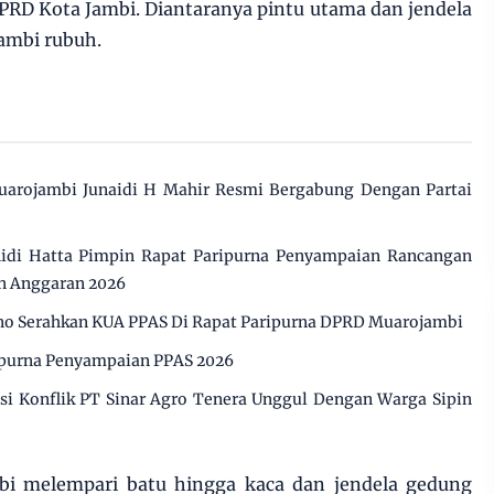
 DPRD Kota Jambi. Diantaranya pintu utama dan jendela
ambi rubuh.
uarojambi Junaidi H Mahir Resmi Bergabung Dengan Partai
di Hatta Pimpin Rapat Paripurna Penyampaian Rancangan
n Anggaran 2026
o Serahkan KUA PPAS Di Rapat Paripurna DPRD Muarojambi
ipurna Penyampaian PPAS 2026
 Konflik PT Sinar Agro Tenera Unggul Dengan Warga Sipin
mbi melempari batu hingga kaca dan jendela gedung