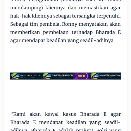
mendampingi kliennya dan memastikan agar
hak-hak kliennya sebagai tersangka terpenuhi.
Sebagai tim pembela, Ronny menyatakan akan
memberikan pembelaan terhadap Bharada E
agar mendapat keadilan yang seadil-adilnya.
"Kami akan kawal kasus Bharada E agar
Bharada E mendapat keadilan yang seadil-
adilnya. Bharada E adalah prajurit Polri yang