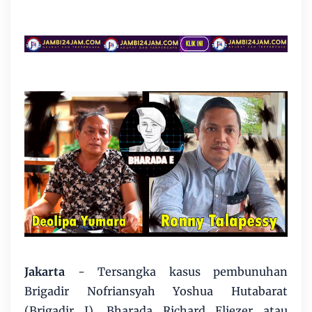
Jakarta
- Tersangka kasus pembunuhan
Brigadir Nofriansyah Yoshua Hutabarat
(Brigadir J), Bharada Richard Eliezer atau