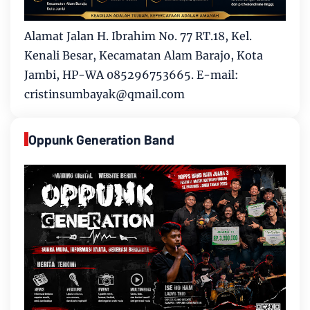
Alamat Jalan H. Ibrahim No. 77 RT.18, Kel.
Kenali Besar, Kecamatan Alam Barajo, Kota
Jambi, HP-WA 085296753665. E-mail:
cristinsumbayak@qmail.com
Oppunk Generation Band