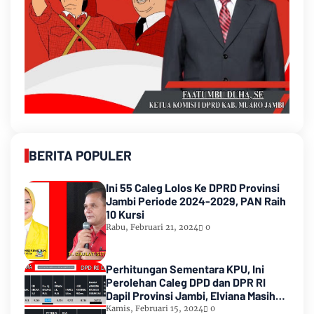
BERITA POPULER
Ini 55 Caleg Lolos Ke DPRD Provinsi
Jambi Periode 2024-2029, PAN Raih
10 Kursi
Rabu, Februari 21, 2024
0
Perhitungan Sementara KPU, Ini
Perolehan Caleg DPD dan DPR RI
Dapil Provinsi Jambi, Elviana Masih
Urutan Kedua Teratas
Kamis, Februari 15, 2024
0