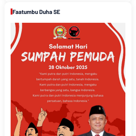
Faatumbu Duha SE