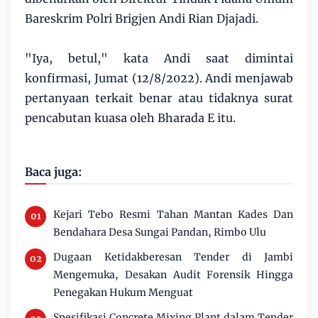
Bareskrim Polri Brigjen Andi Rian Djajadi.
"Iya, betul," kata Andi saat dimintai
konfirmasi, Jumat (12/8/2022). Andi menjawab
pertanyaan terkait benar atau tidaknya surat
pencabutan kuasa oleh Bharada E itu.
Baca juga:
Kejari Tebo Resmi Tahan Mantan Kades Dan
Bendahara Desa Sungai Pandan, Rimbo Ulu
Dugaan Ketidakberesan Tender di Jambi
Mengemuka, Desakan Audit Forensik Hingga
Penegakan Hukum Menguat
Spesifikasi Concrete Mixing Plant dalam Tender