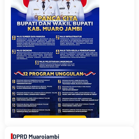
DPRD Muarojambi