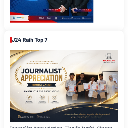
J24 Raih Top 7