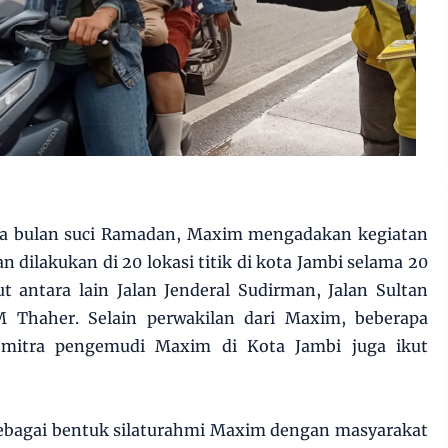
a bulan suci Ramadan, Maxim mengadakan kegiatan
atan dilakukan di 20 lokasi titik di kota Jambi selama 20
ut antara lain Jalan Jenderal Sudirman, Jalan Sultan
M Thaher. Selain perwakilan dari Maxim, beberapa
 mitra pengemudi Maxim di Kota Jambi juga ikut
sebagai bentuk silaturahmi Maxim dengan masyarakat