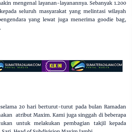
emakin mengenal layanan-layanannya. Sebanyak 1.200
n kepada seluruh masyarakat yang melintasi wilayah
 pengendara yang lewat juga menerima goodie bag,
.
 selama 20 hari berturut-turut pada bulan Ramadan
nakan atribut Maxim. Kami juga singgah di beberapa
ntukan untuk melakukan pembagian takjil kepada
 Sari, Head of Subdivision Maxim Jambi.