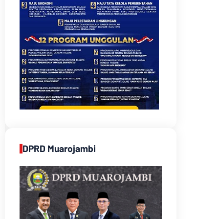
DPRD Muarojambi