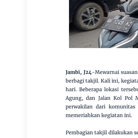
Jambi, J24
-Mewarnai suasan
berbagi takjil. Kali ini, kegi
hari. Beberapa lokasi terseb
Agung, dan Jalan Kol Pol 
perwakilan dari komunitas
memeriahkan kegiatan ini.
Pembagian takjil dilakukan 