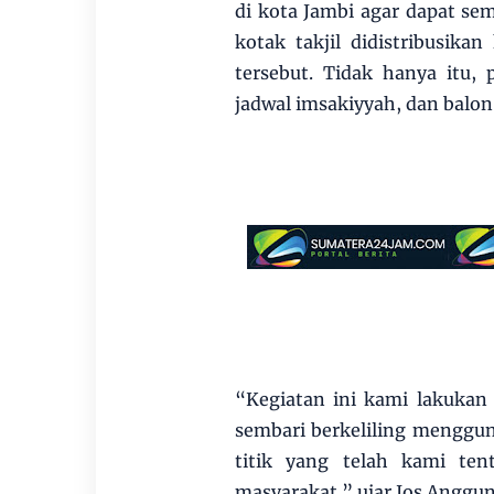
di kota Jambi agar dapat s
kotak takjil didistribusika
tersebut. Tidak hanya itu,
jadwal imsakiyyah, dan balon
“Kegiatan ini kami lakukan
sembari berkeliling menggu
titik yang telah kami te
masyarakat.” ujar Jos Anggun