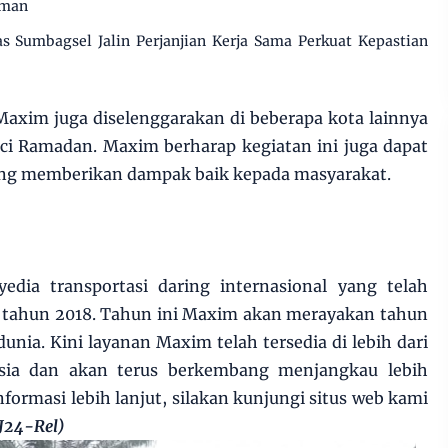
aman
s Sumbagsel Jalin Perjanjian Kerja Sama Perkuat Kepastian
 Maxim juga diselenggarakan di beberapa kota lainnya
uci Ramadan. Maxim berharap kegiatan ini juga dapat
ang memberikan dampak baik kepada masyarakat.
dia transportasi daring internasional yang telah
ak tahun 2018. Tahun ini Maxim akan merayakan tahun
unia. Kini layanan Maxim telah tersedia di lebih dari
esia dan akan terus berkembang menjangkau lebih
formasi lebih lanjut, silakan kunjungi situs web kami
J24-Rel)