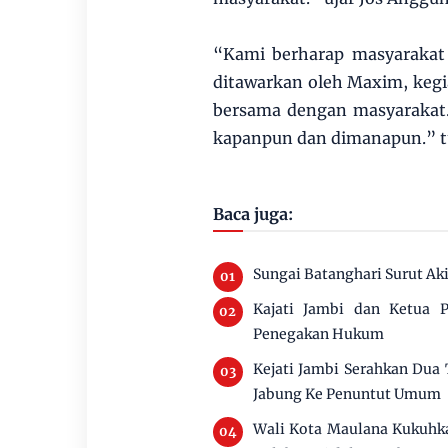
“Kami berharap masyarakat
ditawarkan oleh Maxim, kegia
bersama dengan masyarakat
kapanpun dan dimanapun.” t
Baca juga:
Sungai Batanghari Surut Ak
Kajati Jambi dan Ketua P
Penegakan Hukum
Kejati Jambi Serahkan Dua
Jabung Ke Penuntut Umum
Wali Kota Maulana Kukuhka