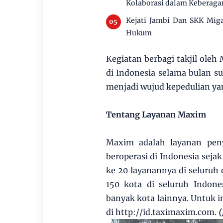
Kolaborasi dalam Keberag
Kejati Jambi Dan SKK Miga
Hukum
Kegiatan berbagi takjil oleh
di Indonesia selama bulan s
menjadi wujud kepedulian y
Tentang Layanan Maxim
Maxim adalah layanan penye
beroperasi di Indonesia sej
ke 20 layanannya di seluruh d
150 kota di seluruh Indon
banyak kota lainnya. Untuk in
di http://id.taximaxim.com.
(