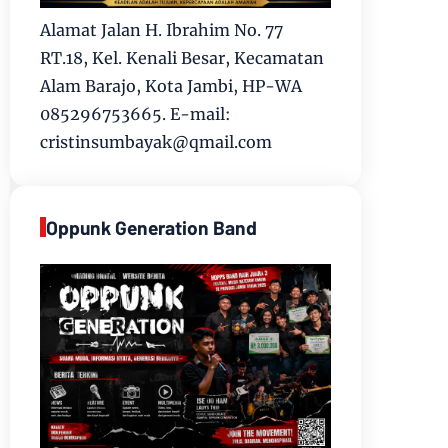
Alamat Jalan H. Ibrahim No. 77
RT.18, Kel. Kenali Besar, Kecamatan
Alam Barajo, Kota Jambi, HP-WA
085296753665. E-mail:
cristinsumbayak@qmail.com
Oppunk Generation Band