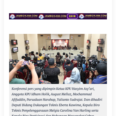
Konferensi pers yang dipimpin Ketua KPU Hasyim Asy’ari,
Anggota KPU Idham Holik, August Mellaz, Mochammad
Afifuddin, Parsadaan Harahap, Yulianto Sudrajat. Dan dihadiri
Deputi Bidang Dukungan Teknis Eberta Kawima, Kepala Biro
Teknis Penyelenggaraaan Melgia Carolina Van Harling serta
Kepala Biro Partisipasi dan Hubungan Masyarakat Cahyo