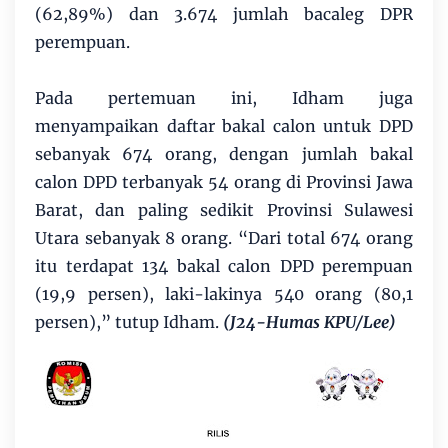
(62,89%) dan 3.674 jumlah bacaleg DPR
perempuan.
Pada pertemuan ini, Idham juga
menyampaikan daftar bakal calon untuk DPD
sebanyak 674 orang, dengan jumlah bakal
calon DPD terbanyak 54 orang di Provinsi Jawa
Barat, dan paling sedikit Provinsi Sulawesi
Utara sebanyak 8 orang. “Dari total 674 orang
itu terdapat 134 bakal calon DPD perempuan
(19,9 persen), laki-lakinya 540 orang (80,1
persen),” tutup Idham.
(J24-Humas KPU/Lee)