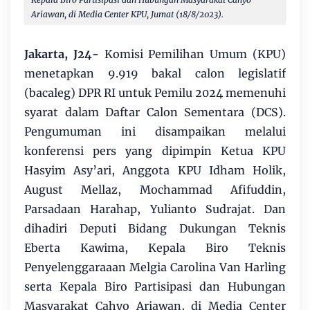
Ariawan, di Media Center KPU, Jumat (18/8/2023).
Jakarta, J24-
Komisi Pemilihan Umum (KPU)
menetapkan 9.919 bakal calon legislatif
(bacaleg) DPR RI untuk Pemilu 2024 memenuhi
syarat dalam Daftar Calon Sementara (DCS).
Pengumuman ini disampaikan melalui
konferensi pers yang dipimpin Ketua KPU
Hasyim Asy’ari, Anggota KPU Idham Holik,
August Mellaz, Mochammad Afifuddin,
Parsadaan Harahap, Yulianto Sudrajat. Dan
dihadiri Deputi Bidang Dukungan Teknis
Eberta Kawima, Kepala Biro Teknis
Penyelenggaraaan Melgia Carolina Van Harling
serta Kepala Biro Partisipasi dan Hubungan
Masyarakat Cahyo Ariawan, di Media Center