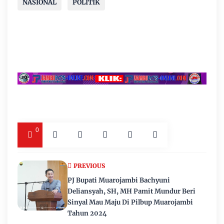
NASIONAL
POLITIK
0
PREVIOUS
PJ Bupati Muarojambi Bachyuni
Deliansyah, SH, MH Pamit Mundur Beri
Sinyal Mau Maju Di Pilbup Muarojambi
Tahun 2024