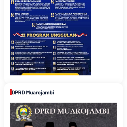
DPRD Muarojambi