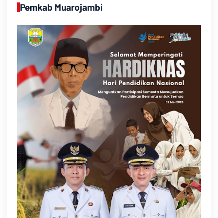
Pemkab Muarojambi