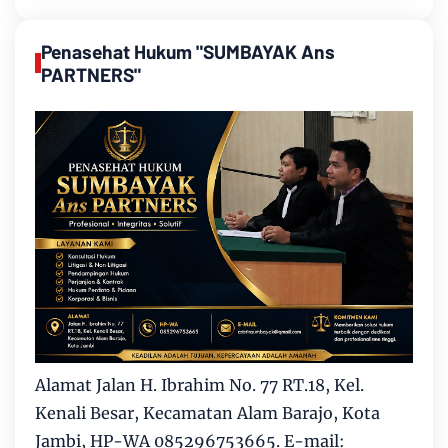
Penasehat Hukum "SUMBAYAK Ans
PARTNERS"
Alamat Jalan H. Ibrahim No. 77 RT.18, Kel.
Kenali Besar, Kecamatan Alam Barajo, Kota
Jambi, HP-WA 085296753665. E-mail: