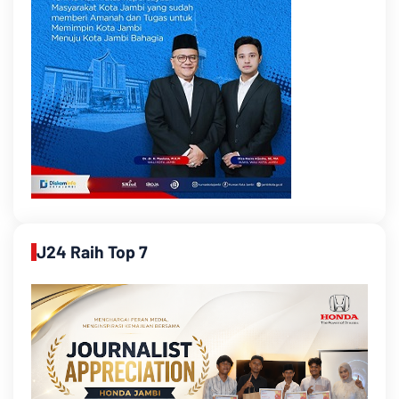
J24 Raih Top 7