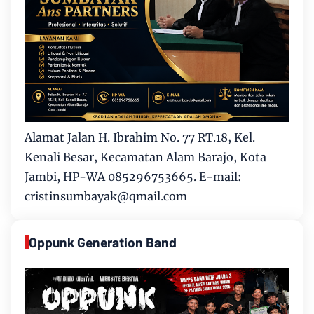
Alamat Jalan H. Ibrahim No. 77 RT.18, Kel.
Kenali Besar, Kecamatan Alam Barajo, Kota
Jambi, HP-WA 085296753665. E-mail:
cristinsumbayak@qmail.com
Oppunk Generation Band