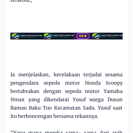
Ia menjelaskan, kecelakaan terjadai sesama
pengendara sepeda motor Honda Scoopy
bertabrakan dengan sepeda motor Yamaha
Nmax yang dikendarai Yusuf warga Dusun
Ramau Baku Tuo Kecamatan Sadu. Yusuf saat
itu berboncengan bersama rekannya.
"Yang mana mereka sama- sama dari arah