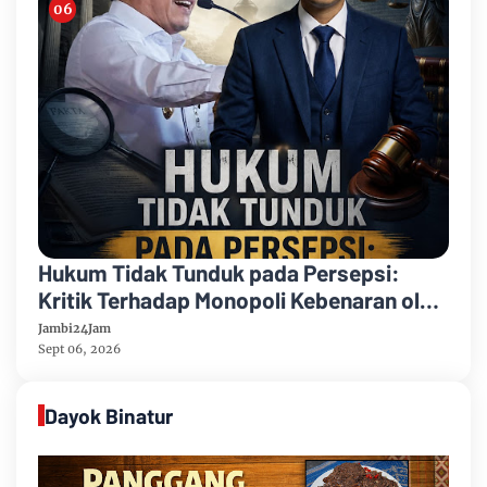
Hukum Tidak Tunduk pada Persepsi:
Kritik Terhadap Monopoli Kebenaran oleh
Media dan Aktivis
Jambi24Jam
Sept 06, 2026
Dayok Binatur