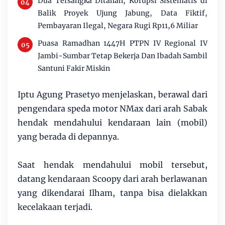
Dua Tersangka Ditahan, Korupsi Sistematis di
Balik Proyek Ujung Jabung, Data Fiktif,
Pembayaran Ilegal, Negara Rugi Rp11,6 Miliar
Puasa Ramadhan 1447H PTPN IV Regional IV
Jambi-Sumbar Tetap Bekerja Dan Ibadah Sambil
Santuni Fakir Miskin
Iptu Agung Prasetyo menjelaskan, berawal dari
pengendara speda motor NMax dari arah Sabak
hendak mendahului kendaraan lain (mobil)
yang berada di depannya.
Saat hendak mendahului mobil tersebut,
datang kendaraan Scoopy dari arah berlawanan
yang dikendarai Ilham, tanpa bisa dielakkan
kecelakaan terjadi.