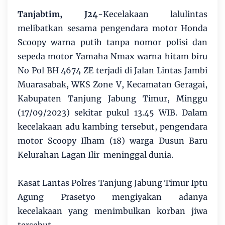
Tanjabtim, J24
-Kecelakaan lalulintas
melibatkan sesama pengendara motor Honda
Scoopy warna putih tanpa nomor polisi dan
sepeda motor Yamaha Nmax warna hitam biru
No Pol BH 4674 ZE terjadi di Jalan Lintas Jambi
Muarasabak, WKS Zone V, Kecamatan Geragai,
Kabupaten Tanjung Jabung Timur, Minggu
(17/09/2023) sekitar pukul 13.45 WIB. Dalam
kecelakaan adu kambing tersebut, pengendara
motor Scoopy Ilham (18) warga Dusun Baru
Kelurahan Lagan Ilir meninggal dunia.
Kasat Lantas Polres Tanjung Jabung Timur Iptu
Agung Prasetyo mengiyakan adanya
kecelakaan yang menimbulkan korban jiwa
tersebut,