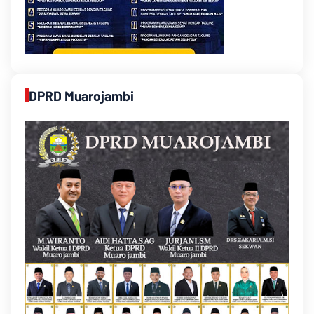
DPRD Muarojambi