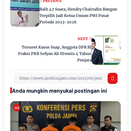
PREVIOUS
Raih 47 Suara, Hendry Chairudin Bangun
Terpilih Jadi Ketua Umum PWI Pusat
Periode 2023-2028
NEXT
Terseret Kasus Suap, Anggota DPR RI
Fraksi PKB Sofyan Ali Divonis 4 Tahun
Penjara
Anda mungkin menyukai postingan ini