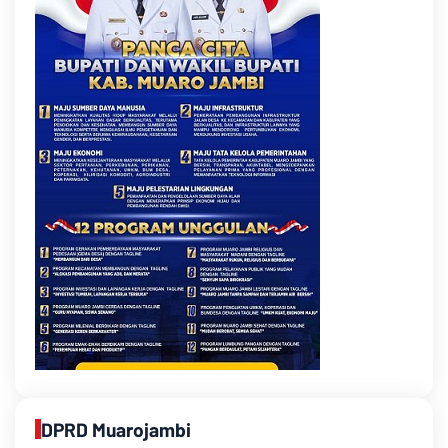
DPRD Muarojambi