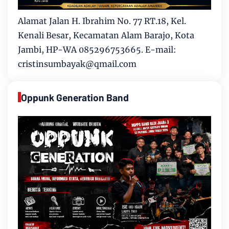
Alamat Jalan H. Ibrahim No. 77 RT.18, Kel.
Kenali Besar, Kecamatan Alam Barajo, Kota
Jambi, HP-WA 085296753665. E-mail:
cristinsumbayak@qmail.com
Oppunk Generation Band