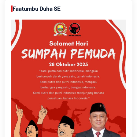
Faatumbu Duha SE