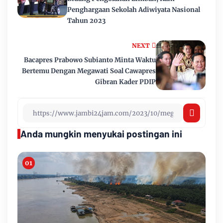
Penghargaan Sekolah Adiwiyata Nasional
Tahun 2023
NEXT
Bacapres Prabowo Subianto Minta Waktu
Bertemu Dengan Megawati Soal Cawapres
Gibran Kader PDIP
Anda mungkin menyukai postingan ini