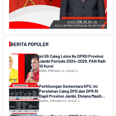
BERITA POPULER
Ini 55 Caleg Lolos Ke DPRD Provinsi
Jambi Periode 2024-2029, PAN Raih
10 Kursi
Rabu, Februari 21, 2024
0
Perhitungan Sementara KPU, Ini
Perolehan Caleg DPD dan DPR RI
Dapil Provinsi Jambi, Elviana Masih
Urutan Kedua Teratas
Kamis, Februari 15, 2024
0