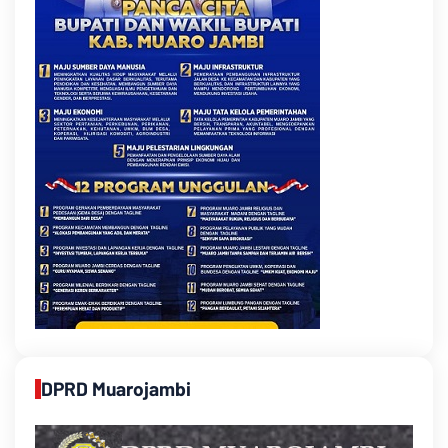
DPRD Muarojambi