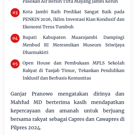
Pasokan Air Bersih Tirta Mayang Jambi Keruh
Kota Jambi Raih Predikat Sangat Baik pada
PENKIN 2026, Iklim Investasi Kian Kondusif dan
Ekonomi Terus Tumbuh
Bupati Kabupaten Muarojambi Dampingi
Menbud RI Meresmikan Museum Sriwijaya
Dharmakirti
Open House dan Pembukaan MPLS Sekolah
Rakyat di Tanjab Timur, Tekankan Pendidikan
Inklusif dan Berbasis Komunitas
Ganjar Pranowo mengatakan dirinya dan
Mahfud MD berterima kasih mendapatkan
kepercayaan dan amanah untuk berjuang
bersama rakyat sebagai Capres dan Cawapres di
Pilpres 2024.