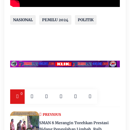
NASIONAL
PEMILU 2024
POLITIK
0
PREVIOUS
SMAN 8 Merangin Torehkan Prestasi
Bidang Pengolahan Limbah, Raih