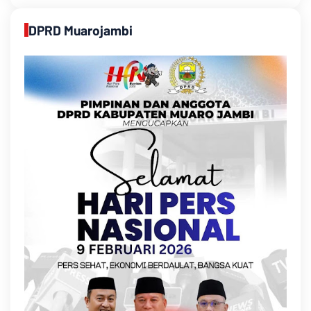
DPRD Muarojambi