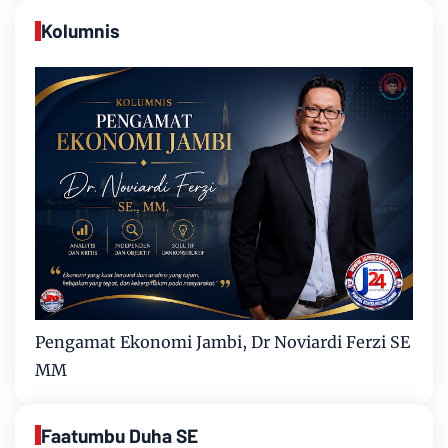
Kolumnis
Pengamat Ekonomi Jambi, Dr Noviardi Ferzi SE
MM
Faatumbu Duha SE