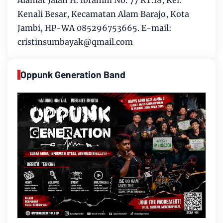
Alamat Jalan H. Ibrahim No. 77 RT.18, Kel.
Kenali Besar, Kecamatan Alam Barajo, Kota
Jambi, HP-WA 085296753665. E-mail:
cristinsumbayak@qmail.com
Oppunk Generation Band