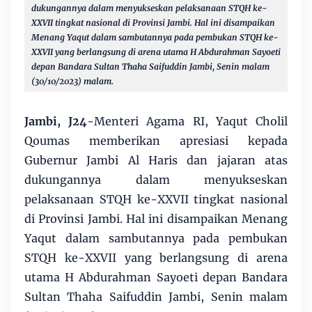
dukungannya dalam menyukseskan pelaksanaan STQH ke-
XXVII tingkat nasional di Provinsi Jambi. Hal ini disampaikan
Menang Yaqut dalam sambutannya pada pembukan STQH ke-
XXVII yang berlangsung di arena utama H Abdurahman Sayoeti
depan Bandara Sultan Thaha Saifuddin Jambi, Senin malam
(30/10/2023) malam.
Jambi, J24
-Menteri Agama RI, Yaqut Cholil
Qoumas memberikan apresiasi kepada
Gubernur Jambi Al Haris dan jajaran atas
dukungannya dalam menyukseskan
pelaksanaan STQH ke-XXVII tingkat nasional
di Provinsi Jambi. Hal ini disampaikan Menang
Yaqut dalam sambutannya pada pembukan
STQH ke-XXVII yang berlangsung di arena
utama H Abdurahman Sayoeti depan Bandara
Sultan Thaha Saifuddin Jambi, Senin malam