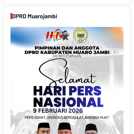
DPRD Muarojambi