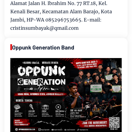
Alamat Jalan H. Ibrahim No. 77 RT.18, Kel.
Kenali Besar, Kecamatan Alam Barajo, Kota
Jambi, HP-WA 085296753665. E-mail:
cristinsumbayak@qmail.com
Oppunk Generation Band