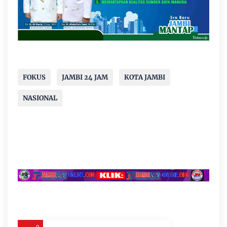
FOKUS
JAMBI 24 JAM
KOTA JAMBI
NASIONAL