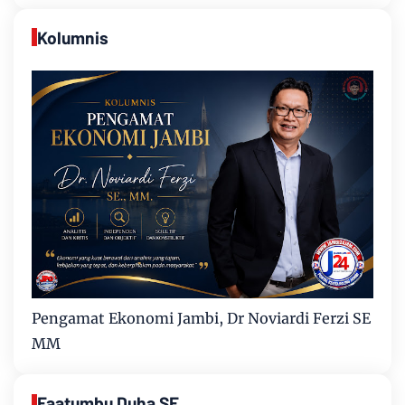
Kolumnis
Pengamat Ekonomi Jambi, Dr Noviardi Ferzi SE
MM
Faatumbu Duha SE