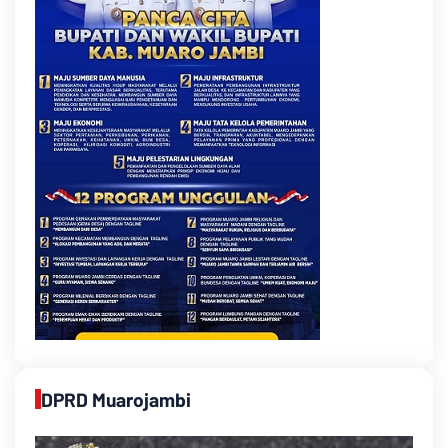
DPRD Muarojambi