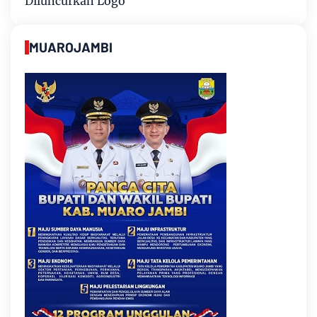
Diluncurkan Logo
MUAROJAMBI