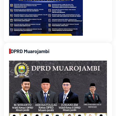
DPRD Muarojambi