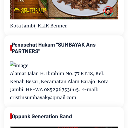
Kota Jambi, KLIK Benner
Penasehat Hukum "SUMBAYAK Ans
PARTNERS"
Alamat Jalan H. Ibrahim No. 77 RT.18, Kel.
Kenali Besar, Kecamatan Alam Barajo, Kota
Jambi, HP-WA 085296753665. E-mail:
cristinsumbayak@qmail.com
Oppunk Generation Band