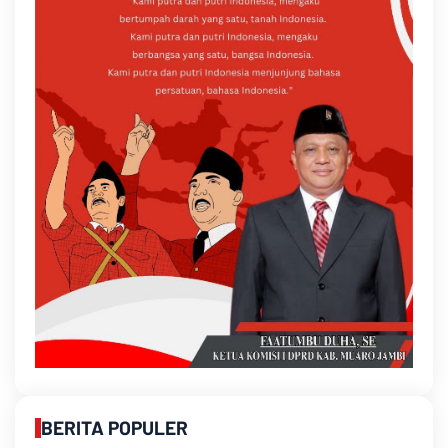
BERITA POPULER