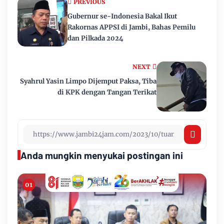
PREVIOUS
Gubernur se-Indonesia Bakal Ikut
Rakornas APPSI di Jambi, Bahas Pemilu
dan Pilkada 2024
NEXT
Syahrul Yasin Limpo Dijemput Paksa, Tiba
di KPK dengan Tangan Terikat
Anda mungkin menyukai postingan ini