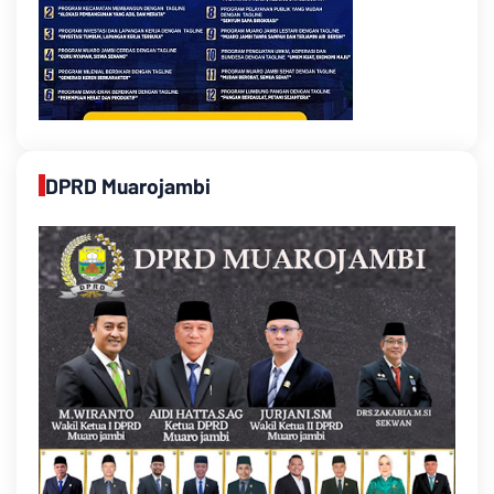
DPRD Muarojambi