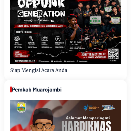
Siap Mengisi Acara Anda
Pemkab Muarojambi