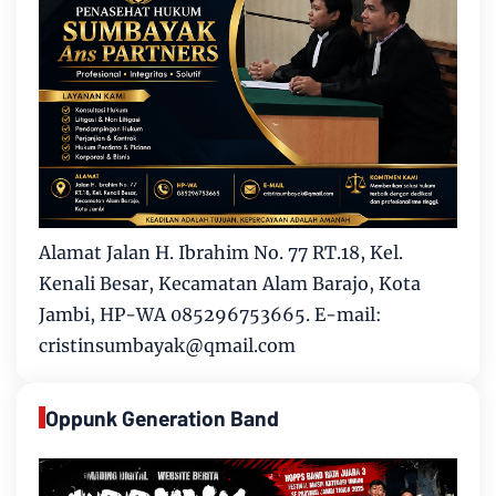
Alamat Jalan H. Ibrahim No. 77 RT.18, Kel.
Kenali Besar, Kecamatan Alam Barajo, Kota
Jambi, HP-WA 085296753665. E-mail:
cristinsumbayak@qmail.com
Oppunk Generation Band