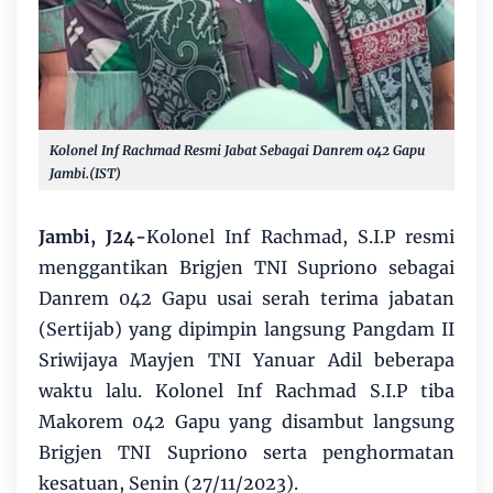
Kolonel Inf Rachmad Resmi Jabat Sebagai Danrem 042 Gapu
Jambi.(IST)
Jambi, J24-
Kolonel Inf Rachmad, S.I.P resmi
menggantikan Brigjen TNI Supriono sebagai
Danrem 042 Gapu usai serah terima jabatan
(Sertijab) yang dipimpin langsung Pangdam II
Sriwijaya Mayjen TNI Yanuar Adil beberapa
waktu lalu. Kolonel Inf Rachmad S.I.P tiba
Makorem 042 Gapu yang disambut langsung
Brigjen TNI Supriono serta penghormatan
kesatuan, Senin (27/11/2023).