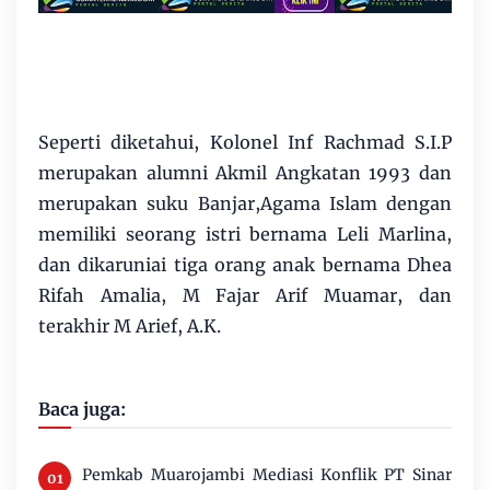
Seperti diketahui, Kolonel Inf Rachmad S.I.P
merupakan alumni Akmil Angkatan 1993 dan
merupakan suku Banjar,Agama Islam dengan
memiliki seorang istri bernama Leli Marlina,
dan dikaruniai tiga orang anak bernama Dhea
Rifah Amalia, M Fajar Arif Muamar, dan
terakhir M Arief, A.K.
Baca juga:
Pemkab Muarojambi Mediasi Konflik PT Sinar