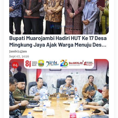
Bupati Muarojambi Hadiri HUT Ke 17 Desa
Mingkung Jaya Ajak Warga Menuju Desa
Mandiri 2026
Jambi24Jam
Sept 07, 2026