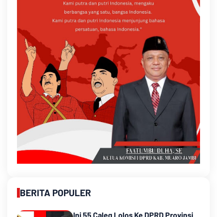
BERITA POPULER
Ini 55 Caleg Lolos Ke DPRD Provinsi