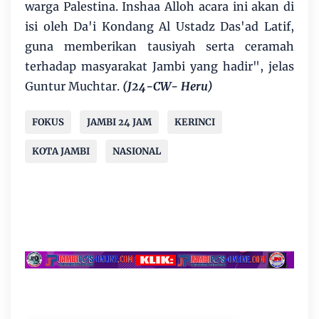
warga Palestina. Inshaa Alloh acara ini akan di
isi oleh Da'i Kondang Al Ustadz Das'ad Latif,
guna memberikan tausiyah serta ceramah
terhadap masyarakat Jambi yang hadir", jelas
Guntur Muchtar.
(J24-CW- Heru)
FOKUS
JAMBI 24 JAM
KERINCI
KOTA JAMBI
NASIONAL