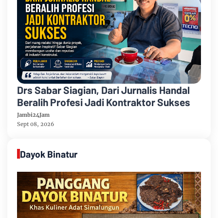
Drs Sabar Siagian, Dari Jurnalis Handal
Beralih Profesi Jadi Kontraktor Sukses
Jambi24Jam
Sept 08, 2026
Dayok Binatur