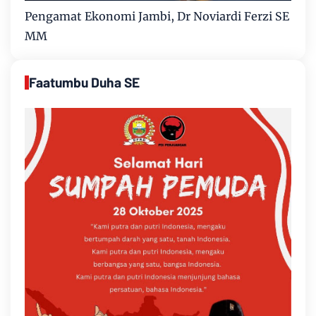
Pengamat Ekonomi Jambi, Dr Noviardi Ferzi SE
MM
Faatumbu Duha SE