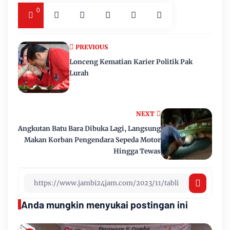
0
PREVIOUS
Lonceng Kematian Karier Politik Pak
Lurah
NEXT
Angkutan Batu Bara Dibuka Lagi, Langsung
Makan Korban Pengendara Sepeda Motor
Hingga Tewas
Anda mungkin menyukai postingan ini