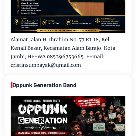
Alamat Jalan H. Ibrahim No. 77 RT.18, Kel.
Kenali Besar, Kecamatan Alam Barajo, Kota
Jambi, HP-WA 085296753665. E-mail:
cristinsumbayak@qmail.com
Oppunk Generation Band