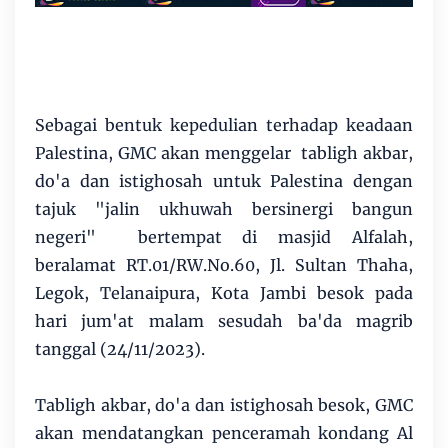
Sebagai bentuk kepedulian terhadap keadaan
Palestina, GMC akan menggelar tabligh akbar,
do'a dan istighosah untuk Palestina dengan
tajuk "jalin ukhuwah bersinergi bangun
negeri" bertempat di masjid Alfalah,
beralamat RT.01/RW.No.60, Jl. Sultan Thaha,
Legok, Telanaipura, Kota Jambi besok pada
hari jum'at malam sesudah ba'da magrib
tanggal (24/11/2023).
Tabligh akbar, do'a dan istighosah besok, GMC
akan mendatangkan penceramah kondang Al