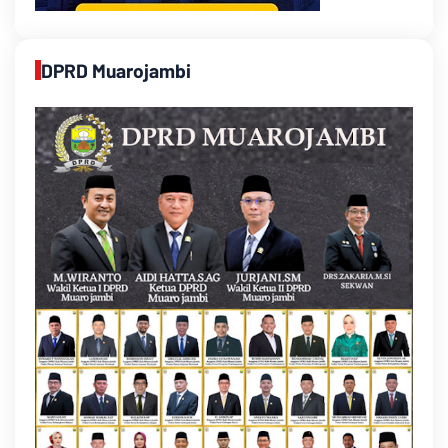
DPRD Muarojambi