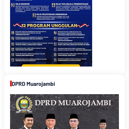
DPRD Muarojambi