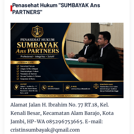
Penasehat Hukum "SUMBAYAK Ans
PARTNERS"
Alamat Jalan H. Ibrahim No. 77 RT.18, Kel.
Kenali Besar, Kecamatan Alam Barajo, Kota
Jambi, HP-WA 085296753665. E-mail:
cristinsumbayak@qmail.com