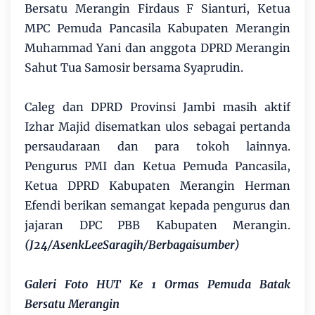
Bersatu Merangin Firdaus F Sianturi, Ketua
MPC Pemuda Pancasila Kabupaten Merangin
Muhammad Yani dan anggota DPRD Merangin
Sahut Tua Samosir bersama Syaprudin.
Caleg dan DPRD Provinsi Jambi masih aktif
Izhar Majid disematkan ulos sebagai pertanda
persaudaraan dan para tokoh lainnya.
Pengurus PMI dan Ketua Pemuda Pancasila,
Ketua DPRD Kabupaten Merangin Herman
Efendi berikan semangat kepada pengurus dan
jajaran DPC PBB Kabupaten Merangin.
(J24/AsenkLeeSaragih/Berbagaisumber)
Galeri Foto
HUT Ke 1 Ormas Pemuda Batak
Bersatu Merangin