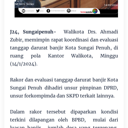
J24, Sungaipenuh-
Walikota Drs. Ahmadi
Zubir, memimpin rapat koordinasi dan evaluasi
tanggap darurat banjir Kota Sungai Penuh, di
ruang pola Kantor Walikota, Minggu
(14/1/2024).
Rakor dan evaluasi tanggap darurat banjir Kota
Sungai Penuh dihadiri unsur pimpinan DPRD,
unsur forkompimda dan SKPD terkait lainnya.
Dalam rakor tersebut dipaparkan kondisi
terkini dilapangan oleh BPBD, mulai dari
luasan banjir, jumlah desa yang tergenang,