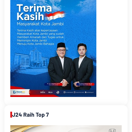
J24 Raih Top 7