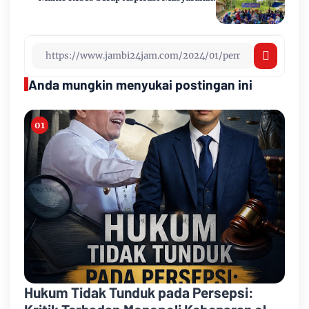
Anda mungkin menyukai postingan ini
Hukum Tidak Tunduk pada Persepsi: