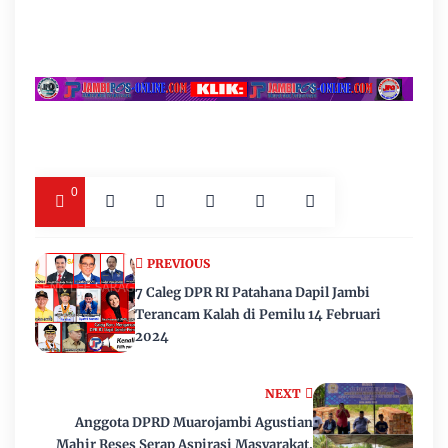
0
PREVIOUS
7 Caleg DPR RI Patahana Dapil Jambi
Terancam Kalah di Pemilu 14 Februari
2024
NEXT
Anggota DPRD Muarojambi Agustian
Mahir Reses Serap Aspirasi Masyarakat.