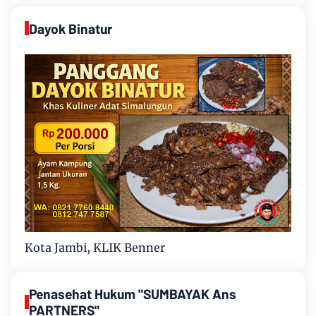
Dayok Binatur
Kota Jambi, KLIK Benner
Penasehat Hukum "SUMBAYAK Ans
PARTNERS"