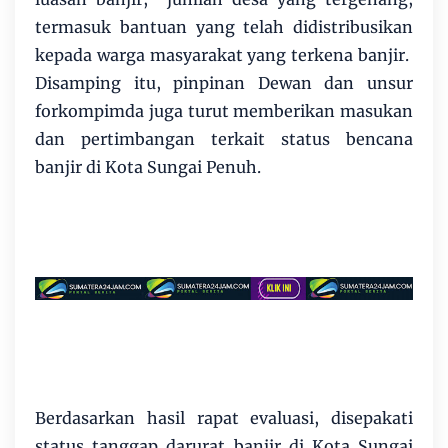
termasuk bantuan yang telah didistribusikan
kepada warga masyarakat yang terkena banjir.
Disamping itu, pinpinan Dewan dan unsur
forkompimda juga turut memberikan masukan
dan pertimbangan terkait status bencana
banjir di Kota Sungai Penuh.
Berdasarkan hasil rapat evaluasi, disepakati
status tanggap darurat banjir di Kota Sungai