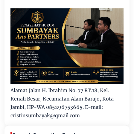
Alamat Jalan H. Ibrahim No. 77 RT.18, Kel.
Kenali Besar, Kecamatan Alam Barajo, Kota
Jambi, HP-WA 085296753665. E-mail:
cristinsumbayak@qmail.com