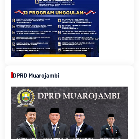
DPRD Muarojambi