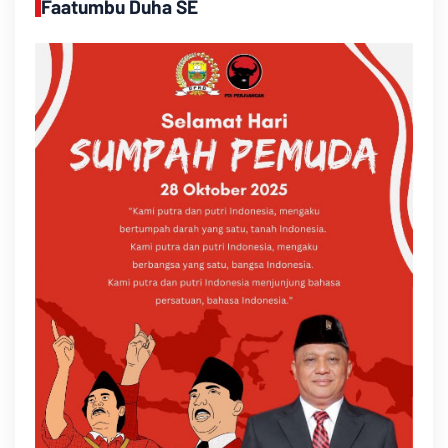
Faatumbu Duha SE