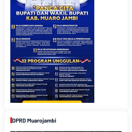
DPRD Muarojambi