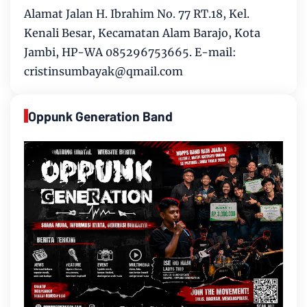
Alamat Jalan H. Ibrahim No. 77 RT.18, Kel.
Kenali Besar, Kecamatan Alam Barajo, Kota
Jambi, HP-WA 085296753665. E-mail:
cristinsumbayak@qmail.com
Oppunk Generation Band