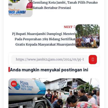
Gemilang Kota Jambi, Tanah Pilih Pusako
Batuah Bertabur Prestasi
NEXT
Pj Bupati Muarojambi Dampingi Menteri
Pada Penyerahan 289 Bidang Sertifikat
Gratis Kepada Masyarakat Muarojambi
Anda mungkin menyukai postingan ini