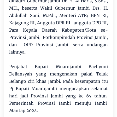
dihadiri Gubernur Jambi Dr. H. Al Haris, S.Sos.,
MH., beserta Wakil Gubernur Jambi Drs. H.
Abdullah Sani, M.Pdi., Menteri ATR/ BPN RI,
Kajagung RI, Anggota DPR RI, anggota DPD RI,
Para Kepala Daerah Kabupaten/Kota se-
Provinsi Jambi, Forkompimdah Provinsi Jambi,
dan OPD Provinsi Jambi, serta undangan
lainnya.
Penjabat Bupati Muarojambi Bachyuni
Deliansyah yang mengenakan pakai Teluk
Belango ciri khas Jambi. Pada kesempatan itu
Pj Bupati Muarojambi mengucapkan selamat
hari jadi Provinsi Jambi yang ke-67 tahun
Pemerintah Provinsi Jambi menuju Jambi
Mantap 2024.