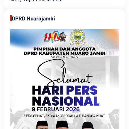
DPRD Muarojambi