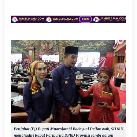
Penjabat (Pj) Bupati Muarojambi Bachyuni Deliansyah, SH MH
menghadiri Rapat Paripurna DPRD Provinsi Jambi dalam