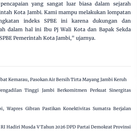
 pencapaian yang sangat luar biasa dalam sejarah
rintah Kota Jambi. Kami mampu melakukan lompatan
ingkatan indeks SPBE ini karena dukungan dan
h dalam hal ini Ibu Pj Wali Kota dan Bapak Sekda
 SPBE Pemerintah Kota Jambi," ujarnya.
ibat Kemarau, Pasokan Air Bersih Tirta Mayang Jambi Keruh
engadilan Tinggi Jambi Berkomitmen Perkuat Sinergitas
i, Wapres Gibran Pastikan Konektivitas Sumatra Berjalan
RI Hadiri Musda V Tahun 2026 DPD Partai Demokrat Provinsi