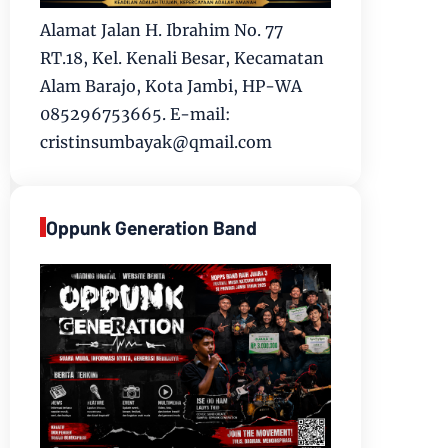
Alamat Jalan H. Ibrahim No. 77
RT.18, Kel. Kenali Besar, Kecamatan
Alam Barajo, Kota Jambi, HP-WA
085296753665. E-mail:
cristinsumbayak@qmail.com
Oppunk Generation Band