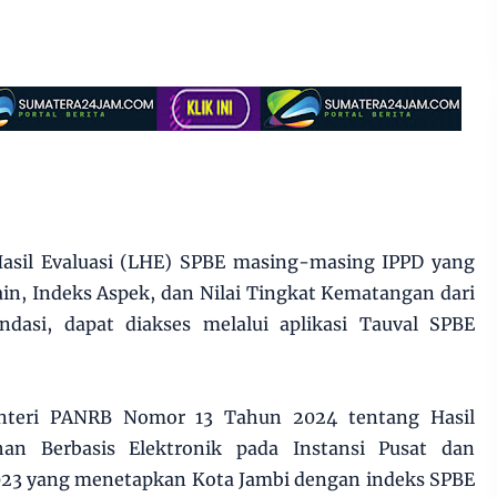
asil Evaluasi (LHE) SPBE masing-masing IPPD yang
n, Indeks Aspek, dan Nilai Tingkat Kematangan dari
ndasi, dapat diakses melalui aplikasi Tauval SPBE
nteri PANRB Nomor 13 Tahun 2024 tentang Hasil
han Berbasis Elektronik pada Instansi Pusat dan
23 yang menetapkan Kota Jambi dengan indeks SPBE