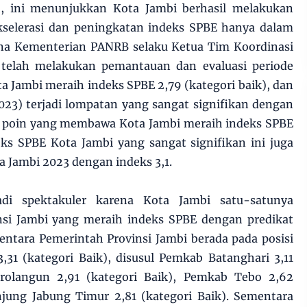
, ini menunjukkan Kota Jambi berhasil melakukan
kselerasi dan peningkatan indeks SPBE hanya dalam
mana Kementerian PANRB selaku Ketua Tim Koordinasi
 telah melakukan pemantauan dan evaluasi periode
Jambi meraih indeks SPBE 2,79 (kategori baik), dan
2023) terjadi lompatan yang sangat signifikan dengan
48 poin yang membawa Kota Jambi meraih indeks SPBE
eks SPBE Kota Jambi yang sangat signifikan ini juga
 Jambi 2023 dengan indeks 3,1.
adi spektakuler karena Kota Jambi satu-satunya
nsi Jambi yang meraih indeks SPBE dengan predikat
ntara Pemerintah Provinsi Jambi berada pada posisi
31 (kategori Baik), disusul Pemkab Batanghari 3,11
arolangun 2,91 (kategori Baik), Pemkab Tebo 2,62
njung Jabung Timur 2,81 (kategori Baik). Sementara