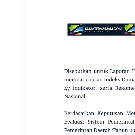
Disebutkan untuk Laporan H
memuat rincian Indeks Domai
47 indikator, serta Rekome
Nasional.
Berdasarkan Keputusan Me
Evaluasi Sistem Pemerinta
Pemerintah Daerah Tahun 20