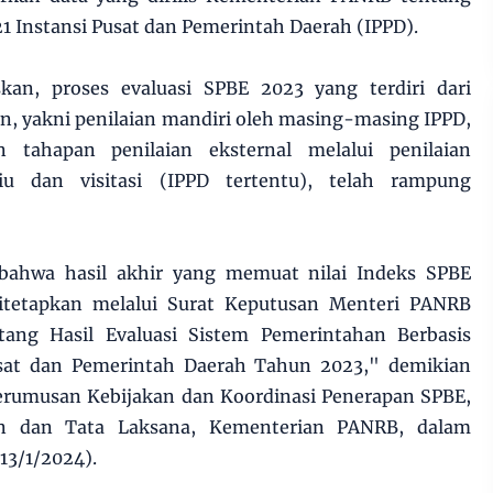
21 Instansi Pusat dan Pemerintah Daerah (IPPD).
askan, proses evaluasi SPBE 2023 yang terdiri dari
n, yakni penilaian mandiri oleh masing-masing IPPD,
 tahapan penilaian eksternal melalui penilaian
iu dan visitasi (IPPD tertentu), telah rampung
 bahwa hasil akhir yang memuat nilai Indeks SPBE
ditetapkan melalui Surat Keputusan Menteri PANRB
ng Hasil Evaluasi Sistem Pemerintahan Berbasis
usat dan Pemerintah Daerah Tahun 2023," demikian
Perumusan Kebijakan dan Koordinasi Penerapan SPBE,
n dan Tata Laksana, Kementerian PANRB, dalam
(13/1/2024).