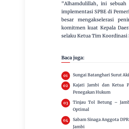
"Alhamdulillah, ini sebuah
implementasi SPBE di Peme
besar mengakselerasi pen
komitmen kuat Kepala Daera
selaku Ketua Tim Koordinasi
Baca juga:
Sungai Batanghari Surut Ak
Kajati Jambi dan Ketua P
Penegakan Hukum
Tinjau Tol Betung – Jamb
Optimal
Sabam Sinaga Anggota DPR 
Jambi