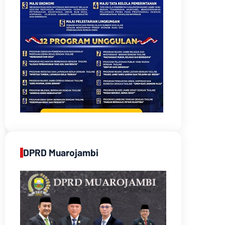
DPRD Muarojambi