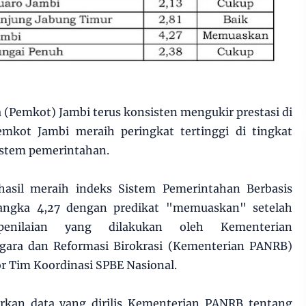
 (Pemkot) Jambi terus konsisten mengukir prestasi di
Pemkot Jambi meraih peringkat tertinggi di tingkat
 sistem pemerintahan.
hasil meraih indeks Sistem Pemerintahan Berbasis
 angka 4,27 dengan predikat "memuaskan" setelah
penilaian yang dilakukan oleh Kementerian
gara dan Reformasi Birokrasi (Kementerian PANRB)
r Tim Koordinasi SPBE Nasional.
rkan data yang dirilis Kementerian PANRB tentang