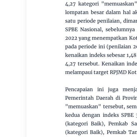
4,27 kategori "memuaskan"
lompatan besar dalam hal a
satu periode penilaian, di
SPBE Nasional, sebelumnya
2022 yang menempatkan Kota 
pada periode ini (penilaian 
kenaikan indeks sebesar 1,
4,27 tersebut. Kenaikan ind
melampaui target RPJMD Kota
Pencapaian ini juga menj
Pemerintah Daerah di Provi
"memuaskan" tersebut, seme
kedua dengan indeks SPBE 3,
(kategori Baik), Pemkab S
(kategori Baik), Pemkab Ta