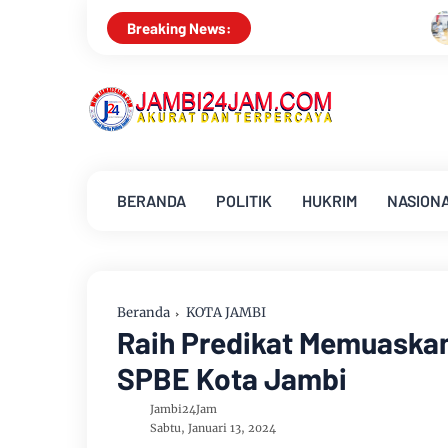
Pemkab Muarojambi Mediasi
Breaking News:
BERANDA
POLITIK
HUKRIM
NASION
Beranda
KOTA JAMBI
Raih Predikat Memuaskan
SPBE Kota Jambi
Jambi24Jam
Sabtu, Januari 13, 2024