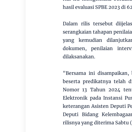
hasil evaluasi SPBE 2023 di 6
Dalam rilis tersebut diijel
serangkaian tahapan penilaia
yang kemudian dilanjutkan
dokumen, penilaian interv
dilaksanakan.
"Bersama ini disampaikan,
beserta predikatnya telah 
Nomor 13 Tahun 2024 tenta
Elektronik pada Instansi P
keterangan Asisten Deputi 
Deputi Bidang Kelembagaa
rilisnya yang diterima Sabtu 