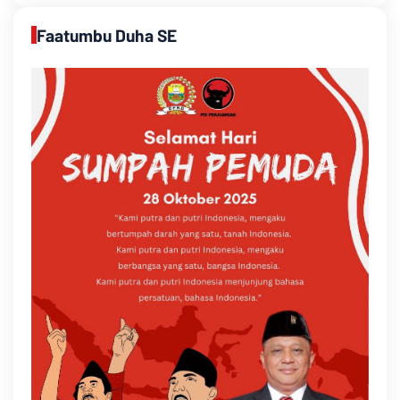
Faatumbu Duha SE