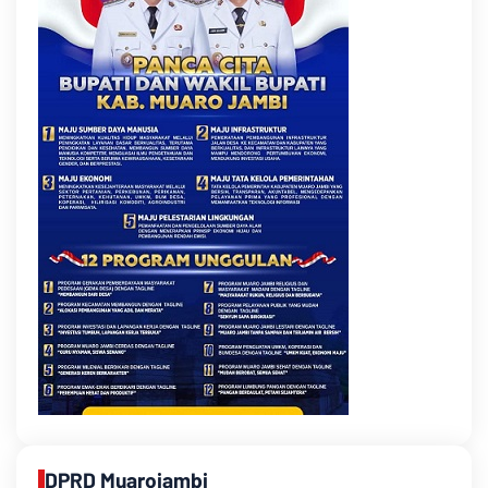
DPRD Muarojambi