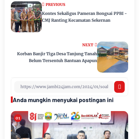
PREVIOUS
Kontes Sekaligus Pameran Bongsai PPBI -
CMJ Ranting Kecamatan Sekernan
NEXT
Korban Banjir Tiga Desa Tanjung Tanah
Belum Tersentuh Bantuan Apapun
Anda mungkin menyukai postingan ini