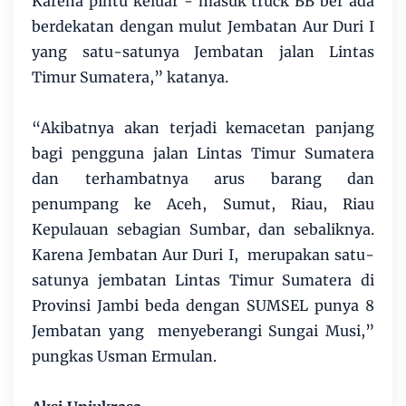
Karena pintu keluar - masuk truck BB ber ada
berdekatan dengan mulut Jembatan Aur Duri I
yang satu-satunya Jembatan jalan Lintas
Timur Sumatera,” katanya.
“Akibatnya akan terjadi kemacetan panjang
bagi pengguna jalan Lintas Timur Sumatera
dan terhambatnya arus barang dan
penumpang ke Aceh, Sumut, Riau, Riau
Kepulauan sebagian Sumbar, dan sebaliknya.
Karena Jembatan Aur Duri I, merupakan satu-
satunya jembatan Lintas Timur Sumatera di
Provinsi Jambi beda dengan SUMSEL punya 8
Jembatan yang menyeberangi Sungai Musi,”
pungkas Usman Ermulan.