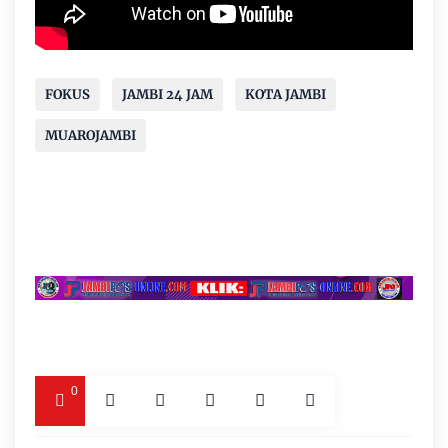
FOKUS
JAMBI 24 JAM
KOTA JAMBI
MUAROJAMBI
0