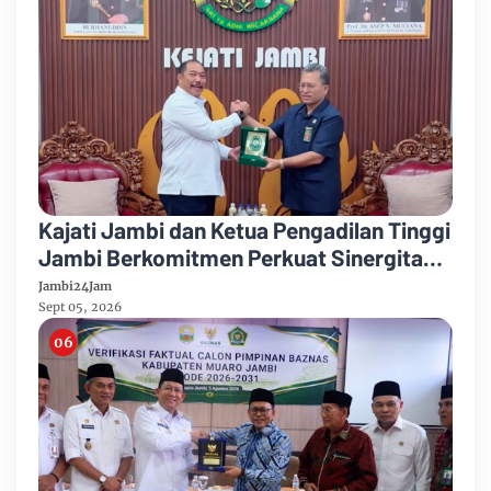
Kajati Jambi dan Ketua Pengadilan Tinggi
Jambi Berkomitmen Perkuat Sinergitas
Penegakan Hukum
Jambi24Jam
Sept 05, 2026