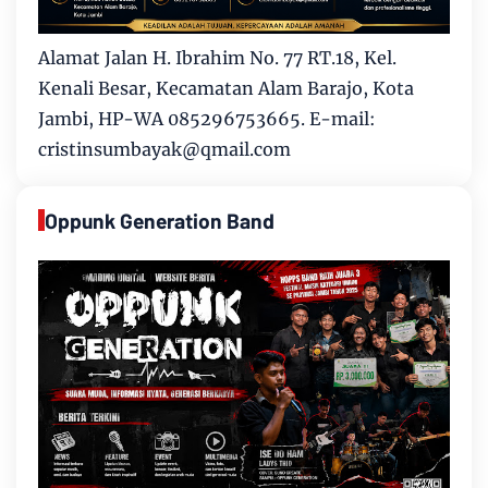
Alamat Jalan H. Ibrahim No. 77 RT.18, Kel.
Kenali Besar, Kecamatan Alam Barajo, Kota
Jambi, HP-WA 085296753665. E-mail:
cristinsumbayak@qmail.com
Oppunk Generation Band