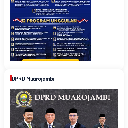
DPRD Muarojambi