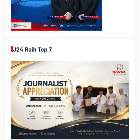
J24 Raih Top 7