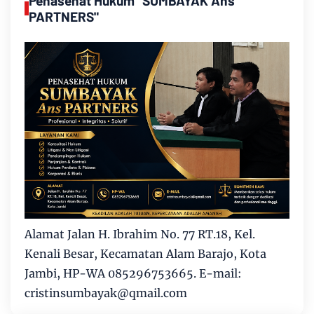
Penasehat Hukum "SUMBAYAK Ans
PARTNERS"
Alamat Jalan H. Ibrahim No. 77 RT.18, Kel.
Kenali Besar, Kecamatan Alam Barajo, Kota
Jambi, HP-WA 085296753665. E-mail:
cristinsumbayak@qmail.com