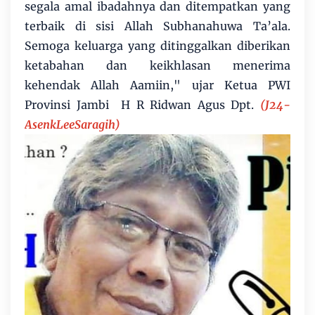
segala amal ibadahnya dan ditempatkan yang
terbaik di sisi Allah Subhanahuwa Ta’ala.
Semoga keluarga yang ditinggalkan diberikan
ketabahan dan keikhlasan menerima
kehendak Allah Aamiin," ujar Ketua PWI
Provinsi Jambi H R Ridwan Agus Dpt.
(J24-
AsenkLeeSaragih)