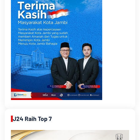
J24 Raih Top 7