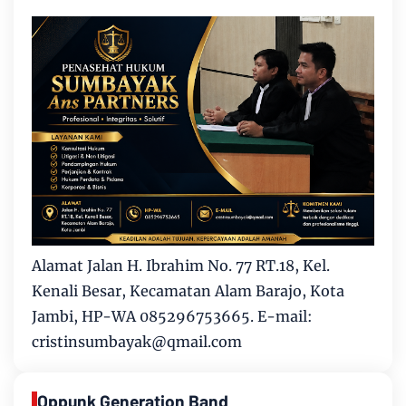
Alamat Jalan H. Ibrahim No. 77 RT.18, Kel.
Kenali Besar, Kecamatan Alam Barajo, Kota
Jambi, HP-WA 085296753665. E-mail:
cristinsumbayak@qmail.com
Oppunk Generation Band