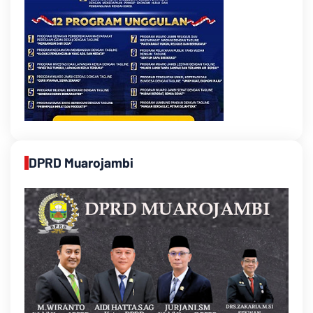
DPRD Muarojambi