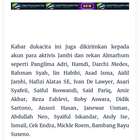
Kabar dukacita ini juga dikirimkan kepada
akun para aktivis Jambi dan rekan Almarhum
seperti Panglima Adri, Hamdi, Darchi Medes,
Rahman Syah, Iin Habibi, Asad Isma, Aidil
Jambi, Hafizi Alatas SE, Ivan De Lawyer, Asari
Syafeii, Saiful Roswandi, Said Pariq, Amir
Akbar, Reza Fahlevi, Roby Aswara, Didik
Sartono, Ansori Hasan, Janewar Usman,
Abdullah Neo, Syaiful Iskandar, Andy Ise,
Ismail, Cek Endra, Mickle Roem, Bambang Bayu
Suseno.