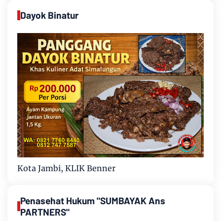
Dayok Binatur
Kota Jambi, KLIK Benner
Penasehat Hukum "SUMBAYAK Ans
PARTNERS"