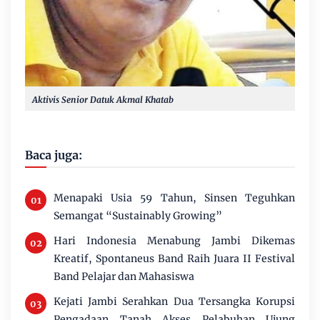
Aktivis Senior Datuk Akmal Khatab
Baca juga:
Menapaki Usia 59 Tahun, Sinsen Teguhkan
Semangat “Sustainably Growing”
Hari Indonesia Menabung Jambi Dikemas
Kreatif, Spontaneus Band Raih Juara II Festival
Band Pelajar dan Mahasiswa
Kejati Jambi Serahkan Dua Tersangka Korupsi
Pengadaan Tanah Akses Pelabuhan Ujung