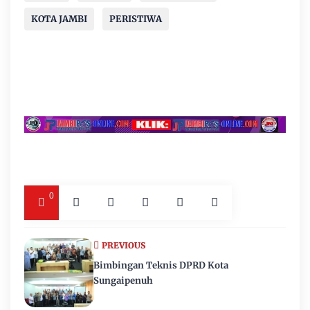
KOTA JAMBI
PERISTIWA
0
PREVIOUS
Bimbingan Teknis DPRD Kota
Sungaipenuh