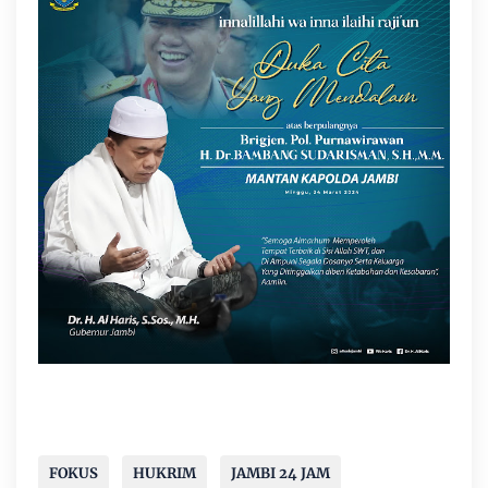
FOKUS
HUKRIM
JAMBI 24 JAM