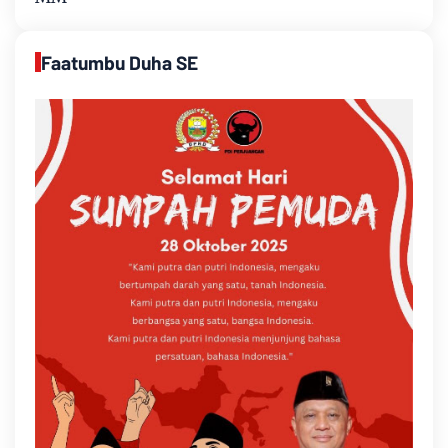
Faatumbu Duha SE