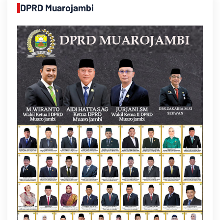
DPRD Muarojambi