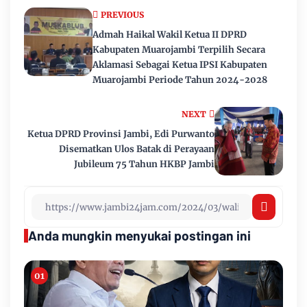
PREVIOUS
Admah Haikal Wakil Ketua II DPRD
Kabupaten Muarojambi Terpilih Secara
Aklamasi Sebagai Ketua IPSI Kabupaten
Muarojambi Periode Tahun 2024-2028
NEXT
Ketua DPRD Provinsi Jambi, Edi Purwanto
Disematkan Ulos Batak di Perayaan
Jubileum 75 Tahun HKBP Jambi
Anda mungkin menyukai postingan ini