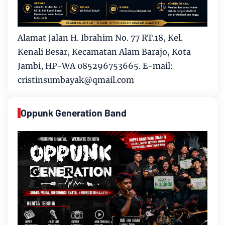
Alamat Jalan H. Ibrahim No. 77 RT.18, Kel.
Kenali Besar, Kecamatan Alam Barajo, Kota
Jambi, HP-WA 085296753665. E-mail:
cristinsumbayak@qmail.com
Oppunk Generation Band