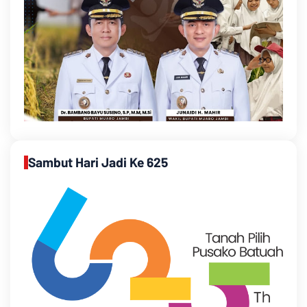
Sambut Hari Jadi Ke 625