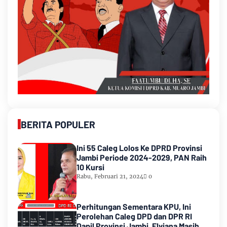
BERITA POPULER
Ini 55 Caleg Lolos Ke DPRD Provinsi
Jambi Periode 2024-2029, PAN Raih
10 Kursi
Rabu, Februari 21, 2024
0
Perhitungan Sementara KPU, Ini
Perolehan Caleg DPD dan DPR RI
Dapil Provinsi Jambi, Elviana Masih