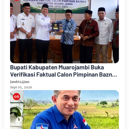
Bupati Kabupaten Muarojambi Buka
Verifikasi Faktual Calon Pimpinan Baznas
Tahun 2026-2031
Jambi24Jam
Sept 05, 2026