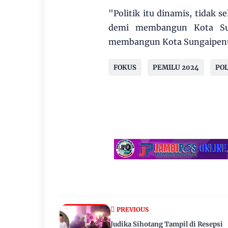
"Politik itu dinamis, tidak 
demi membangun Kota Su
membangun Kota Sungaipenu
FOKUS
PEMILU 2024
POL
PREVIOUS
Judika Sihotang Tampil di Resepsi