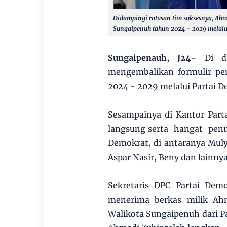
Didampingi ratusan tim suksesnya, Ah
Sungaipenuh tahun 2024 - 2029 melalui
Sungaipenauh, J24-
Di da
mengembalikan formulir pe
2024 - 2029 melalui Partai D
Sesampainya di Kantor Part
langsung serta hangat penuh
Demokrat, di antaranya Mul
Aspar Nasir, Beny dan lainnya
Sekretaris DPC Partai De
menerima berkas milik Ahm
Walikota Sungaipenuh dari P