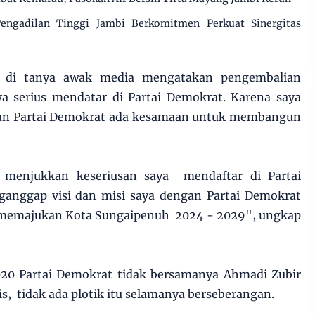
engadilan Tinggi Jambi Berkomitmen Perkuat Sinergitas
t di tanya awak media mengatakan pengembalian
ya serius mendatar di Partai Demokrat. Karena saya
engan Partai Demokrat ada kesamaan untuk membangun
i menjukkan keseriusan saya mendaftar di Partai
anggap visi dan misi saya dengan Partai Demokrat
emajukan Kota Sungaipenuh 2024 - 2029", ungkap
20 Partai Demokrat tidak bersamanya Ahmadi Zubir
s, tidak ada plotik itu selamanya berseberangan.