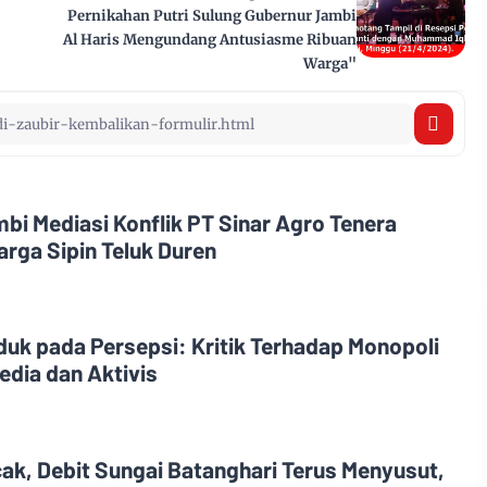
Pernikahan Putri Sulung Gubernur Jambi
Al Haris Mengundang Antusiasme Ribuan
Warga"
i Mediasi Konflik PT Sinar Agro Tenera
rga Sipin Teluk Duren
uk pada Persepsi: Kritik Terhadap Monopoli
edia dan Aktivis
, Debit Sungai Batanghari Terus Menyusut,