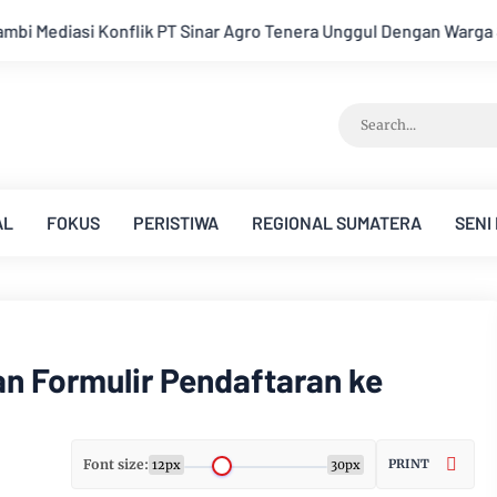
o Tenera Unggul Dengan Warga Sipin Teluk Duren
Hukum Tida
AL
FOKUS
PERISTIWA
REGIONAL SUMATERA
SENI
n Formulir Pendaftaran ke
Font size:
PRINT
12px
30px