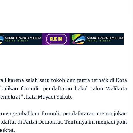
li karena salah satu tokoh dan putra terbaik di Kota
alikan formulir pendaftaran bakal calon Walikota
Demokrat", kata Muyadi Yakub.
mengembalikan formulir pendafataran menunjukan
aftar di Partai Demokrat. Tentunya ini menjadi poin
mokrat.