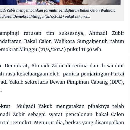
madi Zubir mengembalikan formulir pendaftaran Bakal Calon Walikota
 Partai Demokrat Minggu (21/4/2024) pukul 11.30 wib.
mpingi ratusan tim suksesnya, Ahmadi Zubir
ndaftaran Bakal Calon Walikota Sungaipenuh tahun
emokrat Minggu (21/4/2024) pukul 11.30 wib.
ai Demokrat, Ahmadi Zubir di terima dan di sambut
 rasa kekeluargaan oleh panitia penjaringan Partai
yadi Yakub sekretaris Dewan Pimpinan Cabang (DPC),
.
mokrat Mulyadi Yakub mengatakan pihaknya telah
adi Zubir sebagai syarat pencalonan bakal Calon
artai Demokrt. Menurut dia, berkas yang disampaikan