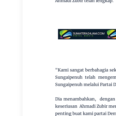
Ahmadi Zubir telah lengkap.
"Kami sangat berbahagia seka
Sungaipenuh telah mengemb
Sungaipenuh melalui Partai 
Dia menambahkan, dengan 
keseriusan Ahmadi Zubir mend
penting buat kami partai De