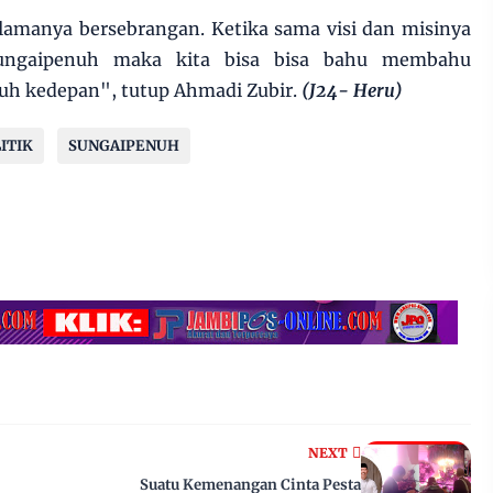
selamanya bersebrangan. Ketika sama visi dan misinya
ngaipenuh maka kita bisa bisa bahu membahu
h kedepan", tutup Ahmadi Zubir.
(J24- Heru)
ITIK
SUNGAIPENUH
NEXT
Suatu Kemenangan Cinta Pesta