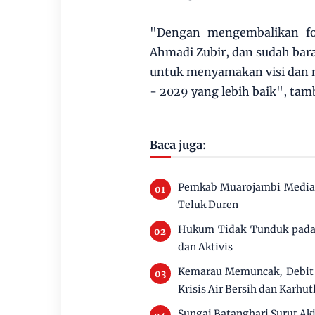
"Dengan mengembalikan for
Ahmadi Zubir, dan sudah bara
untuk menyamakan visi dan
- 2029 yang lebih baik", ta
Baca juga:
Pemkab Muarojambi Mediasi
Teluk Duren
Hukum Tidak Tunduk pada 
dan Aktivis
Kemarau Memuncak, Debit 
Krisis Air Bersih dan Karhut
Sungai Batanghari Surut Ak