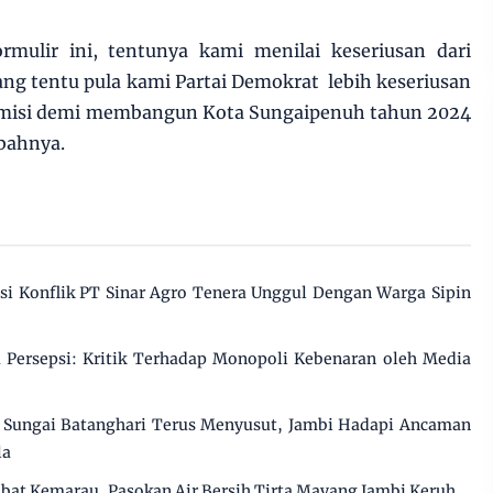
mulir ini, tentunya kami menilai keseriusan dari
ng tentu pula kami Partai Demokrat lebih keseriusan
 misi demi membangun Kota Sungaipenuh tahun 2024
mbahnya.
 Konflik PT Sinar Agro Tenera Unggul Dengan Warga Sipin
Persepsi: Kritik Terhadap Monopoli Kebenaran oleh Media
Sungai Batanghari Terus Menyusut, Jambi Hadapi Ancaman
la
ibat Kemarau, Pasokan Air Bersih Tirta Mayang Jambi Keruh