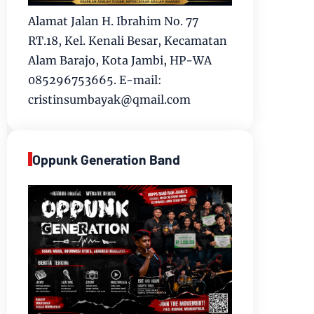
Alamat Jalan H. Ibrahim No. 77
RT.18, Kel. Kenali Besar, Kecamatan
Alam Barajo, Kota Jambi, HP-WA
085296753665. E-mail:
cristinsumbayak@qmail.com
Oppunk Generation Band