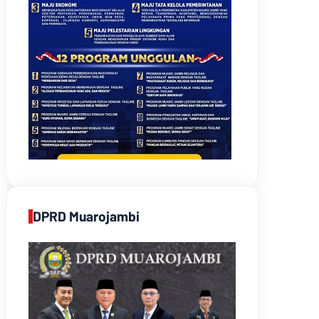
DPRD Muarojambi