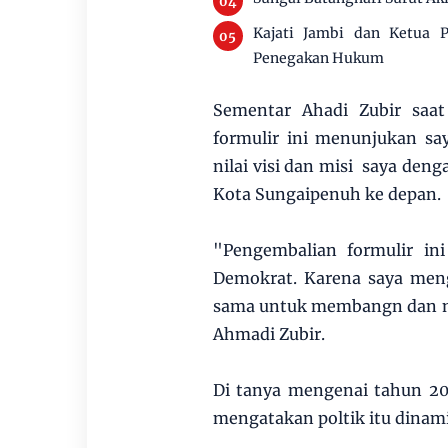
Kajati Jambi dan Ketua P
Penegakan Hukum
Sementar Ahadi Zubir saa
formulir ini menunjukan sa
nilai visi dan misi saya d
Kota Sungaipenuh ke depan.
"Pengembalian formulir in
Demokrat. Karena saya meng
sama untuk membangn dan m
Ahmadi Zubir.
Di tanya mengenai tahun 20
mengatakan poltik itu dinami