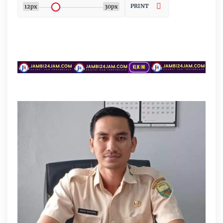
PRINT
12px
30px