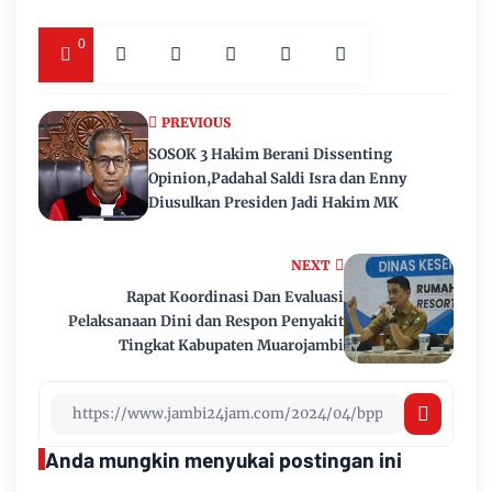
0
PREVIOUS
SOSOK 3 Hakim Berani Dissenting
Opinion,Padahal Saldi Isra dan Enny
Diusulkan Presiden Jadi Hakim MK
NEXT
Rapat Koordinasi Dan Evaluasi
Pelaksanaan Dini dan Respon Penyakit
Tingkat Kabupaten Muarojambi
Anda mungkin menyukai postingan ini