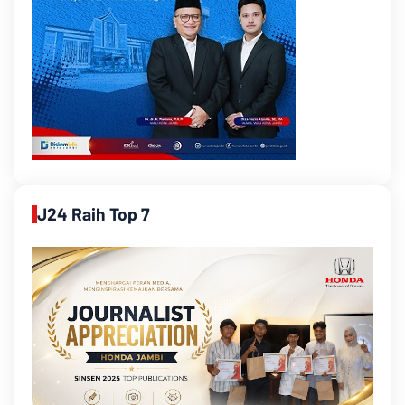
J24 Raih Top 7