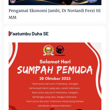
Pengamat Ekonomi Jambi, Dr Noviardi Ferzi SE
MM
Faatumbu Duha SE