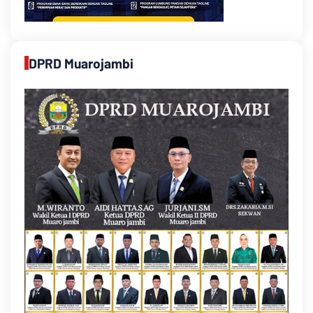
DPRD Muarojambi