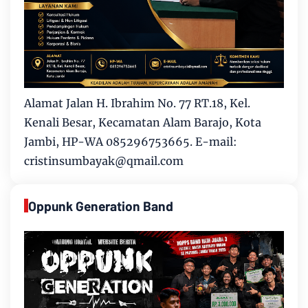
Alamat Jalan H. Ibrahim No. 77 RT.18, Kel.
Kenali Besar, Kecamatan Alam Barajo, Kota
Jambi, HP-WA 085296753665. E-mail:
cristinsumbayak@qmail.com
Oppunk Generation Band