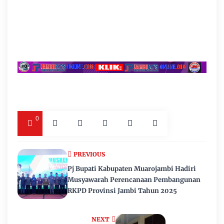
0
PREVIOUS
Pj Bupati Kabupaten Muarojambi Hadiri
Musyawarah Perencanaan Pembangunan
RKPD Provinsi Jambi Tahun 2025
NEXT