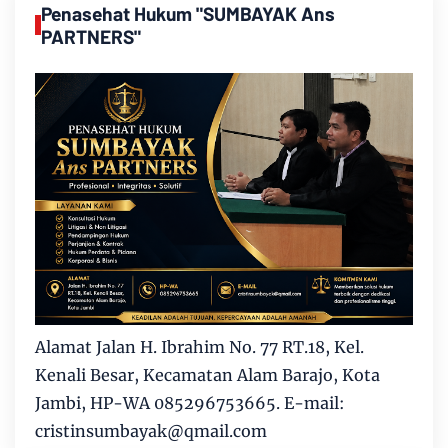
Penasehat Hukum "SUMBAYAK Ans
PARTNERS"
Alamat Jalan H. Ibrahim No. 77 RT.18, Kel.
Kenali Besar, Kecamatan Alam Barajo, Kota
Jambi, HP-WA 085296753665. E-mail:
cristinsumbayak@qmail.com