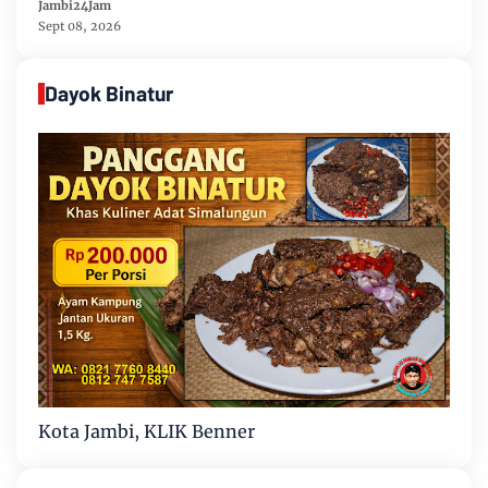
Jambi24Jam
Sept 08, 2026
Dayok Binatur
Kota Jambi, KLIK Benner