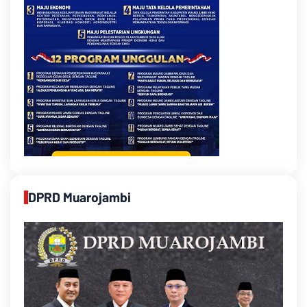
DPRD Muarojambi