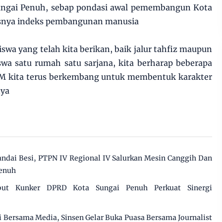
Sungai Penuh, sebap pondasi awal pemembangun Kota
snya indeks pembangunan manusia
siswa yang telah kita berikan, baik jalur tahfiz maupun
swa satu rumah satu sarjana, kita berharap beberapa
M kita terus berkembang untuk membentuk karakter
nya
dai Besi, PTPN IV Regional IV Salurkan Mesin Canggih Dan
Penuh
but Kunker DPRD Kota Sungai Penuh Perkuat Sinergi
gi Bersama Media, Sinsen Gelar Buka Puasa Bersama Journalist