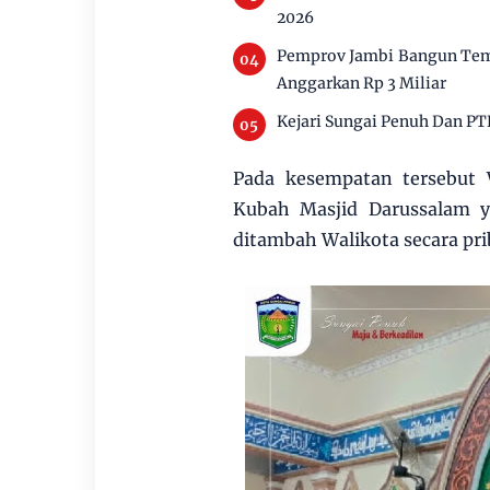
2026
Pemprov Jambi Bangun Tem
Anggarkan Rp 3 Miliar
Kejari Sungai Penuh Dan PT
Pada kesempatan tersebu
Kubah Masjid Darussalam y
ditambah Walikota secara pri