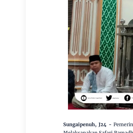
Sungaipenuh, J24 -
Pemerin
Melaksanakan Safari Ramadh