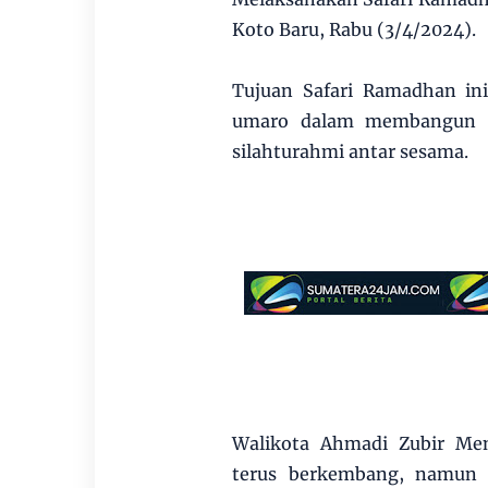
Koto Baru, Rabu (3/4/2024).
Tujuan Safari Ramadhan ini
umaro dalam membangun K
silahturahmi antar sesama.
Walikota Ahmadi Zubir Men
terus berkembang, namun