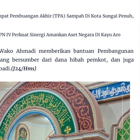
pat Pembuangan Akhir (TPA) Sampah Di Kota Sungai Penuh,
PN IV Perkuat Sinergi Amankan Aset Negara Di Kayu Aro
t Wako Ahmadi memberikan bantuan Pembangunan
ang bersumber dari dana hibah pemkot, dan juga
badi.
(J24/Hms)