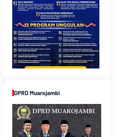
DPRD Muarojambi