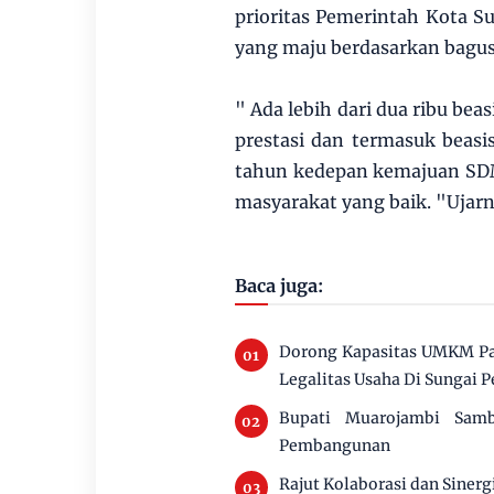
prioritas Pemerintah Kota 
yang maju berdasarkan bagu
" Ada lebih dari dua ribu bea
prestasi dan termasuk beasi
tahun kedepan kemajuan SD
masyarakat yang baik. "Ujar
Baca juga:
Dorong Kapasitas UMKM Pan
Legalitas Usaha Di Sungai 
Bupati Muarojambi Sam
Pembangunan
Rajut Kolaborasi dan Siner