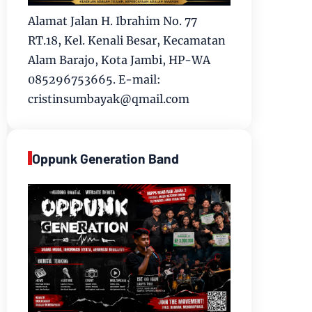
Alamat Jalan H. Ibrahim No. 77
RT.18, Kel. Kenali Besar, Kecamatan
Alam Barajo, Kota Jambi, HP-WA
085296753665. E-mail:
cristinsumbayak@qmail.com
Oppunk Generation Band