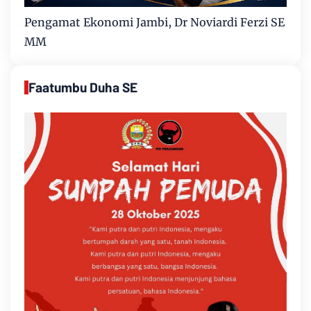
Pengamat Ekonomi Jambi, Dr Noviardi Ferzi SE
MM
Faatumbu Duha SE