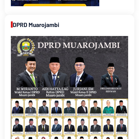
DPRD Muarojambi