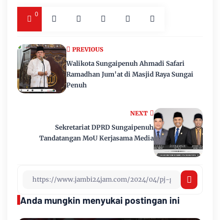
0
PREVIOUS
Walikota Sungaipenuh Ahmadi Safari
Ramadhan Jum'at di Masjid Raya Sungai
Penuh
NEXT
Sekretariat DPRD Sungaipenuh
Tandatangan MoU Kerjasama Media
Anda mungkin menyukai postingan ini