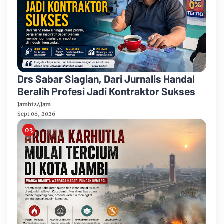
Drs Sabar Siagian, Dari Jurnalis Handal
Beralih Profesi Jadi Kontraktor Sukses
Jambi24Jam
Sept 08, 2026