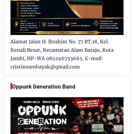
Alamat Jalan H. Ibrahim No. 77 RT.18, Kel.
Kenali Besar, Kecamatan Alam Barajo, Kota
Jambi, HP-WA 085296753665. E-mail:
cristinsumbayak@qmail.com
Oppunk Generation Band