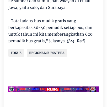
ke sumbar dan sumut, dan wilayah di Pulau
Jawa, yaitu solo, dan Surabaya.
"Total ada 17 bus mudik gratis yang
berkapasitas 40-40 pemudik setiap bus, dan
untuk tahun ini kita memberangkatkan 620
pemudik bus gratis," jelasnya.
(J24-Red)
FOKUS
REGIONAL SUMATERA