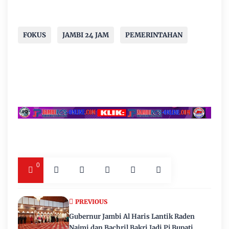
FOKUS
JAMBI 24 JAM
PEMERINTAHAN
0
PREVIOUS
Gubernur Jambi Al Haris Lantik Raden
Najmi dan Bachril Bakri Jadi Pj Bupati