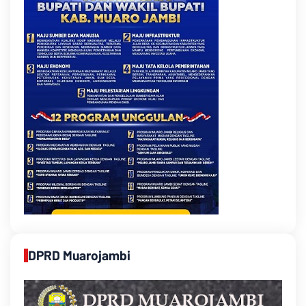
DPRD Muarojambi