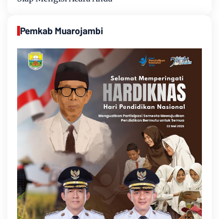
Pemkab Muarojambi