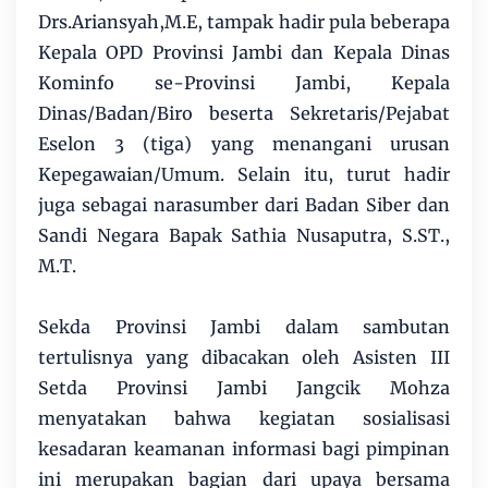
Drs.Ariansyah,M.E, tampak hadir pula beberapa
Kepala OPD Provinsi Jambi dan Kepala Dinas
Kominfo se-Provinsi Jambi, Kepala
Dinas/Badan/Biro beserta Sekretaris/Pejabat
Eselon 3 (tiga) yang menangani urusan
Kepegawaian/Umum. Selain itu, turut hadir
juga sebagai narasumber dari Badan Siber dan
Sandi Negara Bapak Sathia Nusaputra, S.ST.,
M.T.
Sekda Provinsi Jambi dalam sambutan
tertulisnya yang dibacakan oleh Asisten III
Setda Provinsi Jambi Jangcik Mohza
menyatakan bahwa kegiatan sosialisasi
kesadaran keamanan informasi bagi pimpinan
ini merupakan bagian dari upaya bersama