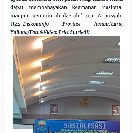
dapat membahayakan keamanan nasional
maupun pemerintah daerah,” ujar Ariansyah.
(J24-Diskominfo Provinsi Jambi/Maria
Yuliana/Foto&Video: Erict Sutriedi)