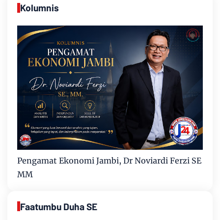
Kolumnis
Pengamat Ekonomi Jambi, Dr Noviardi Ferzi SE
MM
Faatumbu Duha SE