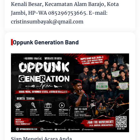
Kenali Besar, Kecamatan Alam Barajo, Kota
Jambi, HP-WA 085296753665. E-mail:
cristinsumbayak@qmail.com
Oppunk Generation Band
Siap Mengisi Acara Anda