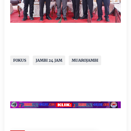
FOKUS
JAMBI 24 JAM
MUAROJAMBI