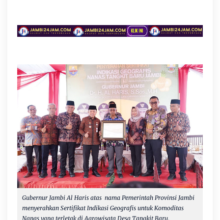
Gubernur Jambi Al Haris atas nama
Pemerintah Provinsi Jambi
menyerahkan Sertifikat Indikasi Geografis untuk Komoditas
Nanas yang terletak di Agrowisata Desa Tangkit Baru,