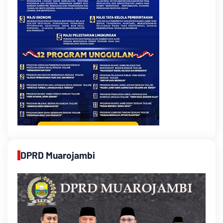
DPRD Muarojambi