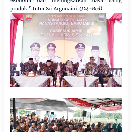
ekonomi dan meningkatkan daya saing
produk,” tutur Sri Argunaini.
(J24-Red)