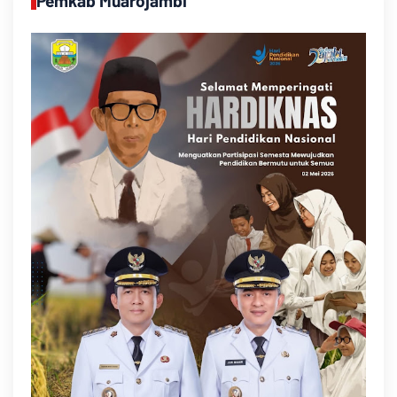
Pemkab Muarojambi