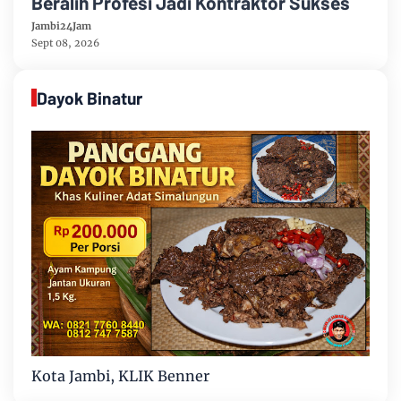
Beralih Profesi Jadi Kontraktor Sukses
Jambi24Jam
Sept 08, 2026
Dayok Binatur
Kota Jambi, KLIK Benner