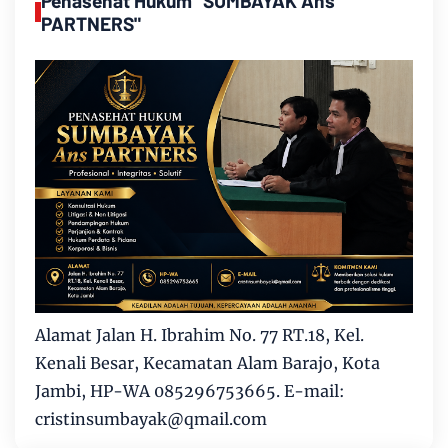
Penasehat Hukum "SUMBAYAK Ans
PARTNERS"
Alamat Jalan H. Ibrahim No. 77 RT.18, Kel.
Kenali Besar, Kecamatan Alam Barajo, Kota
Jambi, HP-WA 085296753665. E-mail:
cristinsumbayak@qmail.com