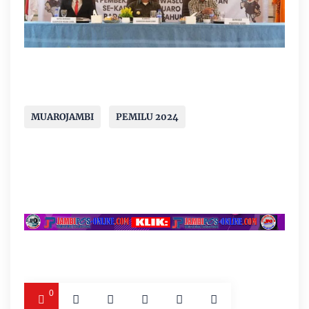
MUAROJAMBI
PEMILU 2024
0