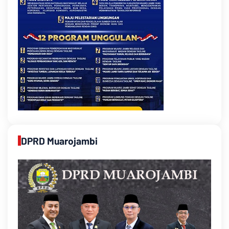
DPRD Muarojambi