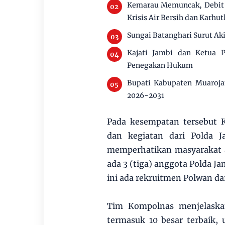
Kemarau Memuncak, Debit 
Krisis Air Bersih dan Karhut
Sungai Batanghari Surut Ak
Kajati Jambi dan Ketua P
Penegakan Hukum
Bupati Kabupaten Muaroja
2026-2031
Pada kesempatan tersebut K
dan kegiatan dari Polda J
memperhatikan masyarakat a
ada 3 (tiga) anggota Polda J
ini ada rekruitmen Polwan da
Tim Kompolnas menjelaska
termasuk 10 besar terbaik,