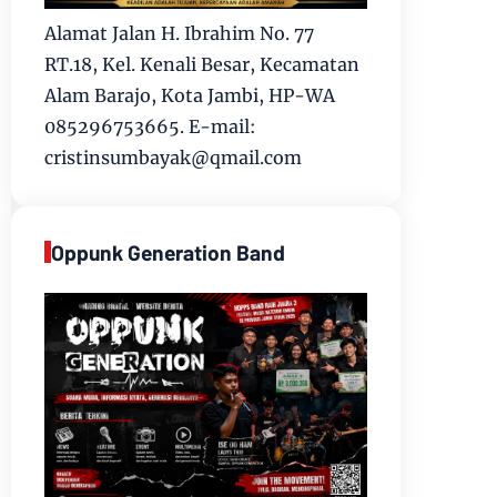
Alamat Jalan H. Ibrahim No. 77
RT.18, Kel. Kenali Besar, Kecamatan
Alam Barajo, Kota Jambi, HP-WA
085296753665. E-mail:
cristinsumbayak@qmail.com
Oppunk Generation Band