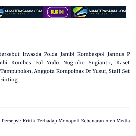
 tersebut Irwasda Polda Jambi Kombespol Jannus P
ambi Kombes Pol Yudo Nugroho Sugianto, Kaset
 Tampubolon, Anggota Kompolnas Dr Yusuf, Staff Set
Ginting.
Persepsi: Kritik Terhadap Monopoli Kebenaran oleh Media