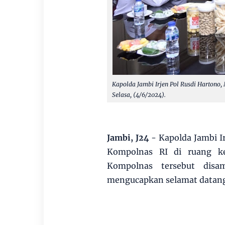
Kapolda Jambi Irjen Pol Rusdi Hartono,
Selasa, (4/6/2024).
Jambi, J24
- Kapolda Jambi I
Kompolnas RI di ruang ke
Kompolnas tersebut dis
mengucapkan selamat datang