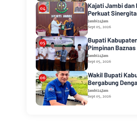
Kajati Jambi dan
Perkuat Sinergi
Jambi24Jam
Sept 05, 2026
Bupati Kabupaten
Pimpinan Baznas
Jambi24Jam
Sept 05, 2026
Wakil Bupati Kab
Bergabung Denga
Jambi24Jam
Sept 05, 2026