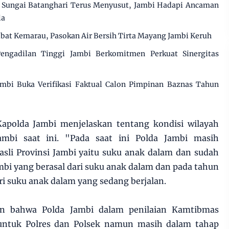
Sungai Batanghari Terus Menyusut, Jambi Hadapi Ancaman
la
ibat Kemarau, Pasokan Air Bersih Tirta Mayang Jambi Keruh
engadilan Tinggi Jambi Berkomitmen Perkuat Sinergitas
mbi Buka Verifikasi Faktual Calon Pimpinan Baznas Tahun
apolda Jambi menjelaskan tentang kondisi wilayah
ambi saat ini. "Pada saat ini Polda Jambi masih
sli Provinsi Jambi yaitu suku anak dalam dan sudah
ambi yang berasal dari suku anak dalam dan pada tahun
ri suku anak dalam yang sedang berjalan.
n bahwa Polda Jambi dalam penilaian Kamtibmas
 untuk Polres dan Polsek namun masih dalam tahap