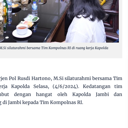
 M.Si silaturahmi bersama Tim Kompolnas RI di ruang kerja Kapolda
rjen Pol Rusdi Hartono, M.Si silaturahmi bersama Tim
rja Kapolda Selasa, (4/6/2024). Kedatangan tim
ambut dengan hangat oleh Kapolda Jambi dan
 di Jambi kepada Tim Kompolnas RI.