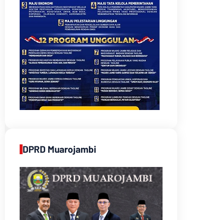
DPRD Muarojambi