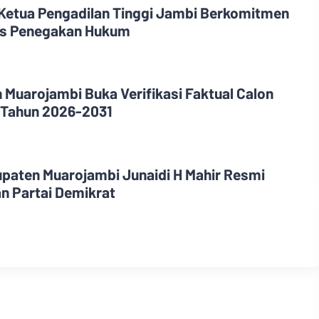
 Ketua Pengadilan Tinggi Jambi Berkomitmen
tas Penegakan Hukum
 Muarojambi Buka Verifikasi Faktual Calon
 Tahun 2026-2031
upaten Muarojambi Junaidi H Mahir Resmi
n Partai Demikrat