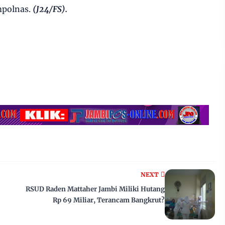
mpolnas.
(J24/FS).
NEXT
RSUD Raden Mattaher Jambi Miliki Hutang
Rp 69 Miliar, Terancam Bangkrut?