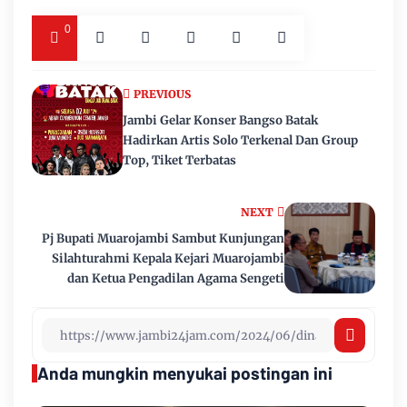
0
PREVIOUS
Jambi Gelar Konser Bangso Batak
Hadirkan Artis Solo Terkenal Dan Group
Top, Tiket Terbatas
NEXT
Pj Bupati Muarojambi Sambut Kunjungan
Silahturahmi Kepala Kejari Muarojambi
dan Ketua Pengadilan Agama Sengeti
Anda mungkin menyukai postingan ini