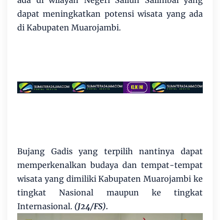
ada di wilayah Negeri Sailun Salimbai yang
dapat meningkatkan potensi wisata yang ada
di Kabupaten Muarojambi.
Bujang Gadis yang terpilih nantinya dapat
memperkenalkan budaya dan tempat-tempat
wisata yang dimiliki Kabupaten Muarojambi ke
tingkat Nasional maupun ke tingkat
Internasional.
(J24/FS).