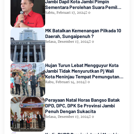
Jambi Dapil Kota Jambi Pimpin
Sementara Perolehan Suara Pemilu
2024
Sabtu, Februari 17, 2024
0
MK Batalkan Kemenangan Pilkada 10
Daerah, Sungaipenuh ?
Selasa, Desember 17, 2024
0
Hujan Turun Lebat Mengguyur Kota
Jambi Tidak Menyurutkan Pj Wali
Kota Meninjau Tempat Pemungutan
Suara Pemilu 2024
Rabu, Februari 14, 2024
0
Perayaan Natal Horas Bangso Batak
DPD, DPC, DPK Se Provinsi Jambi
Penuh Dengan Sukacita
Selasa, Desember 17, 2024
0