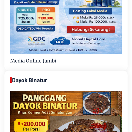
Media Online Jambi
Dayok Binatur