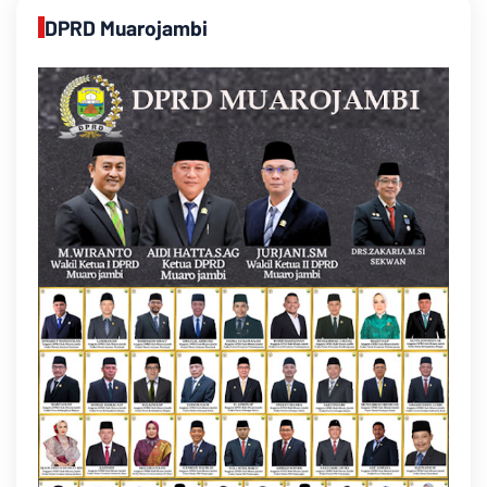
DPRD Muarojambi