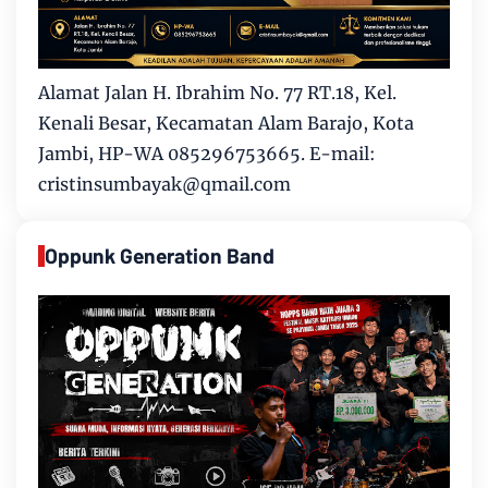
Alamat Jalan H. Ibrahim No. 77 RT.18, Kel.
Kenali Besar, Kecamatan Alam Barajo, Kota
Jambi, HP-WA 085296753665. E-mail:
cristinsumbayak@qmail.com
Oppunk Generation Band