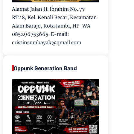
Alamat Jalan H. Ibrahim No. 77
RT.18, Kel. Kenali Besar, Kecamatan
Alam Barajo, Kota Jambi, HP-WA
085296753665. E-mail:
cristinsumbayak@qmail.com
Oppunk Generation Band