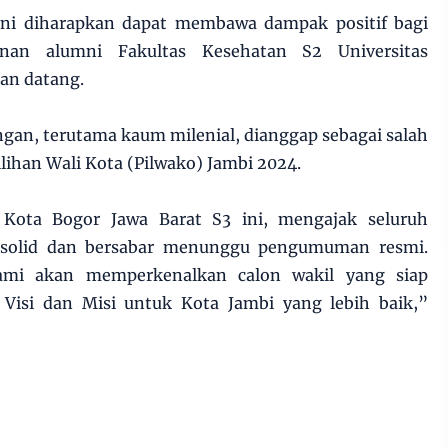
ini diharapkan dapat membawa dampak positif bagi
an alumni Fakultas Kesehatan S2 Universitas
kan datang.
gan, terutama kaum milenial, dianggap sebagai salah
lihan Wali Kota (Pilwako) Jambi 2024.
 Kota Bogor Jawa Barat S3 ini, mengajak seluruh
 solid dan bersabar menunggu pengumuman resmi.
ami akan memperkenalkan calon wakil yang siap
isi dan Misi untuk Kota Jambi yang lebih baik,”