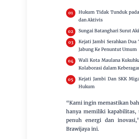
Hukum Tidak Tunduk pada 
dan Aktivis
Sungai Batanghari Surut Ak
Kejati Jambi Serahkan Dua
Jabung Ke Penuntut Umum
Wali Kota Maulana Kukuhka
Kolaborasi dalam Keberag
Kejati Jambi Dan SKK Miga
Hukum
“Kami ingin memastikan bahw
hanya memiliki kapabilitas,
penuh energi dan inovasi,
Brawijaya ini.