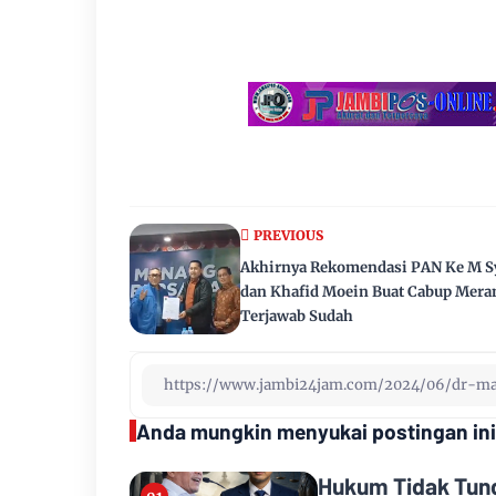
PREVIOUS
Akhirnya Rekomendasi PAN Ke M S
dan Khafid Moein Buat Cabup Mera
Terjawab Sudah
Anda mungkin menyukai postingan ini
Hukum Tidak Tund