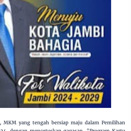
, MKM yang tengah bersiap maju dalam Pemilihan
2024, dengan mencetuskan gagasan, "Program Kartu