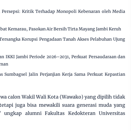
Persepsi: Kritik Terhadap Monopoli Kebenaran oleh Media
ibat Kemarau, Pasokan Air Bersih Tirta Mayang Jambi Keruh
 Tersangka Korupsi Pengadaan Tanah Akses Pelabuhan Ujung
n IKKI Jambi Periode 2026–2031, Perkuat Persaudaraan dan
aman
s Sumbagsel Jalin Perjanjian Kerja Sama Perkuat Kepastian
a calon Wakil Wali Kota (Wawako) yang dipilih tidak
 tetapi juga bisa mewakili suara generasi muda yang
” ungkap alumni Fakultas Kedokteran Universitas