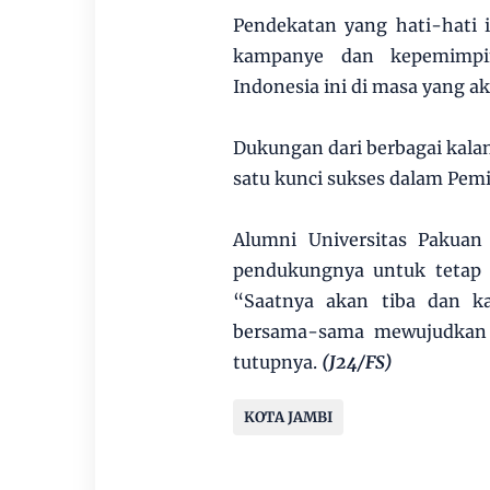
Pendekatan yang hati-hati 
kampanye dan kepemimpin
Indonesia ini di masa yang a
Dukungan dari berbagai kalan
satu kunci sukses dalam Pemi
Alumni Universitas Pakuan
pendukungnya untuk tetap
“Saatnya akan tiba dan k
bersama-sama mewujudkan V
tutupnya.
(J24/FS)
KOTA JAMBI