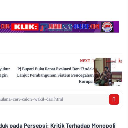
NEXT
yukur
Pj Bupati Buka Rapat Evaluasi Dan Tindak
ngin
Lanjut Pembangunan Sistem Pencegahan
Korupsi
uk pada Persepsi: Kritik Terhadap Monopoli