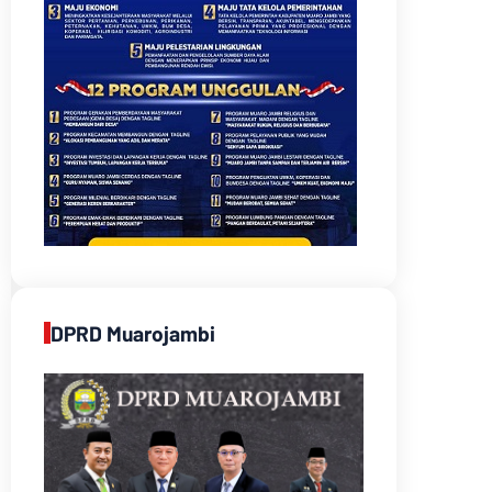
DPRD Muarojambi