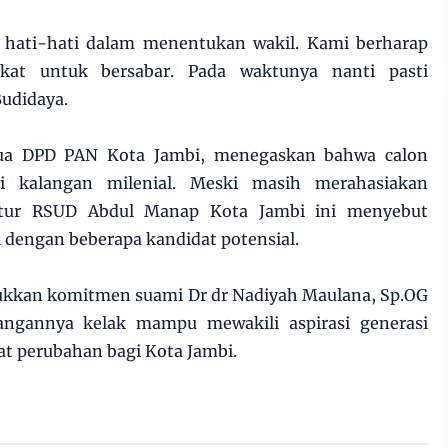
 hati-hati dalam menentukan wakil. Kami berharap
kat untuk bersabar. Pada waktunya nanti pasti
Budidaya.
tua DPD PAN Kota Jambi, menegaskan bahwa calon
ri kalangan milenial. Meski masih merahasiakan
ektur RSUD Abdul Manap Kota Jambi ini menyebut
 dengan beberapa kandidat potensial.
jukkan komitmen suami Dr dr Nadiyah Maulana, Sp.OG
ngannya kelak mampu mewakili aspirasi generasi
 perubahan bagi Kota Jambi.