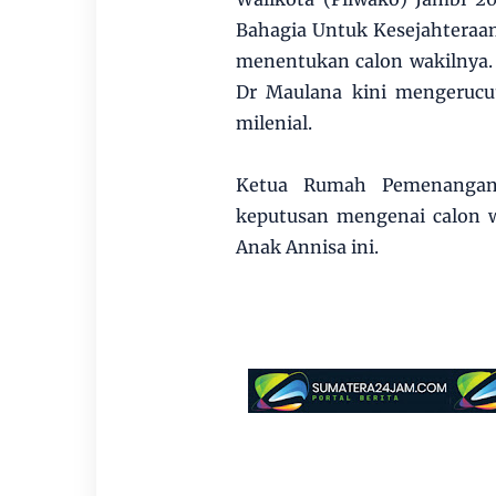
Bahagia Untuk Kesejahteraa
menentukan calon wakilnya.
Dr Maulana kini mengerucut
milenial.
Ketua Rumah Pemenangan
keputusan mengenai calon 
Anak Annisa ini.