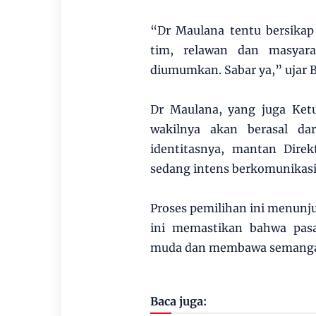
“Dr Maulana tentu bersikap
tim, relawan dan masyara
diumumkan. Sabar ya,” ujar 
Dr Maulana, yang juga Ke
wakilnya akan berasal da
identitasnya, mantan Dir
sedang intens berkomunikasi
Proses pemilihan ini menun
ini memastikan bahwa pasa
muda dan membawa semangat
Baca juga: