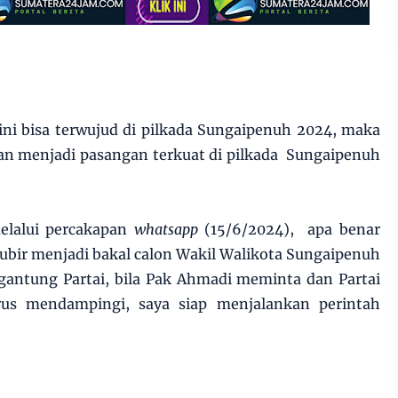
ini bisa terwujud di pilkada Sungaipenuh 2024, maka
n menjadi pasangan terkuat di pilkada Sungaipenuh
melalui percakapan
whatsapp
(15/6/2024), apa benar
 Zubir menjadi bakal calon Wakil Walikota Sungaipenuh
ntung Partai, bila Pak Ahmadi meminta dan Partai
us mendampingi, saya siap menjalankan perintah