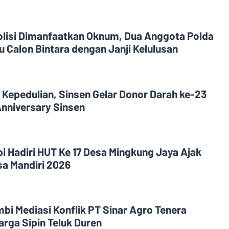
olisi Dimanfaatkan Oknum, Dua Anggota Polda
 Calon Bintara dengan Janji Kelulusan
 Kepedulian, Sinsen Gelar Donor Darah ke-23
nniversary Sinsen
i Hadiri HUT Ke 17 Desa Mingkung Jaya Ajak
a Mandiri 2026
i Mediasi Konflik PT Sinar Agro Tenera
rga Sipin Teluk Duren