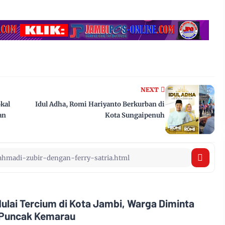
NEXT
okal
Idul Adha, Romi Hariyanto Berkurban di
an
Kota Sungaipenuh
ulai Tercium di Kota Jambi, Warga Diminta
Puncak Kemarau