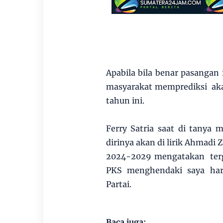
Apabila bila benar pasangan 
masyarakat memprediksi aka
tahun ini.
Ferry Satria saat di tanya 
dirinya akan di lirik Ahmadi
2024-2029 mengatakan terga
PKS menghendaki saya har
Partai.
Baca juga: