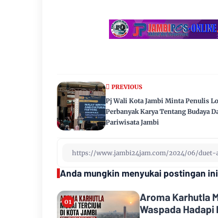
PREVIOUS
Pj Wali Kota Jambi Minta Penulis L
Perbanyak Karya Tentang Budaya D
Pariwisata Jambi
Anda mungkin menyukai postingan ini
Aroma Karhutla M
Waspada Hadapi 