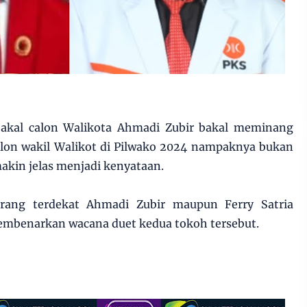
akal calon Walikota Ahmadi Zubir bakal meminang
calon wakil Walikot di Pilwako 2024 nampaknya bukan
akin jelas menjadi kenyataan.
rang terdekat Ahmadi Zubir maupun Ferry Satria
mbenarkan wacana duet kedua tokoh tersebut.