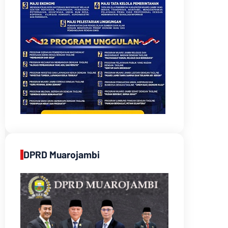
DPRD Muarojambi