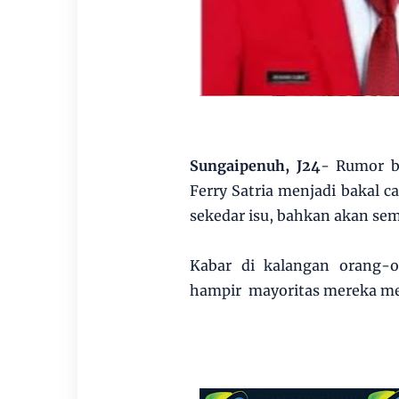
Sungaipenuh, J24
- Rumor b
Ferry Satria menjadi bakal 
sekedar isu, bahkan akan sem
Kabar di kalangan orang-o
hampir mayoritas mereka me