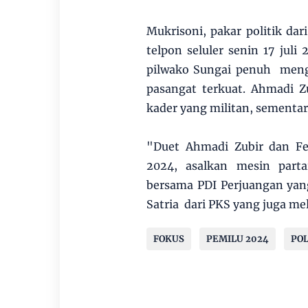
Mukrisoni, pakar politik dar
telpon seluler senin 17 juli
pilwako Sungai penuh menga
pasangat terkuat. Ahmadi 
kader yang militan, sementara
"Duet Ahmadi Zubir dan Fe
2024, asalkan mesin parta
bersama PDI Perjuangan yang
Satria dari PKS yang juga me
FOKUS
PEMILU 2024
POL