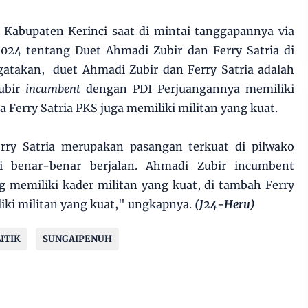
i Kabupaten Kerinci saat di mintai tanggapannya via
 2024 tentang Duet Ahmadi Zubir dan Ferry Satria di
takan, duet Ahmadi Zubir dan Ferry Satria adalah
Zubir
incumbent
dengan PDI Perjuangannya memiliki
 Ferry Satria PKS juga memiliki militan yang kuat.
rry Satria merupakan pasangan terkuat di pilwako
i benar-benar berjalan. Ahmadi Zubir incumbent
 memiliki kader militan yang kuat, di tambah Ferry
liki militan yang kuat," ungkapnya.
(J24-Heru)
ITIK
SUNGAIPENUH