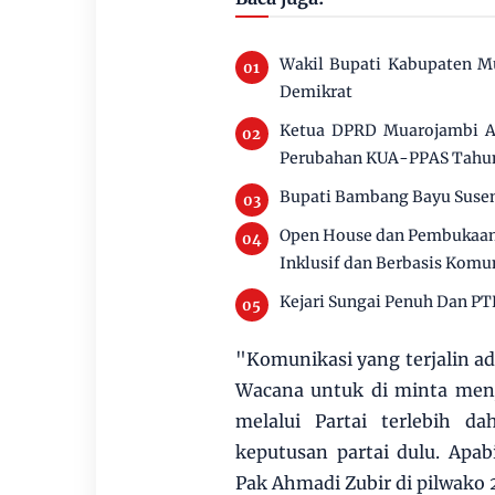
Wakil Bupati Kabupaten M
Demikrat
Ketua DPRD Muarojambi Ai
Perubahan KUA-PPAS Tahu
Bupati Bambang Bayu Susen
Open House dan Pembukaan 
Inklusif dan Berbasis Komu
Kejari Sungai Penuh Dan PT
"Komunikasi yang terjalin ad
Wacana untuk di minta men
melalui Partai terlebih d
keputusan partai dulu. Apa
Pak Ahmadi Zubir di pilwako 