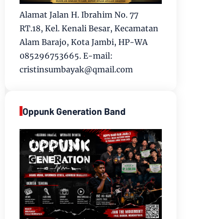
Alamat Jalan H. Ibrahim No. 77
RT.18, Kel. Kenali Besar, Kecamatan
Alam Barajo, Kota Jambi, HP-WA
085296753665. E-mail:
cristinsumbayak@qmail.com
Oppunk Generation Band